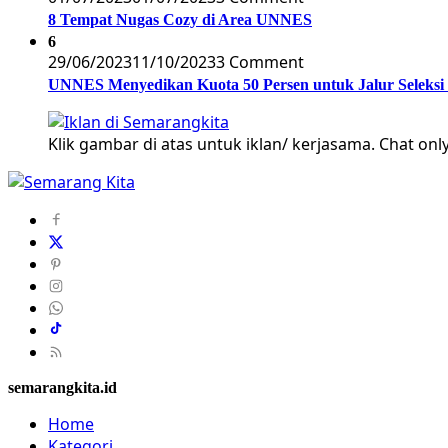
8 Tempat Nugas Cozy di Area UNNES
6
29/06/2023
11/10/2023
3 Comment
UNNES Menyedikan Kuota 50 Persen untuk Jalur Seleksi
Klik gambar di atas untuk iklan/ kerjasama. Chat only
semarangkita.id
Home
Kategori