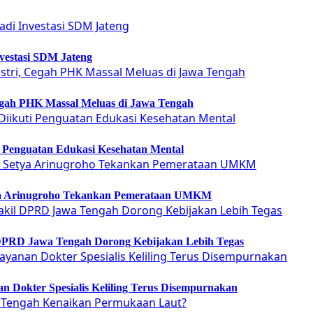
vestasi SDM Jateng
Cegah PHK Massal Meluas di Jawa Tengah
ti Penguatan Edukasi Kesehatan Mental
etya Arinugroho Tekankan Pemerataan UMKM
 DPRD Jawa Tengah Dorong Kebijakan Lebih Tegas
 Dokter Spesialis Keliling Terus Disempurnakan