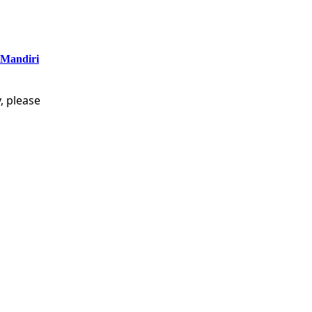
 Mandiri
, please