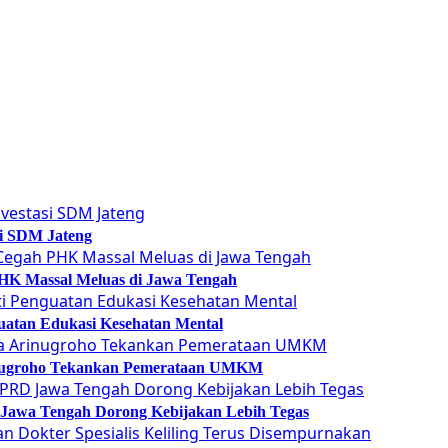
si SDM Jateng
 PHK Massal Meluas di Jawa Tengah
guatan Edukasi Kesehatan Mental
Arinugroho Tekankan Pemerataan UMKM
 Jawa Tengah Dorong Kebijakan Lebih Tegas