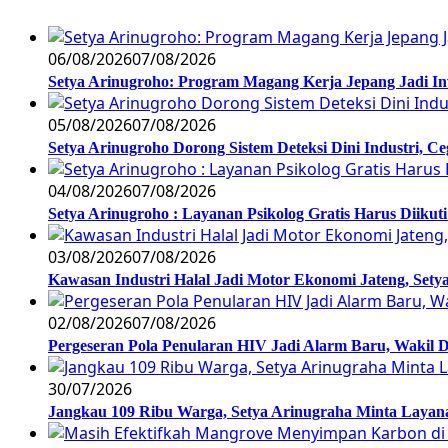
06/08/2026
07/08/2026
Setya Arinugroho: Program Magang Kerja Jepang Jadi In
05/08/2026
07/08/2026
Setya Arinugroho Dorong Sistem Deteksi Dini Industri, 
04/08/2026
07/08/2026
Setya Arinugroho : Layanan Psikolog Gratis Harus Diiku
03/08/2026
07/08/2026
Kawasan Industri Halal Jadi Motor Ekonomi Jateng, S
02/08/2026
07/08/2026
Pergeseran Pola Penularan HIV Jadi Alarm Baru, Wakil
30/07/2026
Jangkau 109 Ribu Warga, Setya Arinugraha Minta Layanan