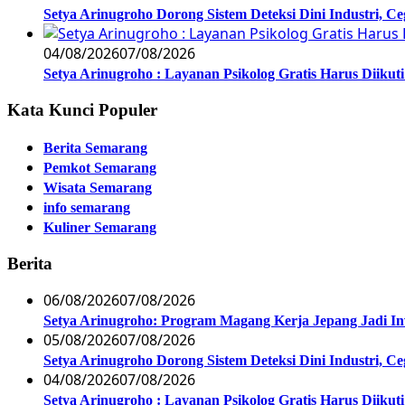
Setya Arinugroho Dorong Sistem Deteksi Dini Industri, 
04/08/2026
07/08/2026
Setya Arinugroho : Layanan Psikolog Gratis Harus Diiku
Kata Kunci Populer
Berita Semarang
Pemkot Semarang
Wisata Semarang
info semarang
Kuliner Semarang
Berita
06/08/2026
07/08/2026
Setya Arinugroho: Program Magang Kerja Jepang Jadi In
05/08/2026
07/08/2026
Setya Arinugroho Dorong Sistem Deteksi Dini Industri, 
04/08/2026
07/08/2026
Setya Arinugroho : Layanan Psikolog Gratis Harus Diiku