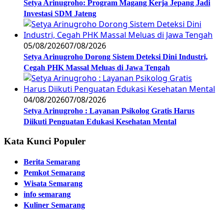
Setya Arinugroho: Program Magang Kerja Jepang Jadi
Investasi SDM Jateng
05/08/2026
07/08/2026
Setya Arinugroho Dorong Sistem Deteksi Dini Industri,
Cegah PHK Massal Meluas di Jawa Tengah
04/08/2026
07/08/2026
Setya Arinugroho : Layanan Psikolog Gratis Harus
Diikuti Penguatan Edukasi Kesehatan Mental
Kata Kunci Populer
Berita Semarang
Pemkot Semarang
Wisata Semarang
info semarang
Kuliner Semarang