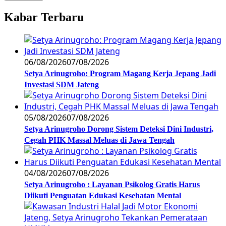
Kabar Terbaru
06/08/2026
07/08/2026
Setya Arinugroho: Program Magang Kerja Jepang Jadi
Investasi SDM Jateng
05/08/2026
07/08/2026
Setya Arinugroho Dorong Sistem Deteksi Dini Industri,
Cegah PHK Massal Meluas di Jawa Tengah
04/08/2026
07/08/2026
Setya Arinugroho : Layanan Psikolog Gratis Harus
Diikuti Penguatan Edukasi Kesehatan Mental