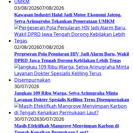
03/08/2026
07/08/2026
Kawasan Industri Halal Jadi Motor Ekonomi Jateng,
Setya Arinugroho Tekankan Pemerataan UMKM
02/08/2026
07/08/2026
Pergeseran Pola Penularan HIV Jadi Alarm Baru, Wakil
DPRD Jawa Tengah Dorong Kebijakan Lebih Tegas
30/07/2026
Jangkau 109 Ribu Warga, Setya Arinugraha Minta
Layanan Dokter Spesialis Keliling Terus Disempurnakan
30/07/2026
30/07/2026
Masih Efektifkah Mangrove Menyimpan Karbon di
Tengah Kenaikan Permukaan Laut?