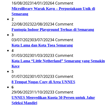
16/08/2023
14/01/2026
4 Comment
Microlibrary Warak Kayu – Perpustakaan Unik di
Semarang
2
22/08/2023
22/08/2023
4 Comment
Funtopia Indoor Playground Terluas di Semarang
3
03/07/2023
03/07/2023
4 Comment
Kota Lama dan Kota Toea Semarang
4
01/03/2023
01/03/2023
3 Comment
Kota Lama “Little Netherland” Semarang yang Semakin
Kece
5
01/07/2023
01/07/2023
3 Comment
8 Tempat Nugas Cozy di Area UNNES
6
29/06/2023
11/10/2023
3 Comment
UNNES Menyedikan Kuota 50 Persen untuk Jalur
Seleksi Mandiri