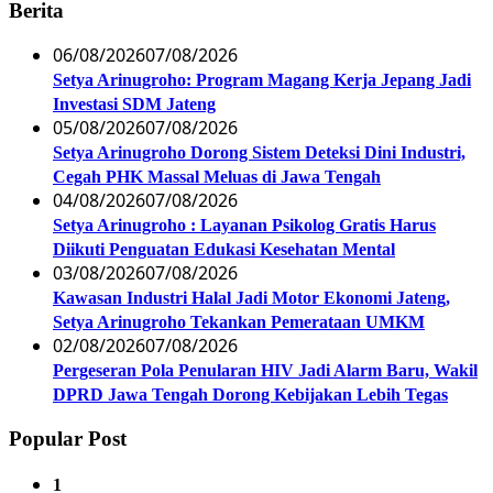
Berita
06/08/2026
07/08/2026
Setya Arinugroho: Program Magang Kerja Jepang Jadi
Investasi SDM Jateng
05/08/2026
07/08/2026
Setya Arinugroho Dorong Sistem Deteksi Dini Industri,
Cegah PHK Massal Meluas di Jawa Tengah
04/08/2026
07/08/2026
Setya Arinugroho : Layanan Psikolog Gratis Harus
Diikuti Penguatan Edukasi Kesehatan Mental
03/08/2026
07/08/2026
Kawasan Industri Halal Jadi Motor Ekonomi Jateng,
Setya Arinugroho Tekankan Pemerataan UMKM
02/08/2026
07/08/2026
Pergeseran Pola Penularan HIV Jadi Alarm Baru, Wakil
DPRD Jawa Tengah Dorong Kebijakan Lebih Tegas
Popular Post
1