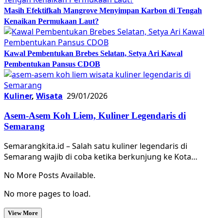
Masih Efektifkah Mangrove Menyimpan Karbon di Tengah
Kenaikan Permukaan Laut?
Kawal Pembentukan Brebes Selatan, Setya Ari Kawal
Pembentukan Pansus CDOB
Kuliner
,
Wisata
29/01/2026
Asem-Asem Koh Liem, Kuliner Legendaris di
Semarang
Semarangkita.id – Salah satu kuliner legendaris di
Semarang wajib di coba ketika berkunjung ke Kota…
No More Posts Available.
No more pages to load.
View More