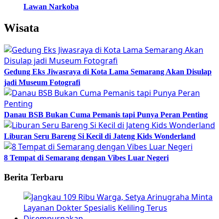
Lawan Narkoba
Wisata
Gedung Eks Jiwasraya di Kota Lama Semarang Akan Disulap
jadi Museum Fotografi
Danau BSB Bukan Cuma Pemanis tapi Punya Peran Penting
Liburan Seru Bareng Si Kecil di Jateng Kids Wonderland
8 Tempat di Semarang dengan Vibes Luar Negeri
Berita Terbaru