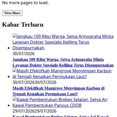
No more pages to load.
View More
Kabar Terbaru
30/07/2026
Jangkau 109 Ribu Warga, Setya Arinugraha Minta
Layanan Dokter Spesialis Keliling Terus Disempurnakan
30/07/2026
30/07/2026
Masih Efektifkah Mangrove Menyimpan Karbon di
Tengah Kenaikan Permukaan Laut?
29/07/2026
29/07/2026
Kawal Pembentukan Brebes Selatan, Setya Ari Kawal