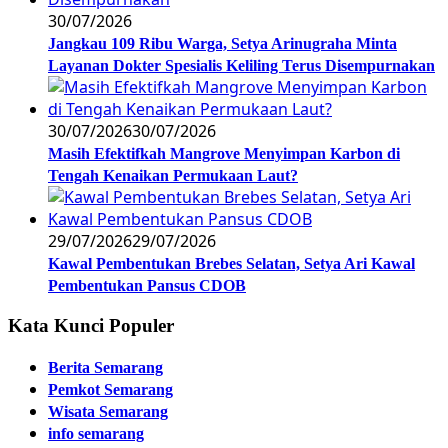
30/07/2026
Jangkau 109 Ribu Warga, Setya Arinugraha Minta
Layanan Dokter Spesialis Keliling Terus Disempurnakan
30/07/2026
30/07/2026
Masih Efektifkah Mangrove Menyimpan Karbon di
Tengah Kenaikan Permukaan Laut?
29/07/2026
29/07/2026
Kawal Pembentukan Brebes Selatan, Setya Ari Kawal
Pembentukan Pansus CDOB
Kata Kunci Populer
Berita Semarang
Pemkot Semarang
Wisata Semarang
info semarang