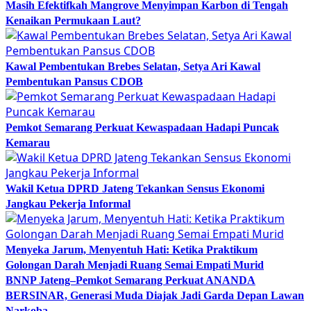
Masih Efektifkah Mangrove Menyimpan Karbon di Tengah
Kenaikan Permukaan Laut?
Kawal Pembentukan Brebes Selatan, Setya Ari Kawal
Pembentukan Pansus CDOB
Pemkot Semarang Perkuat Kewaspadaan Hadapi Puncak
Kemarau
Wakil Ketua DPRD Jateng Tekankan Sensus Ekonomi
Jangkau Pekerja Informal
Menyeka Jarum, Menyentuh Hati: Ketika Praktikum
Golongan Darah Menjadi Ruang Semai Empati Murid
BNNP Jateng–Pemkot Semarang Perkuat ANANDA
BERSINAR, Generasi Muda Diajak Jadi Garda Depan Lawan
Narkoba