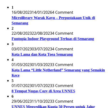
1
16/08/2023
14/01/2026
4 Comment
Microlibrary Warak Kayu – Perpustakaan Unik di
Semarang
2
22/08/2023
22/08/2023
4 Comment
Funtopia Indoor Playground Terluas di Semarang
3
03/07/2023
03/07/2023
4 Comment
Kota Lama dan Kota Toea Semarang
4
01/03/2023
01/03/2023
3 Comment
Kota Lama “Little Netherland” Semarang yang Semakin
Kece
5
01/07/2023
01/07/2023
3 Comment
8 Tempat Nugas Cozy di Area UNNES
6
29/06/2023
11/10/2023
3 Comment
UNNES Menyedikan Kuota 50 Persen untuk Jalur