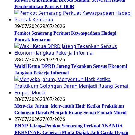
Pembentukan Pansus CDOB
29/07/2026
29/07/2026
Pemkot Semarang Perkuat Kewaspadaan Hadapi
Puncak Kemarau
28/07/2026
29/07/2026
Wakil Ketua DPRD Jateng Tekankan Sensus Ekonomi
Jangkau Pekerja Informal
28/07/2026
28/07/2026
Menyeka Jarum, Menyentuh Hati: Ketika Praktikum
Golongan Darah Menjadi Ruang Semai Empati Murid
27/07/2026
27/07/2026
BNNP Jateng–Pemkot Semarang Perkuat ANANDA
BERSINAR, Generasi Muda Diajak Jadi Garda Depan