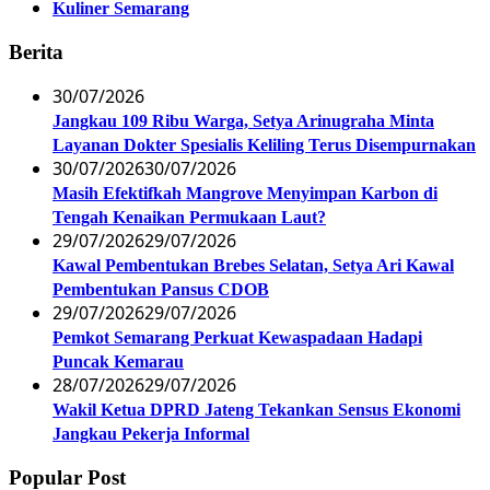
Kuliner Semarang
Berita
30/07/2026
Jangkau 109 Ribu Warga, Setya Arinugraha Minta
Layanan Dokter Spesialis Keliling Terus Disempurnakan
30/07/2026
30/07/2026
Masih Efektifkah Mangrove Menyimpan Karbon di
Tengah Kenaikan Permukaan Laut?
29/07/2026
29/07/2026
Kawal Pembentukan Brebes Selatan, Setya Ari Kawal
Pembentukan Pansus CDOB
29/07/2026
29/07/2026
Pemkot Semarang Perkuat Kewaspadaan Hadapi
Puncak Kemarau
28/07/2026
29/07/2026
Wakil Ketua DPRD Jateng Tekankan Sensus Ekonomi
Jangkau Pekerja Informal
Popular Post