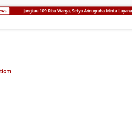
ews
Jangkau 109 Ribu Warga, Setya Arinugraha Minta Layanan D
tiam