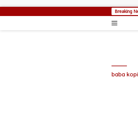
Skip to content
Breaking N
baba kopi