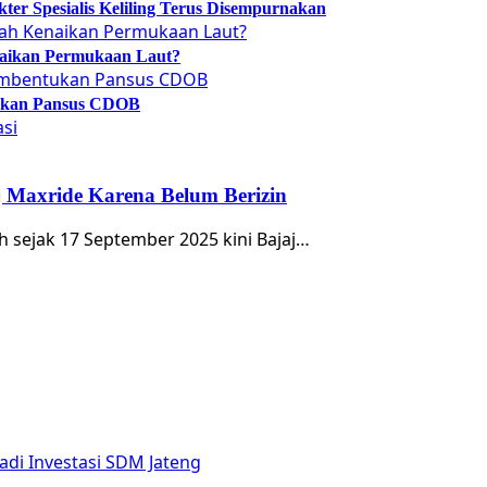
er Spesialis Keliling Terus Disempurnakan
naikan Permukaan Laut?
tukan Pansus CDOB
 Maxride Karena Belum Berizin
h sejak 17 September 2025 kini Bajaj…