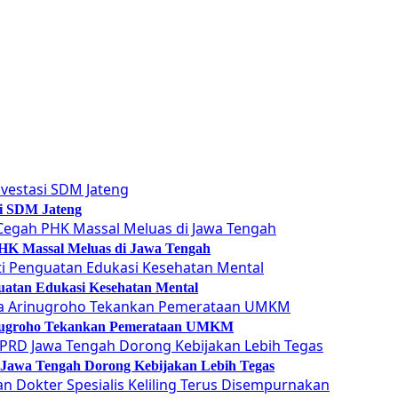
si SDM Jateng
 PHK Massal Meluas di Jawa Tengah
guatan Edukasi Kesehatan Mental
Arinugroho Tekankan Pemerataan UMKM
 Jawa Tengah Dorong Kebijakan Lebih Tegas