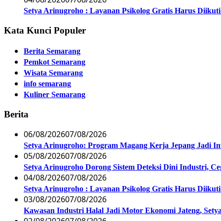
Setya Arinugroho : Layanan Psikolog Gratis Harus Diiku
Kata Kunci Populer
Berita Semarang
Pemkot Semarang
Wisata Semarang
info semarang
Kuliner Semarang
Berita
06/08/2026
07/08/2026
Setya Arinugroho: Program Magang Kerja Jepang Jadi In
05/08/2026
07/08/2026
Setya Arinugroho Dorong Sistem Deteksi Dini Industri, 
04/08/2026
07/08/2026
Setya Arinugroho : Layanan Psikolog Gratis Harus Diiku
03/08/2026
07/08/2026
Kawasan Industri Halal Jadi Motor Ekonomi Jateng, S