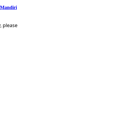
 Mandiri
, please