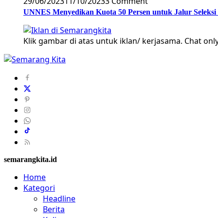
29/06/2023
11/10/2023
3 Comment
UNNES Menyedikan Kuota 50 Persen untuk Jalur Seleksi
Klik gambar di atas untuk iklan/ kerjasama. Chat only
semarangkita.id
Home
Kategori
Headline
Berita