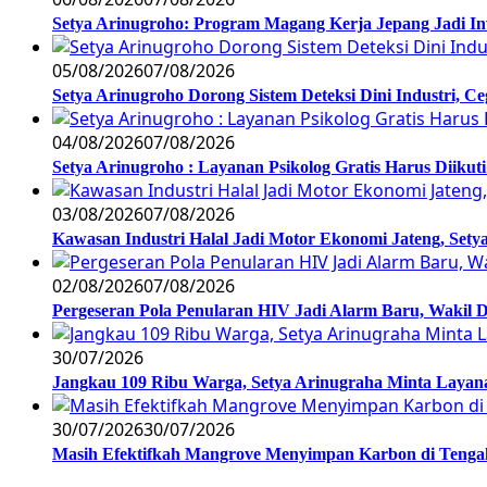
Setya Arinugroho: Program Magang Kerja Jepang Jadi In
05/08/2026
07/08/2026
Setya Arinugroho Dorong Sistem Deteksi Dini Industri, 
04/08/2026
07/08/2026
Setya Arinugroho : Layanan Psikolog Gratis Harus Diiku
03/08/2026
07/08/2026
Kawasan Industri Halal Jadi Motor Ekonomi Jateng, S
02/08/2026
07/08/2026
Pergeseran Pola Penularan HIV Jadi Alarm Baru, Wakil
30/07/2026
Jangkau 109 Ribu Warga, Setya Arinugraha Minta Layanan
30/07/2026
30/07/2026
Masih Efektifkah Mangrove Menyimpan Karbon di Teng