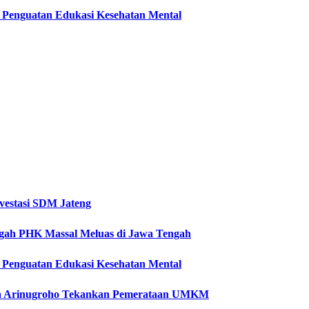
ti Penguatan Edukasi Kesehatan Mental
vestasi SDM Jateng
Cegah PHK Massal Meluas di Jawa Tengah
ti Penguatan Edukasi Kesehatan Mental
etya Arinugroho Tekankan Pemerataan UMKM