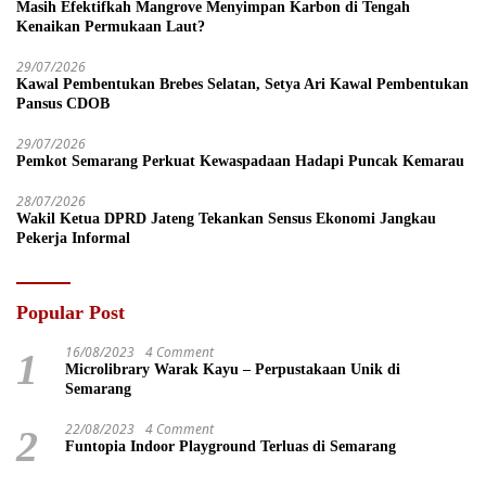
Masih Efektifkah Mangrove Menyimpan Karbon di Tengah
Kenaikan Permukaan Laut?
29/07/2026
Kawal Pembentukan Brebes Selatan, Setya Ari Kawal Pembentukan
Pansus CDOB
29/07/2026
Pemkot Semarang Perkuat Kewaspadaan Hadapi Puncak Kemarau
28/07/2026
Wakil Ketua DPRD Jateng Tekankan Sensus Ekonomi Jangkau
Pekerja Informal
Popular Post
16/08/2023
4 Comment
1
Microlibrary Warak Kayu – Perpustakaan Unik di
Semarang
22/08/2023
4 Comment
2
Funtopia Indoor Playground Terluas di Semarang