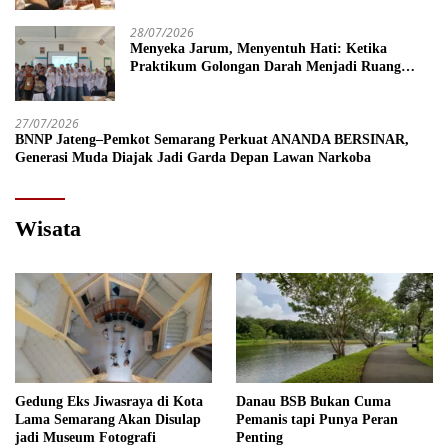
28/07/2026
Menyeka Jarum, Menyentuh Hati: Ketika
Praktikum Golongan Darah Menjadi Ruang
Semai Empati Murid
27/07/2026
BNNP Jateng–Pemkot Semarang Perkuat ANANDA BERSINAR,
Generasi Muda Diajak Jadi Garda Depan Lawan Narkoba
Wisata
Gedung Eks Jiwasraya di Kota
Danau BSB Bukan Cuma
Lama Semarang Akan Disulap
Pemanis tapi Punya Peran
jadi Museum Fotografi
Penting