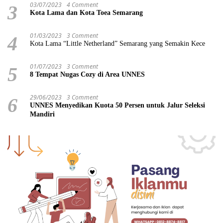
03/07/2023
4 Comment
3
Kota Lama dan Kota Toea Semarang
01/03/2023
3 Comment
4
Kota Lama “Little Netherland” Semarang yang Semakin Kece
01/07/2023
3 Comment
5
8 Tempat Nugas Cozy di Area UNNES
29/06/2023
3 Comment
6
UNNES Menyedikan Kuota 50 Persen untuk Jalur Seleksi
Mandiri