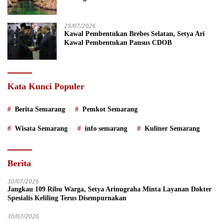
29/07/2026
Kawal Pembentukan Brebes Selatan, Setya Ari
Kawal Pembentukan Pansus CDOB
Kata Kunci Populer
Berita Semarang
Pemkot Semarang
Wisata Semarang
info semarang
Kuliner Semarang
Berita
30/07/2026
Jangkau 109 Ribu Warga, Setya Arinugraha Minta Layanan Dokter
Spesialis Keliling Terus Disempurnakan
30/07/2026