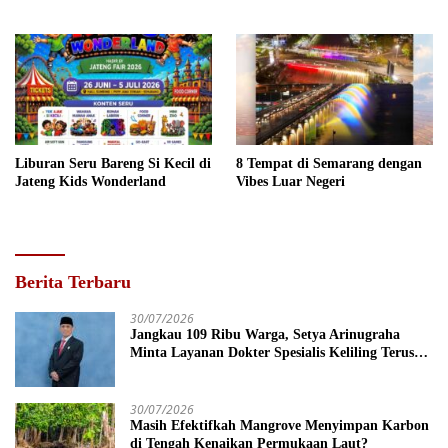
Liburan Seru Bareng Si Kecil di
8 Tempat di Semarang dengan
Jateng Kids Wonderland
Vibes Luar Negeri
Berita Terbaru
30/07/2026
Jangkau 109 Ribu Warga, Setya Arinugraha
Minta Layanan Dokter Spesialis Keliling Terus
Disempurnakan
30/07/2026
Masih Efektifkah Mangrove Menyimpan Karbon
di Tengah Kenaikan Permukaan Laut?