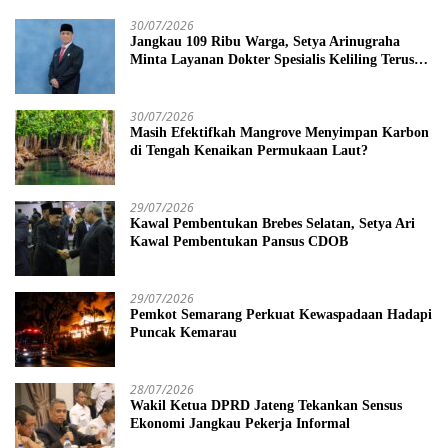
30/07/2026
Jangkau 109 Ribu Warga, Setya Arinugraha
Minta Layanan Dokter Spesialis Keliling Terus
Disempurnakan
30/07/2026
Masih Efektifkah Mangrove Menyimpan Karbon
di Tengah Kenaikan Permukaan Laut?
29/07/2026
Kawal Pembentukan Brebes Selatan, Setya Ari
Kawal Pembentukan Pansus CDOB
29/07/2026
Pemkot Semarang Perkuat Kewaspadaan Hadapi
Puncak Kemarau
28/07/2026
Wakil Ketua DPRD Jateng Tekankan Sensus
Ekonomi Jangkau Pekerja Informal