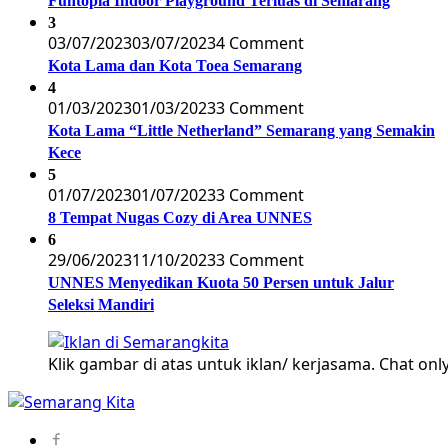
Funtopia Indoor Playground Terluas di Semarang
3
03/07/2023
03/07/2023
4 Comment
Kota Lama dan Kota Toea Semarang
4
01/03/2023
01/03/2023
3 Comment
Kota Lama “Little Netherland” Semarang yang Semakin
Kece
5
01/07/2023
01/07/2023
3 Comment
8 Tempat Nugas Cozy di Area UNNES
6
29/06/2023
11/10/2023
3 Comment
UNNES Menyedikan Kuota 50 Persen untuk Jalur
Seleksi Mandiri
Klik gambar di atas untuk iklan/ kerjasama. Chat only