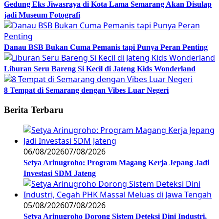
Gedung Eks Jiwasraya di Kota Lama Semarang Akan Disulap
jadi Museum Fotografi
Danau BSB Bukan Cuma Pemanis tapi Punya Peran Penting
Liburan Seru Bareng Si Kecil di Jateng Kids Wonderland
8 Tempat di Semarang dengan Vibes Luar Negeri
Berita Terbaru
06/08/2026
07/08/2026
Setya Arinugroho: Program Magang Kerja Jepang Jadi
Investasi SDM Jateng
05/08/2026
07/08/2026
Setya Arinugroho Dorong Sistem Deteksi Dini Industri,