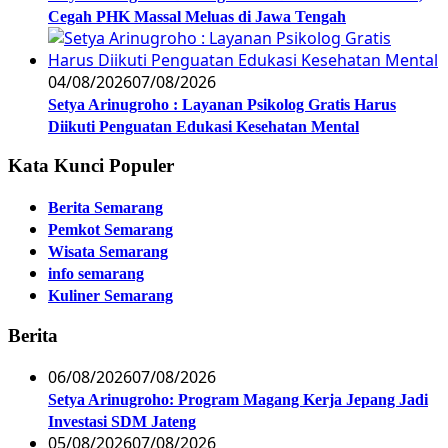
Cegah PHK Massal Meluas di Jawa Tengah
04/08/2026
07/08/2026
Setya Arinugroho : Layanan Psikolog Gratis Harus
Diikuti Penguatan Edukasi Kesehatan Mental
Kata Kunci Populer
Berita Semarang
Pemkot Semarang
Wisata Semarang
info semarang
Kuliner Semarang
Berita
06/08/2026
07/08/2026
Setya Arinugroho: Program Magang Kerja Jepang Jadi
Investasi SDM Jateng
05/08/2026
07/08/2026