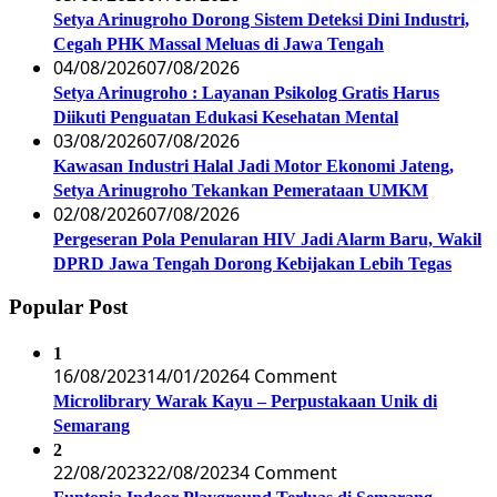
Setya Arinugroho Dorong Sistem Deteksi Dini Industri,
Cegah PHK Massal Meluas di Jawa Tengah
04/08/2026
07/08/2026
Setya Arinugroho : Layanan Psikolog Gratis Harus
Diikuti Penguatan Edukasi Kesehatan Mental
03/08/2026
07/08/2026
Kawasan Industri Halal Jadi Motor Ekonomi Jateng,
Setya Arinugroho Tekankan Pemerataan UMKM
02/08/2026
07/08/2026
Pergeseran Pola Penularan HIV Jadi Alarm Baru, Wakil
DPRD Jawa Tengah Dorong Kebijakan Lebih Tegas
Popular Post
1
16/08/2023
14/01/2026
4 Comment
Microlibrary Warak Kayu – Perpustakaan Unik di
Semarang
2
22/08/2023
22/08/2023
4 Comment