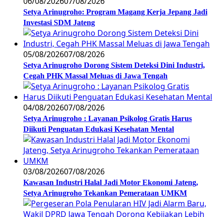
06/08/2026
07/08/2026
Setya Arinugroho: Program Magang Kerja Jepang Jadi
Investasi SDM Jateng
05/08/2026
07/08/2026
Setya Arinugroho Dorong Sistem Deteksi Dini Industri,
Cegah PHK Massal Meluas di Jawa Tengah
04/08/2026
07/08/2026
Setya Arinugroho : Layanan Psikolog Gratis Harus
Diikuti Penguatan Edukasi Kesehatan Mental
03/08/2026
07/08/2026
Kawasan Industri Halal Jadi Motor Ekonomi Jateng,
Setya Arinugroho Tekankan Pemerataan UMKM