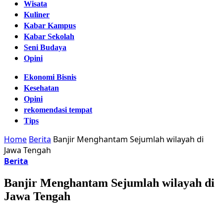
Wisata
Kuliner
Kabar Kampus
Kabar Sekolah
Seni Budaya
Opini
Ekonomi Bisnis
Kesehatan
Opini
rekomendasi tempat
Tips
Home
Berita
Banjir Menghantam Sejumlah wilayah di
Jawa Tengah
Berita
Banjir Menghantam Sejumlah wilayah di
Jawa Tengah