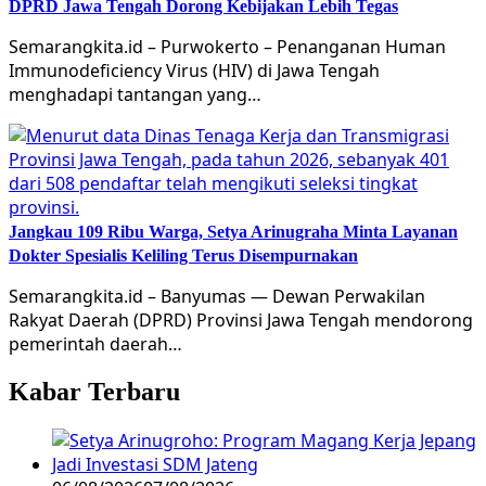
DPRD Jawa Tengah Dorong Kebijakan Lebih Tegas
Semarangkita.id – Purwokerto – Penanganan Human
Immunodeficiency Virus (HIV) di Jawa Tengah
menghadapi tantangan yang…
Jangkau 109 Ribu Warga, Setya Arinugraha Minta Layanan
Dokter Spesialis Keliling Terus Disempurnakan
Semarangkita.id – Banyumas — Dewan Perwakilan
Rakyat Daerah (DPRD) Provinsi Jawa Tengah mendorong
pemerintah daerah…
Kabar Terbaru