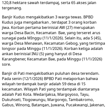
120,8 hektare sawah terdampaj, serta 65 akses jalan
tergenang.
Banjir Kudus mengakibatkan 3 warga tewas. BPBD
Kudus juga mengabarkan , terdapat 3 orang korban
jiwa. Korban pertama berinisial AW (27) merupakan
warga Desa Bacin, Kecamatan Bae, yang terseret arus
sunagai pada MInggu (11/1/2026). Selain itu, ada S (45),
warga Desa Menawan, Kecamatan Gebog, yang tertimpa
longsor pada Minggu (11/1/2026). Korban ketiga adalah
ankan berinisial INU (5) yang hanyut di Desa
Karangbener, Kecamatan Bae, pada Minggu (11/1/2026)
sore.
Banjir di Pati mengakibatkan puluhan desa terendam.
Pada senin (12/1/2026) BPBD Pati melaporkan bahwa
wilayah terdampak banjir adalah 59 desa di 15
kecamatan. Wilayah Pati yang terdampak diantaranya
adalah Pati Kota. Wedarijaksa, Margoyoso, Tayu,
Dukuhseti, Tlogowungu, Margorejo, Tambakromo,
Gabus, Winong, Batangan, Juwana, Pucakwangi, Jakenan,