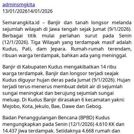
adminsmgkita
13/01/2026
14/01/2026
Semarangkita.id – Banjir dan tanah longsor melanda
sejumlah wilayah di Jawa tengah sejak Jumat (9/1/2026).
Berbagai titik mulai perlahan surut pada Senin
(12/1/2026). Tiga Wilayah yang terdampak masif adalah
Kudus, Pati, dam Jepara. Rumah-rumah terendam,
ribuan warga terdampak, bahkan ada yang meninggal.
Banjir di Kabupaten Kudus mengakibatkan 14 ribu
warga terdampak. Banjir dan longsor terjadi seajak
Kudus diguyur hujan deras pada Jumat (9/1/2026). Hujan
terjadi terus-menerus membuat debit air di sejumlah
sungai meningkat dan berujung sejumlah sungai
meluap. Di Kudus Banjir dirasakan 6 kecamatan yakni:
Mejobo, Kota, Jekulo, Bae, Dawe dan Gebog.
Badan Penanggulangan Bencana (BPBD) Kudus
mengungkapkan pada Senin (12/1/2026) 4.610 KK dan
14.437 jiwa terdampak. Setidaknya 4.668 rumah dan