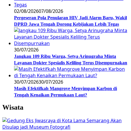
02/08/2026
07/08/2026
Pergeseran Pola Penularan HIV Jadi Alarm Baru, Wakil
DPRD Jawa Tengah Dorong Kebijakan Lebih Tegas
30/07/2026
Jangkau 109 Ribu Warga, Setya Arinugraha Minta
Layanan Dokter Spesialis Keliling Terus Disempurnakan
30/07/2026
30/07/2026
Masih Efektifkah Mangrove Menyimpan Karbon di
Tengah Kenaikan Permukaan Laut?
Wisata