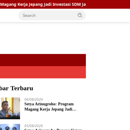
ja Jepang Jadi Investasi SDM Jateng
Setya Arinugroho 
bar Terbaru
06/08/2026
Setya Arinugroho: Program
Magang Kerja Jepang Jadi
Investasi SDM Jateng
05/08/2026