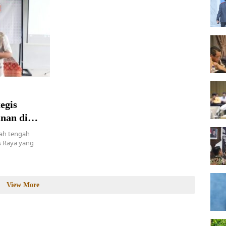
egis
nan di
gah tengah
 Raya yang
View More