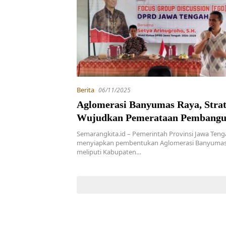
Berita
06/11/2025
Aglomerasi Banyumas Raya, Strat
Wujudkan Pemerataan Pembangu
Jawa Tengah
Semarangkita.id – Pemerintah Provinsi Jawa Ten
menyiapkan pembentukan Aglomerasi Banyumas
meliputi Kabupaten…