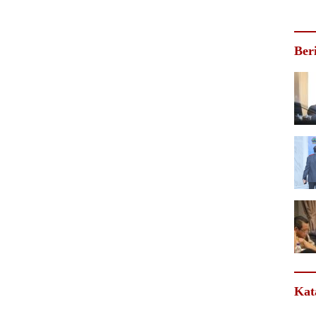
Ber
Kat