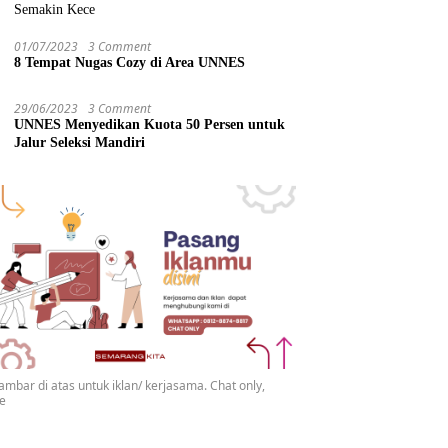
Semakin Kece
01/07/2023
3 Comment
8 Tempat Nugas Cozy di Area UNNES
29/06/2023
3 Comment
UNNES Menyedikan Kuota 50 Persen untuk
Jalur Seleksi Mandiri
gambar di atas untuk iklan/ kerjasama. Chat only,
se