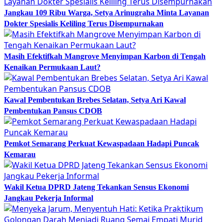
Jangkau 109 Ribu Warga, Setya Arinugraha Minta Layanan
Dokter Spesialis Keliling Terus Disempurnakan
Masih Efektifkah Mangrove Menyimpan Karbon di Tengah
Kenaikan Permukaan Laut?
Kawal Pembentukan Brebes Selatan, Setya Ari Kawal
Pembentukan Pansus CDOB
Pemkot Semarang Perkuat Kewaspadaan Hadapi Puncak
Kemarau
Wakil Ketua DPRD Jateng Tekankan Sensus Ekonomi
Jangkau Pekerja Informal