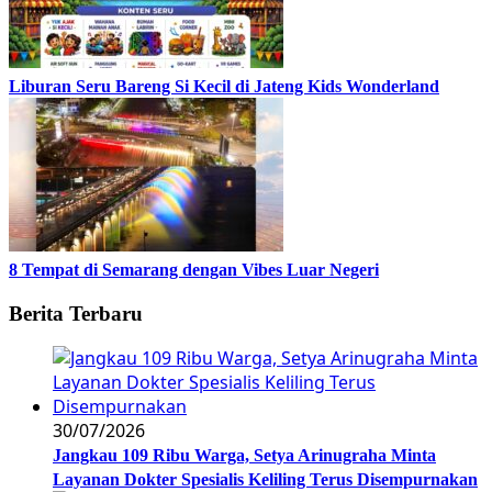
Liburan Seru Bareng Si Kecil di Jateng Kids Wonderland
8 Tempat di Semarang dengan Vibes Luar Negeri
Berita Terbaru
30/07/2026
Jangkau 109 Ribu Warga, Setya Arinugraha Minta
Layanan Dokter Spesialis Keliling Terus Disempurnakan