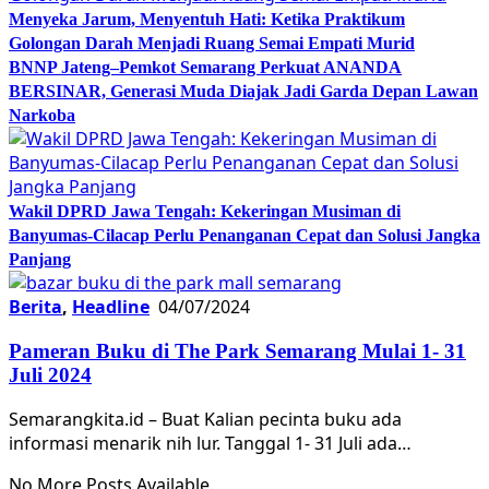
Menyeka Jarum, Menyentuh Hati: Ketika Praktikum
Golongan Darah Menjadi Ruang Semai Empati Murid
BNNP Jateng–Pemkot Semarang Perkuat ANANDA
BERSINAR, Generasi Muda Diajak Jadi Garda Depan Lawan
Narkoba
Wakil DPRD Jawa Tengah: Kekeringan Musiman di
Banyumas-Cilacap Perlu Penanganan Cepat dan Solusi Jangka
Panjang
Berita
,
Headline
04/07/2024
Pameran Buku di The Park Semarang Mulai 1- 31
Juli 2024
Semarangkita.id – Buat Kalian pecinta buku ada
informasi menarik nih lur. Tanggal 1- 31 Juli ada…
No More Posts Available.