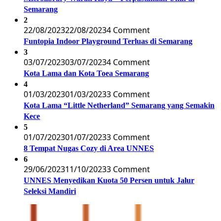
Semarang
2
22/08/2023
22/08/2023
4 Comment
Funtopia Indoor Playground Terluas di Semarang
3
03/07/2023
03/07/2023
4 Comment
Kota Lama dan Kota Toea Semarang
4
01/03/2023
01/03/2023
3 Comment
Kota Lama “Little Netherland” Semarang yang Semakin
Kece
5
01/07/2023
01/07/2023
3 Comment
8 Tempat Nugas Cozy di Area UNNES
6
29/06/2023
11/10/2023
3 Comment
UNNES Menyedikan Kuota 50 Persen untuk Jalur
Seleksi Mandiri