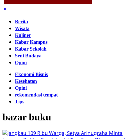
Berita
Wisata
Kuliner
Kabar Kampus
Kabar Sekolah
Seni Budaya
Opini
Ekonomi Bisnis
Kesehatan
Opini
rekomendasi tempat
Tips
bazar buku