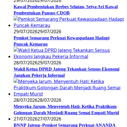
29/07/2026
29/07/2026
Kawal Pembentukan Brebes Selatan, Setya Ari Kawal
Pembentukan Pansus CDOB
29/07/2026
29/07/2026
Pemkot Semarang Perkuat Kewaspadaan Hadapi
Puncak Kemarau
28/07/2026
29/07/2026
Wakil Ketua DPRD Jateng Tekankan Sensus Ekonomi
Jangkau Pekerja Informal
28/07/2026
28/07/2026
Menyeka Jarum, Menyentuh Hati: Ketika Praktikum
Golongan Darah Menjadi Ruang Semai Empati Murid
27/07/2026
27/07/2026
BNNP Jateng–Pemkot Semarang Perkuat ANANDA