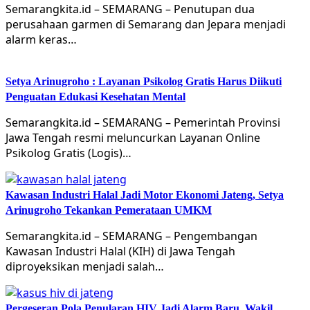
Semarangkita.id – SEMARANG – Penutupan dua
perusahaan garmen di Semarang dan Jepara menjadi
alarm keras…
Setya Arinugroho : Layanan Psikolog Gratis Harus Diikuti
Penguatan Edukasi Kesehatan Mental
Semarangkita.id – SEMARANG – Pemerintah Provinsi
Jawa Tengah resmi meluncurkan Layanan Online
Psikolog Gratis (Logis)…
Kawasan Industri Halal Jadi Motor Ekonomi Jateng, Setya
Arinugroho Tekankan Pemerataan UMKM
Semarangkita.id – SEMARANG – Pengembangan
Kawasan Industri Halal (KIH) di Jawa Tengah
diproyeksikan menjadi salah…
Pergeseran Pola Penularan HIV Jadi Alarm Baru, Wakil