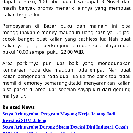
dapat 7 Buku, 100 ribu juga bisa dapat 3 Novel dan
masih banyak promo menarik lainnya yang membuat
kalian tergiur lur.
Pembayaran di Bazar buku dan mainain ini bisa
menggunakan e-money maupaun uang cash ya lur. jadi
cocok banget buat kalian yang cashless lur. Nah buat
kalian yang ingin berkunjung jam opersaionalnya mulai
pukul 10.00 sampai pukul 22.00 WIB.
Area parkirnya pun luas baik yang menggunakan
kendaraan roda dua maupun roda empat. Nah buat
kalian pengendara roda dua jika ke the park tapi tidak
memiliki emoney semarangkita.id menyarankan kalian
bisa parkir di area luar sebelah sayap kiri dari gedung
mall ya lur.
Related News
Setya Arinugroho: Program Magang Kerja Jepang Jadi
Investasi SDM Jateng
Setya Arinugroho Dorong Sistem Deteksi Dini Industri, Cegah