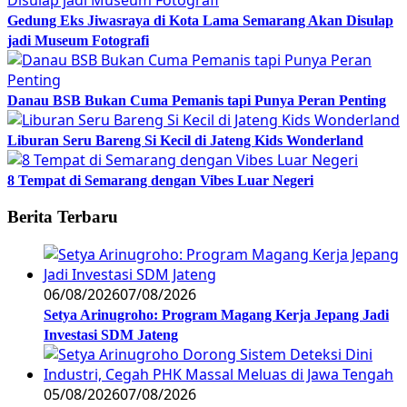
Gedung Eks Jiwasraya di Kota Lama Semarang Akan Disulap
jadi Museum Fotografi
Danau BSB Bukan Cuma Pemanis tapi Punya Peran Penting
Liburan Seru Bareng Si Kecil di Jateng Kids Wonderland
8 Tempat di Semarang dengan Vibes Luar Negeri
Berita Terbaru
06/08/2026
07/08/2026
Setya Arinugroho: Program Magang Kerja Jepang Jadi
Investasi SDM Jateng
05/08/2026
07/08/2026