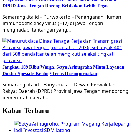
DPRD Jawa Tengah Dorong Kebijakan Lebih Tegas
Semarangkita.id – Purwokerto – Penanganan Human
Immunodeficiency Virus (HIV) di Jawa Tengah
menghadapi tantangan yang…
Jangkau 109 Ribu Warga, Setya Arinugraha Minta Layanan
Dokter Spesialis Keliling Terus Disempurnakan
Semarangkita.id – Banyumas — Dewan Perwakilan
Rakyat Daerah (DPRD) Provinsi Jawa Tengah mendorong
pemerintah daerah…
Kabar Terbaru