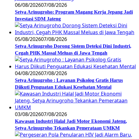
06/08/2026
07/08/2026
Setya Arinugroho: Program Magang Kerja Jepang Jadi
Investasi SDM Jateng
05/08/2026
07/08/2026
Setya Arinugroho Dorong Sistem Deteksi Dini Industri,
Cegah PHK Massal Meluas di Jawa Tengah
04/08/2026
07/08/2026
Setya Arinugroho : Layanan Psikolog Gratis Harus
Diikuti Penguatan Edukasi Kesehatan Mental
03/08/2026
07/08/2026
Kawasan Industri Halal Jadi Motor Ekonomi Jateng,
Setya Arinugroho Tekankan Pemerataan UMKM