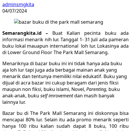
adminsmgkita
04/07/2024
Semarangkita
.id –
Buat Kalian pecinta buku ada
informasi menarik nih lur. Tanggal 1- 31 Juli ada pameran
buku lokal mauapun international loh lur. Lokasinya ada
di Lower Ground Floor The Park Mall Semarang.
Menariknya di bazar buku ini ini tidak hanya ada buku
aja loh lur tapi juga ada berbagai mainan anak yang
menarik dan tentunya memiliki nilai edukatif. Buku yang
dijual di acra bazar ini cukup beragam dari jenis fiksi
maupun non fiksi, buku islami, Novel,
Parenting
, buku
anak-anak, buku
self imrovement
dan masih banyak
lainnya lur.
Bazar bu di The Park Mall Semarang ini diskonnya bisa
mencapai 80% lur. Selain itu ada promo menarik seperti
hanya 100 ribu kalian sudah dapat 8 buku, 100 ribu