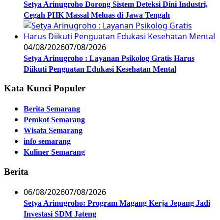
Setya Arinugroho Dorong Sistem Deteksi Dini Industri,
Cegah PHK Massal Meluas di Jawa Tengah
04/08/2026
07/08/2026
Setya Arinugroho : Layanan Psikolog Gratis Harus
Diikuti Penguatan Edukasi Kesehatan Mental
Kata Kunci Populer
Berita Semarang
Pemkot Semarang
Wisata Semarang
info semarang
Kuliner Semarang
Berita
06/08/2026
07/08/2026
Setya Arinugroho: Program Magang Kerja Jepang Jadi
Investasi SDM Jateng