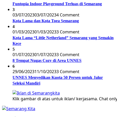
Funtopia Indoor Playground Terluas di Semarang
3
03/07/2023
03/07/2023
4 Comment
Kota Lama dan Kota Toea Semarang
4
01/03/2023
01/03/2023
3 Comment
Kota Lama “Little Netherland” Semarang yang Semakin
Kece
5
01/07/2023
01/07/2023
3 Comment
8 Tempat Nugas Cozy di Area UNNES
6
29/06/2023
11/10/2023
3 Comment
UNNES Menyedikan Kuota 50 Persen untuk Jalur
Seleksi Mandiri
Klik gambar di atas untuk iklan/ kerjasama. Chat only