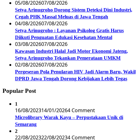
05/08/2026
07/08/2026
Setya Arinugroho Dorong Sistem Deteksi Dini Industri,
Cegah PHK Massal Meluas di Jawa Tengah
04/08/2026
07/08/2026
Setya Arinugroho : Layanan Psikolog Gratis Harus
Diikuti Penguatan Edukasi Kesehatan Mental
03/08/2026
07/08/2026
Kawasan Industri Halal Jadi Motor Ekonomi Jateng,
Setya Arinugroho Tekankan Pemerataan UMKM
02/08/2026
07/08/2026
Pergeseran Pola Penularan HIV Jadi Alarm Baru, Wakil
DPRD Jawa Tengah Dorong Kebijakan Lebih Tegas
Popular Post
1
16/08/2023
14/01/2026
4 Comment
Microlibrary Warak Kayu – Perpustakaan Unik di
Semarang
2
22/08/2023
22/08/2023
4 Comment