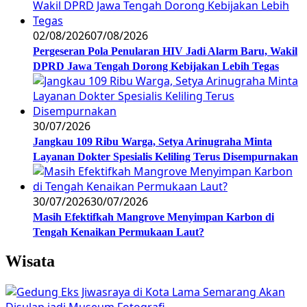
02/08/2026
07/08/2026
Pergeseran Pola Penularan HIV Jadi Alarm Baru, Wakil
DPRD Jawa Tengah Dorong Kebijakan Lebih Tegas
30/07/2026
Jangkau 109 Ribu Warga, Setya Arinugraha Minta
Layanan Dokter Spesialis Keliling Terus Disempurnakan
30/07/2026
30/07/2026
Masih Efektifkah Mangrove Menyimpan Karbon di
Tengah Kenaikan Permukaan Laut?
Wisata