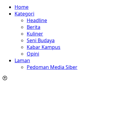
Home
Kategori
Headline
Berita
Kuliner
Seni Budaya
Kabar Kampus
Opini
Laman
Pedoman Media Siber