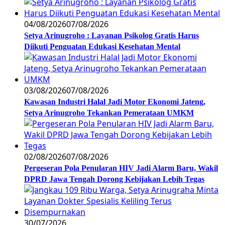
04/08/2026
07/08/2026
Setya Arinugroho : Layanan Psikolog Gratis Harus
Diikuti Penguatan Edukasi Kesehatan Mental
03/08/2026
07/08/2026
Kawasan Industri Halal Jadi Motor Ekonomi Jateng,
Setya Arinugroho Tekankan Pemerataan UMKM
02/08/2026
07/08/2026
Pergeseran Pola Penularan HIV Jadi Alarm Baru, Wakil
DPRD Jawa Tengah Dorong Kebijakan Lebih Tegas
30/07/2026