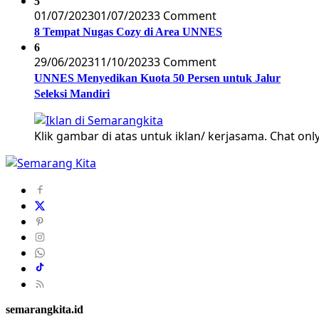
5
01/07/2023
01/07/2023
3 Comment
8 Tempat Nugas Cozy di Area UNNES
6
29/06/2023
11/10/2023
3 Comment
UNNES Menyedikan Kuota 50 Persen untuk Jalur
Seleksi Mandiri
Klik gambar di atas untuk iklan/ kerjasama. Chat only
semarangkita.id