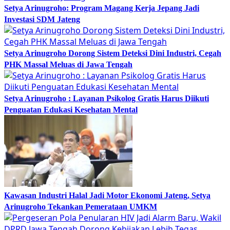
Setya Arinugroho: Program Magang Kerja Jepang Jadi
Investasi SDM Jateng
Setya Arinugroho Dorong Sistem Deteksi Dini Industri, Cegah
PHK Massal Meluas di Jawa Tengah
Setya Arinugroho : Layanan Psikolog Gratis Harus Diikuti
Penguatan Edukasi Kesehatan Mental
Kawasan Industri Halal Jadi Motor Ekonomi Jateng, Setya
Arinugroho Tekankan Pemerataan UMKM