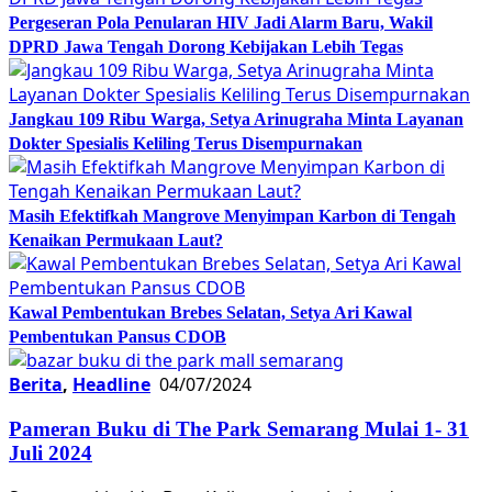
Pergeseran Pola Penularan HIV Jadi Alarm Baru, Wakil
DPRD Jawa Tengah Dorong Kebijakan Lebih Tegas
Jangkau 109 Ribu Warga, Setya Arinugraha Minta Layanan
Dokter Spesialis Keliling Terus Disempurnakan
Masih Efektifkah Mangrove Menyimpan Karbon di Tengah
Kenaikan Permukaan Laut?
Kawal Pembentukan Brebes Selatan, Setya Ari Kawal
Pembentukan Pansus CDOB
Berita
,
Headline
04/07/2024
Pameran Buku di The Park Semarang Mulai 1- 31
Juli 2024