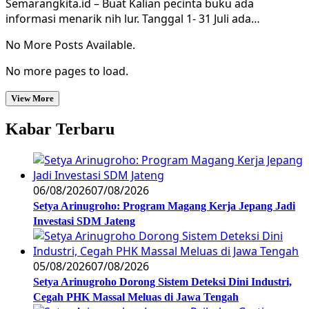
Semarangkita.id – Buat Kalian pecinta buku ada
informasi menarik nih lur. Tanggal 1- 31 Juli ada…
No More Posts Available.
No more pages to load.
View More
Kabar Terbaru
06/08/2026
07/08/2026
Setya Arinugroho: Program Magang Kerja Jepang Jadi
Investasi SDM Jateng
05/08/2026
07/08/2026
Setya Arinugroho Dorong Sistem Deteksi Dini Industri,
Cegah PHK Massal Meluas di Jawa Tengah