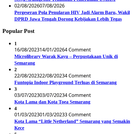
02/08/2026
07/08/2026
Pergeseran Pola Penularan HIV Jadi Alarm Baru, Wakil
DPRD Jawa Tengah Dorong Kebijakan Lebih Tegas
Popular Post
1
16/08/2023
14/01/2026
4 Comment
Microlibrary Warak Kayu – Perpustakaan Unik di
Semarang
2
22/08/2023
22/08/2023
4 Comment
Funtopia Indoor Playground Terluas di Semarang
3
03/07/2023
03/07/2023
4 Comment
Kota Lama dan Kota Toea Semarang
4
01/03/2023
01/03/2023
3 Comment
Kota Lama “Little Netherland” Semarang yang Semakin
Kece