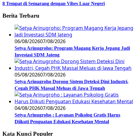
8 Tempat di Semarang dengan Vibes Luar Negeri
Berita Terbaru
06/08/2026
07/08/2026
Setya Arinugroho: Program Magang Kerja Jepang Jadi
Investasi SDM Jateng
05/08/2026
07/08/2026
Setya Arinugroho Dorong Sistem Deteksi Dini Industri,
Cegah PHK Massal Meluas di Jawa Tengah
04/08/2026
07/08/2026
Setya Arinugroho : Layanan Psikolog Gratis Harus
Diikuti Penguatan Edukasi Kesehatan Mental
Kata Kunci Populer