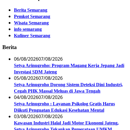
Berita Semarang
Pemkot Semarang
Wisata Semarang
info semarang
Kuliner Semarang
Berita
06/08/2026
07/08/2026
Setya Arinugroho: Program Magang Kerja Jepang Jadi
Investasi SDM Jateng
05/08/2026
07/08/2026
Setya Arinugroho Dorong Sistem Deteksi Dini Industri,
Cegah PHK Massal Meluas di Jawa Tengah
04/08/2026
07/08/2026
Setya Arinugroho : Layanan Psikolog Gratis Harus
Diikuti Penguatan Edukasi Kesehatan Mental
03/08/2026
07/08/2026
Kawasan Industri Halal Jadi Motor Ekonomi Jateng,
Setya Arinugroho Tekankan Pemerataan UMKM