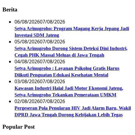
Berita
06/08/2026
07/08/2026
Setya Arinugroho: Program Magang Kerja Jepang Jadi
Investasi SDM Jateng
05/08/2026
07/08/2026
Setya Arinugroho Dorong Sistem Deteksi Dini Industri,
Cegah PHK Massal Meluas di Jawa Tengah
04/08/2026
07/08/2026
Setya Arinugroho : Layanan Psikolog Gratis Harus
Diikuti Penguatan Edukasi Kesehatan Mental
03/08/2026
07/08/2026
Kawasan Industri Halal Jadi Motor Ekonomi Jateng,
Setya Arinugroho Tekankan Pemerataan UMKM
02/08/2026
07/08/2026
Pergeseran Pola Penularan HIV Jadi Alarm Baru, Wakil
DPRD Jawa Tengah Dorong Kebijakan Lebih Tegas
Popular Post