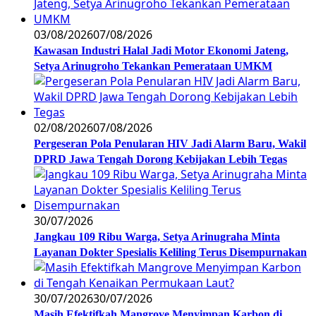
03/08/2026
07/08/2026
Kawasan Industri Halal Jadi Motor Ekonomi Jateng,
Setya Arinugroho Tekankan Pemerataan UMKM
02/08/2026
07/08/2026
Pergeseran Pola Penularan HIV Jadi Alarm Baru, Wakil
DPRD Jawa Tengah Dorong Kebijakan Lebih Tegas
30/07/2026
Jangkau 109 Ribu Warga, Setya Arinugraha Minta
Layanan Dokter Spesialis Keliling Terus Disempurnakan
30/07/2026
30/07/2026
Masih Efektifkah Mangrove Menyimpan Karbon di