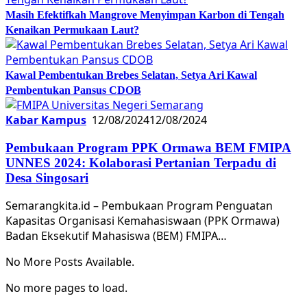
Masih Efektifkah Mangrove Menyimpan Karbon di Tengah
Kenaikan Permukaan Laut?
Kawal Pembentukan Brebes Selatan, Setya Ari Kawal
Pembentukan Pansus CDOB
Kabar Kampus
12/08/2024
12/08/2024
Pembukaan Program PPK Ormawa BEM FMIPA
UNNES 2024: Kolaborasi Pertanian Terpadu di
Desa Singosari
Semarangkita.id – Pembukaan Program Penguatan
Kapasitas Organisasi Kemahasiswaan (PPK Ormawa)
Badan Eksekutif Mahasiswa (BEM) FMIPA…
No More Posts Available.
No more pages to load.