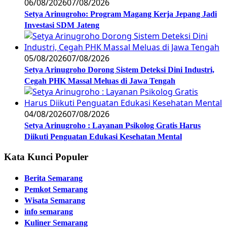
06/08/2026
07/08/2026
Setya Arinugroho: Program Magang Kerja Jepang Jadi
Investasi SDM Jateng
05/08/2026
07/08/2026
Setya Arinugroho Dorong Sistem Deteksi Dini Industri,
Cegah PHK Massal Meluas di Jawa Tengah
04/08/2026
07/08/2026
Setya Arinugroho : Layanan Psikolog Gratis Harus
Diikuti Penguatan Edukasi Kesehatan Mental
Kata Kunci Populer
Berita Semarang
Pemkot Semarang
Wisata Semarang
info semarang
Kuliner Semarang