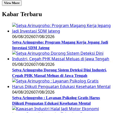
View More
Kabar Terbaru
06/08/2026
07/08/2026
Setya Arinugroho: Program Magang Kerja Jepang Jadi
Investasi SDM Jateng
05/08/2026
07/08/2026
Setya Arinugroho Dorong Sistem Deteksi Dini Industri,
Cegah PHK Massal Meluas di Jawa Tengah
04/08/2026
07/08/2026
Setya Arinugroho : Layanan Psikolog Gratis Harus
Diikuti Penguatan Edukasi Kesehatan Mental