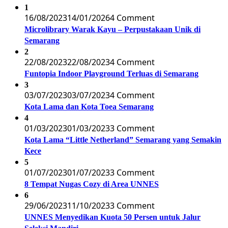
1
16/08/2023
14/01/2026
4 Comment
Microlibrary Warak Kayu – Perpustakaan Unik di
Semarang
2
22/08/2023
22/08/2023
4 Comment
Funtopia Indoor Playground Terluas di Semarang
3
03/07/2023
03/07/2023
4 Comment
Kota Lama dan Kota Toea Semarang
4
01/03/2023
01/03/2023
3 Comment
Kota Lama “Little Netherland” Semarang yang Semakin
Kece
5
01/07/2023
01/07/2023
3 Comment
8 Tempat Nugas Cozy di Area UNNES
6
29/06/2023
11/10/2023
3 Comment
UNNES Menyedikan Kuota 50 Persen untuk Jalur