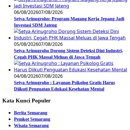
06/08/2026
07/08/2026
Setya Arinugroho: Program Magang Kerja Jepang Jadi
Investasi SDM Jateng
05/08/2026
07/08/2026
Setya Arinugroho Dorong Sistem Deteksi Dini Industri,
Cegah PHK Massal Meluas di Jawa Tengah
04/08/2026
07/08/2026
Setya Arinugroho : Layanan Psikolog Gratis Harus
Diikuti Penguatan Edukasi Kesehatan Mental
Kata Kunci Populer
Berita Semarang
Pemkot Semarang
Wisata Semarang