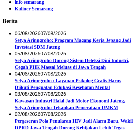
info semarang
Kuliner Semarang
Berita
06/08/2026
07/08/2026
Setya Arinugroho: Program Magang Kerja Jepang Jadi
Investasi SDM Jateng
05/08/2026
07/08/2026
Setya Arinugroho Dorong Sistem Deteksi Dini Industri,
Cegah PHK Massal Meluas di Jawa Tengah
04/08/2026
07/08/2026
Setya Arinugroho : Layanan Psikolog Gratis Harus
Diikuti Penguatan Edukasi Kesehatan Mental
03/08/2026
07/08/2026
Kawasan Industri Halal Jadi Motor Ekonomi Jateng,
Setya Arinugroho Tekankan Pemerataan UMKM
02/08/2026
07/08/2026
Pergeseran Pola Penularan HIV Jadi Alarm Baru, Wakil
DPRD Jawa Tengah Dorong Kebijakan Lebih Tegas