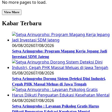
No more pages to load.
View More
Kabar Terbaru
06/08/2026
07/08/2026
Setya Arinugroho: Program Magang Kerja Jepang Jadi
Investasi SDM Jateng
05/08/2026
07/08/2026
Setya Arinugroho Dorong Sistem Deteksi Dini Industri,
Cegah PHK Massal Meluas di Jawa Tengah
04/08/2026
07/08/2026
Setya Arinugroho : Layanan Psikolog Gratis Harus
Diikuti Penguatan Edukasi Kesehatan Mental