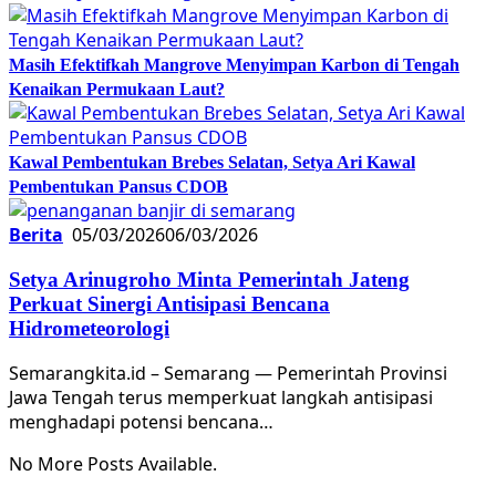
Masih Efektifkah Mangrove Menyimpan Karbon di Tengah
Kenaikan Permukaan Laut?
Kawal Pembentukan Brebes Selatan, Setya Ari Kawal
Pembentukan Pansus CDOB
Berita
05/03/2026
06/03/2026
Setya Arinugroho Minta Pemerintah Jateng
Perkuat Sinergi Antisipasi Bencana
Hidrometeorologi
Semarangkita.id – Semarang — Pemerintah Provinsi
Jawa Tengah terus memperkuat langkah antisipasi
menghadapi potensi bencana…
No More Posts Available.