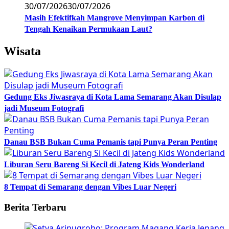
30/07/2026
30/07/2026
Masih Efektifkah Mangrove Menyimpan Karbon di
Tengah Kenaikan Permukaan Laut?
Wisata
Gedung Eks Jiwasraya di Kota Lama Semarang Akan Disulap
jadi Museum Fotografi
Danau BSB Bukan Cuma Pemanis tapi Punya Peran Penting
Liburan Seru Bareng Si Kecil di Jateng Kids Wonderland
8 Tempat di Semarang dengan Vibes Luar Negeri
Berita Terbaru