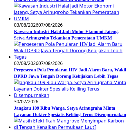
03/08/2026
07/08/2026
Kawasan Industri Halal Jadi Motor Ekonomi Jateng,
Setya Arinugroho Tekankan Pemerataan UMKM
02/08/2026
07/08/2026
Pergeseran Pola Penularan HIV Jadi Alarm Baru, Wakil
DPRD Jawa Tengah Dorong Kebijakan Lebih Tegas
30/07/2026
Jangkau 109 Ribu Warga, Setya Arinugraha Minta
Layanan Dokter Spesialis Keliling Terus Disempurnakan