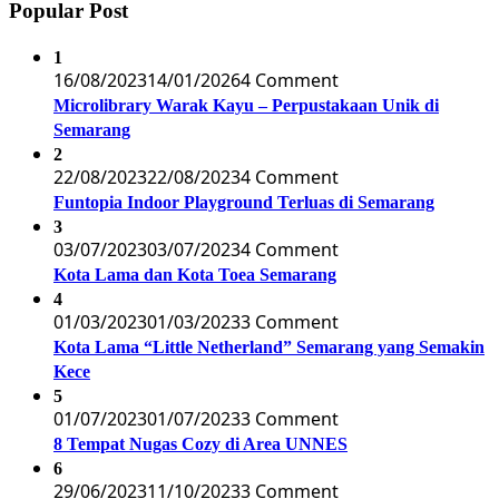
Popular Post
1
16/08/2023
14/01/2026
4 Comment
Microlibrary Warak Kayu – Perpustakaan Unik di
Semarang
2
22/08/2023
22/08/2023
4 Comment
Funtopia Indoor Playground Terluas di Semarang
3
03/07/2023
03/07/2023
4 Comment
Kota Lama dan Kota Toea Semarang
4
01/03/2023
01/03/2023
3 Comment
Kota Lama “Little Netherland” Semarang yang Semakin
Kece
5
01/07/2023
01/07/2023
3 Comment
8 Tempat Nugas Cozy di Area UNNES
6
29/06/2023
11/10/2023
3 Comment