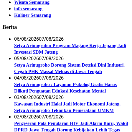
Wisata Semarang
info semarang
Kuliner Semarang
Berita
06/08/2026
07/08/2026
Setya Arinugroho: Program Magang Kerja Jepang Jadi
Investasi SDM Jateng
05/08/2026
07/08/2026
Setya Arinugroho Dorong Sistem Deteksi Dini Industri,
Cegah PHK Massal Meluas di Jawa Tengah
04/08/2026
07/08/2026
Setya Arinugroho : Layanan Psikolog Gratis Harus
Diikuti Penguatan Edukasi Kesehatan Mental
03/08/2026
07/08/2026
Kawasan Industri Halal Jadi Motor Ekonomi Jateng,
Setya Arinugroho Tekankan Pemerataan UMKM
02/08/2026
07/08/2026
Pergeseran Pola Penularan HIV Jadi Alarm Baru, Wakil
DPRD Jawa Tengah Dorong Kebijakan Lebih Tegas