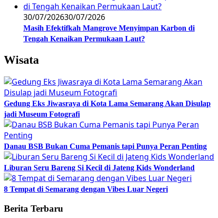
30/07/2026
30/07/2026
Masih Efektifkah Mangrove Menyimpan Karbon di
Tengah Kenaikan Permukaan Laut?
Wisata
Gedung Eks Jiwasraya di Kota Lama Semarang Akan Disulap
jadi Museum Fotografi
Danau BSB Bukan Cuma Pemanis tapi Punya Peran Penting
Liburan Seru Bareng Si Kecil di Jateng Kids Wonderland
8 Tempat di Semarang dengan Vibes Luar Negeri
Berita Terbaru