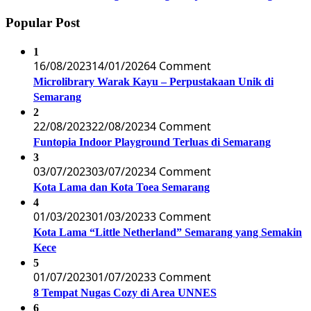
Popular Post
1
16/08/2023
14/01/2026
4 Comment
Microlibrary Warak Kayu – Perpustakaan Unik di
Semarang
2
22/08/2023
22/08/2023
4 Comment
Funtopia Indoor Playground Terluas di Semarang
3
03/07/2023
03/07/2023
4 Comment
Kota Lama dan Kota Toea Semarang
4
01/03/2023
01/03/2023
3 Comment
Kota Lama “Little Netherland” Semarang yang Semakin
Kece
5
01/07/2023
01/07/2023
3 Comment
8 Tempat Nugas Cozy di Area UNNES
6