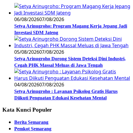
06/08/2026
07/08/2026
Setya Arinugroho: Program Magang Kerja Jepang Jadi
Investasi SDM Jateng
05/08/2026
07/08/2026
Setya Arinugroho Dorong Sistem Deteksi Dini Industri,
Cegah PHK Massal Meluas di Jawa Tengah
04/08/2026
07/08/2026
Setya Arinugroho : Layanan Psikolog Gratis Harus
Diikuti Penguatan Edukasi Kesehatan Mental
Kata Kunci Populer
Berita Semarang
Pemkot Semarang