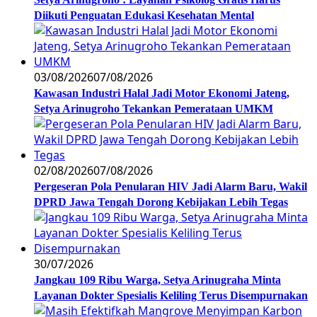
Diikuti Penguatan Edukasi Kesehatan Mental
03/08/2026
07/08/2026
Kawasan Industri Halal Jadi Motor Ekonomi Jateng,
Setya Arinugroho Tekankan Pemerataan UMKM
02/08/2026
07/08/2026
Pergeseran Pola Penularan HIV Jadi Alarm Baru, Wakil
DPRD Jawa Tengah Dorong Kebijakan Lebih Tegas
30/07/2026
Jangkau 109 Ribu Warga, Setya Arinugraha Minta
Layanan Dokter Spesialis Keliling Terus Disempurnakan