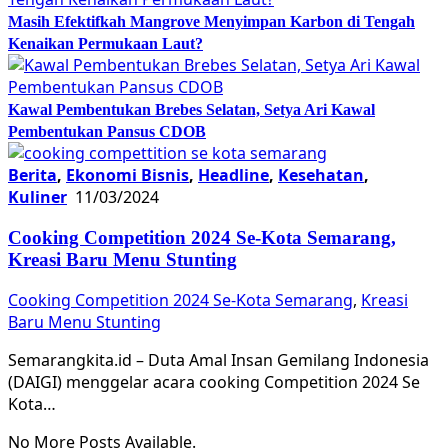
Masih Efektifkah Mangrove Menyimpan Karbon di Tengah
Kenaikan Permukaan Laut?
Kawal Pembentukan Brebes Selatan, Setya Ari Kawal
Pembentukan Pansus CDOB
Berita
,
Ekonomi Bisnis
,
Headline
,
Kesehatan
,
Kuliner
11/03/2024
Cooking Competition 2024 Se-Kota Semarang,
Kreasi Baru Menu Stunting
Cooking Competition 2024 Se-Kota Semarang
,
Kreasi
Baru Menu Stunting
Semarangkita.id – Duta Amal Insan Gemilang Indonesia
(DAIGI) menggelar acara cooking Competition 2024 Se
Kota…
No More Posts Available.