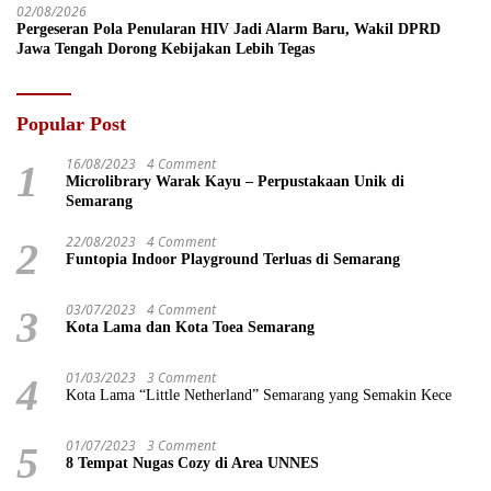
02/08/2026
Pergeseran Pola Penularan HIV Jadi Alarm Baru, Wakil DPRD
Jawa Tengah Dorong Kebijakan Lebih Tegas
Popular Post
16/08/2023
4 Comment
1
Microlibrary Warak Kayu – Perpustakaan Unik di
Semarang
22/08/2023
4 Comment
2
Funtopia Indoor Playground Terluas di Semarang
03/07/2023
4 Comment
3
Kota Lama dan Kota Toea Semarang
01/03/2023
3 Comment
4
Kota Lama “Little Netherland” Semarang yang Semakin Kece
01/07/2023
3 Comment
5
8 Tempat Nugas Cozy di Area UNNES