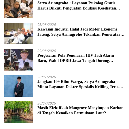
Setya Arinugroho : Layanan Psikolog Gratis
Harus Diikuti Penguatan Edukasi Kesehatan
Mental
03/08/2026
Kawasan Industri Halal Jadi Motor Ekonomi
Jateng, Setya Arinugroho Tekankan Pemerataan
UMKM
02/08/2026
Pergeseran Pola Penularan HIV Jadi Alarm
Baru, Wakil DPRD Jawa Tengah Dorong
Kebijakan Lebih Tegas
30/07/2026
Jangkau 109 Ribu Warga, Setya Arinugraha
Minta Layanan Dokter Spesialis Keliling Terus
Disempurnakan
30/07/2026
Masih Efektifkah Mangrove Menyimpan Karbon
di Tengah Kenaikan Permukaan Laut?