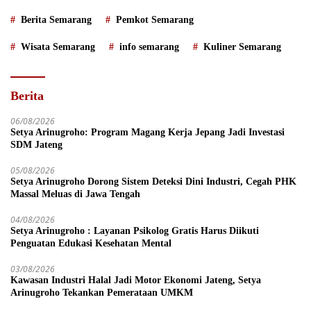
Berita Semarang
Pemkot Semarang
Wisata Semarang
info semarang
Kuliner Semarang
Berita
06/08/2026
Setya Arinugroho: Program Magang Kerja Jepang Jadi Investasi
SDM Jateng
05/08/2026
Setya Arinugroho Dorong Sistem Deteksi Dini Industri, Cegah PHK
Massal Meluas di Jawa Tengah
04/08/2026
Setya Arinugroho : Layanan Psikolog Gratis Harus Diikuti
Penguatan Edukasi Kesehatan Mental
03/08/2026
Kawasan Industri Halal Jadi Motor Ekonomi Jateng, Setya
Arinugroho Tekankan Pemerataan UMKM