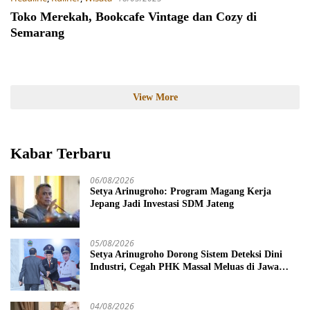
Toko Merekah, Bookcafe Vintage dan Cozy di
Semarang
View More
Kabar Terbaru
06/08/2026
Setya Arinugroho: Program Magang Kerja
Jepang Jadi Investasi SDM Jateng
05/08/2026
Setya Arinugroho Dorong Sistem Deteksi Dini
Industri, Cegah PHK Massal Meluas di Jawa
Tengah
04/08/2026