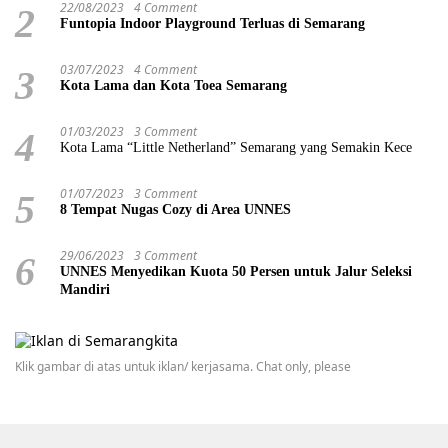
22/08/2023
4 Comment
2
Funtopia Indoor Playground Terluas di Semarang
03/07/2023
4 Comment
3
Kota Lama dan Kota Toea Semarang
01/03/2023
3 Comment
4
Kota Lama “Little Netherland” Semarang yang Semakin Kece
01/07/2023
3 Comment
5
8 Tempat Nugas Cozy di Area UNNES
29/06/2023
3 Comment
6
UNNES Menyedikan Kuota 50 Persen untuk Jalur Seleksi
Mandiri
Klik gambar di atas untuk iklan/ kerjasama. Chat only, please