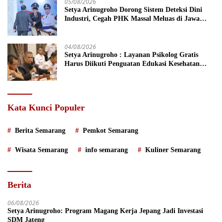
05/08/2026
Setya Arinugroho Dorong Sistem Deteksi Dini
Industri, Cegah PHK Massal Meluas di Jawa
Tengah
04/08/2026
Setya Arinugroho : Layanan Psikolog Gratis
Harus Diikuti Penguatan Edukasi Kesehatan
Mental
Kata Kunci Populer
Berita Semarang
Pemkot Semarang
Wisata Semarang
info semarang
Kuliner Semarang
Berita
06/08/2026
Setya Arinugroho: Program Magang Kerja Jepang Jadi Investasi
SDM Jateng