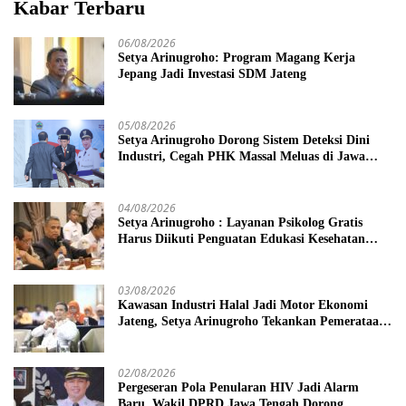
Kabar Terbaru
06/08/2026
Setya Arinugroho: Program Magang Kerja
Jepang Jadi Investasi SDM Jateng
05/08/2026
Setya Arinugroho Dorong Sistem Deteksi Dini
Industri, Cegah PHK Massal Meluas di Jawa
Tengah
04/08/2026
Setya Arinugroho : Layanan Psikolog Gratis
Harus Diikuti Penguatan Edukasi Kesehatan
Mental
03/08/2026
Kawasan Industri Halal Jadi Motor Ekonomi
Jateng, Setya Arinugroho Tekankan Pemerataan
UMKM
02/08/2026
Pergeseran Pola Penularan HIV Jadi Alarm
Baru, Wakil DPRD Jawa Tengah Dorong