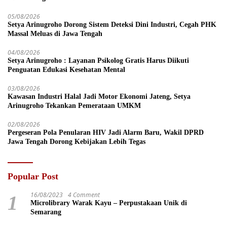
05/08/2026
Setya Arinugroho Dorong Sistem Deteksi Dini Industri, Cegah PHK
Massal Meluas di Jawa Tengah
04/08/2026
Setya Arinugroho : Layanan Psikolog Gratis Harus Diikuti
Penguatan Edukasi Kesehatan Mental
03/08/2026
Kawasan Industri Halal Jadi Motor Ekonomi Jateng, Setya
Arinugroho Tekankan Pemerataan UMKM
02/08/2026
Pergeseran Pola Penularan HIV Jadi Alarm Baru, Wakil DPRD
Jawa Tengah Dorong Kebijakan Lebih Tegas
Popular Post
16/08/2023
4 Comment
1
Microlibrary Warak Kayu – Perpustakaan Unik di
Semarang