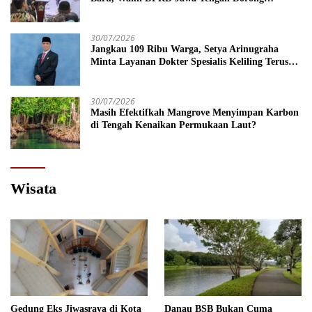
Kebijakan Lebih Tegas
30/07/2026
Jangkau 109 Ribu Warga, Setya Arinugraha
Minta Layanan Dokter Spesialis Keliling Terus
Disempurnakan
30/07/2026
Masih Efektifkah Mangrove Menyimpan Karbon
di Tengah Kenaikan Permukaan Laut?
Wisata
Gedung Eks Jiwasraya di Kota
Danau BSB Bukan Cuma