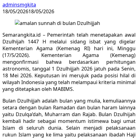
adminsmgkita
18/05/2026
18/05/2026
Semarangkita.id – Pemerintah telah menetapakan awal
Dzulhijah 1447 H melalui sidang isbat yang digelar
Kementerian Agama (Kemenag RI) hari ini, Minggu
(17/5/2026). Kementerian Agama (Kemenag)
mengonfirmasi bahwa berdasarkan perhitungan
astronomis, tanggal 1 Dzulhijjah 2026 jatuh pada Senin,
18 Mei 2026. Keputusan ini merujuk pada posisi hilal di
wilayah Indonesia yang telah melampaui kriteria minimal
yang ditetapkan oleh MABIMS.
Bulan Dzulhijjah adalah bulan yang mulia, kemuliaannya
setara dengan bulan Ramadan dan bulan haram lainnya
yaitu Dzulqa’dah, Muharram dan Rajab. Bulan Dzulhijah
kembali hadir sebagai momentum istimewa bagi umat
Islam di seluruh dunia. Selain menjadi pelaksanaan
rukun Islam yang ke lima yaitu pelaksanaan ibadah Haji