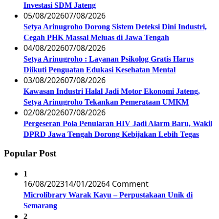
Investasi SDM Jateng
05/08/2026
07/08/2026
Setya Arinugroho Dorong Sistem Deteksi Dini Industri,
Cegah PHK Massal Meluas di Jawa Tengah
04/08/2026
07/08/2026
Setya Arinugroho : Layanan Psikolog Gratis Harus
Diikuti Penguatan Edukasi Kesehatan Mental
03/08/2026
07/08/2026
Kawasan Industri Halal Jadi Motor Ekonomi Jateng,
Setya Arinugroho Tekankan Pemerataan UMKM
02/08/2026
07/08/2026
Pergeseran Pola Penularan HIV Jadi Alarm Baru, Wakil
DPRD Jawa Tengah Dorong Kebijakan Lebih Tegas
Popular Post
1
16/08/2023
14/01/2026
4 Comment
Microlibrary Warak Kayu – Perpustakaan Unik di
Semarang
2