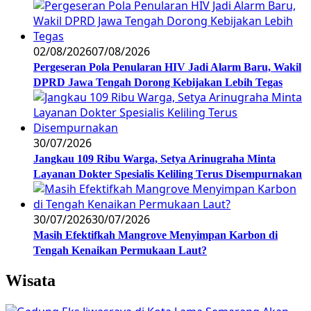
02/08/2026
07/08/2026
Pergeseran Pola Penularan HIV Jadi Alarm Baru, Wakil
DPRD Jawa Tengah Dorong Kebijakan Lebih Tegas
30/07/2026
Jangkau 109 Ribu Warga, Setya Arinugraha Minta
Layanan Dokter Spesialis Keliling Terus Disempurnakan
30/07/2026
30/07/2026
Masih Efektifkah Mangrove Menyimpan Karbon di
Tengah Kenaikan Permukaan Laut?
Wisata