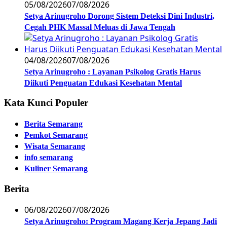
05/08/2026
07/08/2026
Setya Arinugroho Dorong Sistem Deteksi Dini Industri,
Cegah PHK Massal Meluas di Jawa Tengah
04/08/2026
07/08/2026
Setya Arinugroho : Layanan Psikolog Gratis Harus
Diikuti Penguatan Edukasi Kesehatan Mental
Kata Kunci Populer
Berita Semarang
Pemkot Semarang
Wisata Semarang
info semarang
Kuliner Semarang
Berita
06/08/2026
07/08/2026
Setya Arinugroho: Program Magang Kerja Jepang Jadi