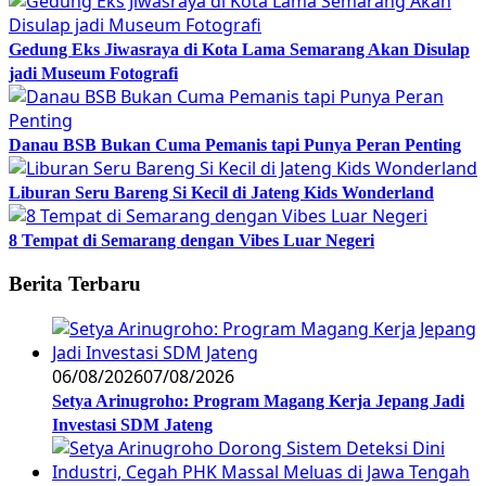
Gedung Eks Jiwasraya di Kota Lama Semarang Akan Disulap
jadi Museum Fotografi
Danau BSB Bukan Cuma Pemanis tapi Punya Peran Penting
Liburan Seru Bareng Si Kecil di Jateng Kids Wonderland
8 Tempat di Semarang dengan Vibes Luar Negeri
Berita Terbaru
06/08/2026
07/08/2026
Setya Arinugroho: Program Magang Kerja Jepang Jadi
Investasi SDM Jateng