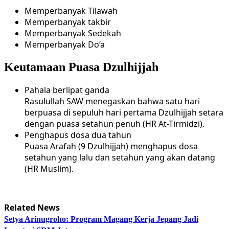
Memperbanyak Tilawah
Memperbanyak takbir
Memperbanyak Sedekah
Memperbanyak Do’a
Keutamaan Puasa Dzulhijjah
Pahala berlipat ganda
Rasulullah SAW menegaskan bahwa satu hari
berpuasa di sepuluh hari pertama Dzulhijjah setara
dengan puasa setahun penuh (HR At-Tirmidzi).
Penghapus dosa dua tahun
Puasa Arafah (9 Dzulhijjah) menghapus dosa
setahun yang lalu dan setahun yang akan datang
(HR Muslim).
Related News
Setya Arinugroho: Program Magang Kerja Jepang Jadi