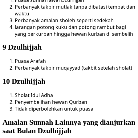
Perbanyak takbir mutlak tanpa dibatasi tempat dan
waktu
Perbanyak amalan sholeh seperti sedekah
larangan potong kuku dan potong rambut bagi
yang berkurban hingga hewan kurban di sembelih
9 Dzulhijjah
Puasa Arafah
Perbanyak takbir muqayyad (takbit setelah sholat)
10 Dzulhijjah
Sholat Idul Adha
Penyembelihan hewan Qurban
Tidak diperbolehkan untuk puasa
Amalan Sunnah Lainnya yang dianjurkan
saat Bulan Dzulhijjah