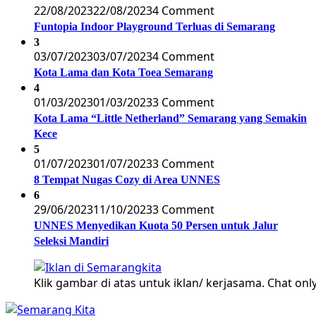
22/08/2023
22/08/2023
4 Comment
Funtopia Indoor Playground Terluas di Semarang
3
03/07/2023
03/07/2023
4 Comment
Kota Lama dan Kota Toea Semarang
4
01/03/2023
01/03/2023
3 Comment
Kota Lama “Little Netherland” Semarang yang Semakin
Kece
5
01/07/2023
01/07/2023
3 Comment
8 Tempat Nugas Cozy di Area UNNES
6
29/06/2023
11/10/2023
3 Comment
UNNES Menyedikan Kuota 50 Persen untuk Jalur
Seleksi Mandiri
Klik gambar di atas untuk iklan/ kerjasama. Chat only