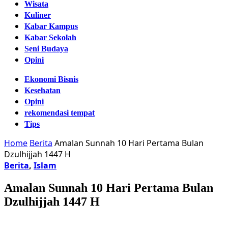
Wisata
Kuliner
Kabar Kampus
Kabar Sekolah
Seni Budaya
Opini
Ekonomi Bisnis
Kesehatan
Opini
rekomendasi tempat
Tips
Home
Berita
Amalan Sunnah 10 Hari Pertama Bulan
Dzulhijjah 1447 H
Berita
,
Islam
Amalan Sunnah 10 Hari Pertama Bulan
Dzulhijjah 1447 H