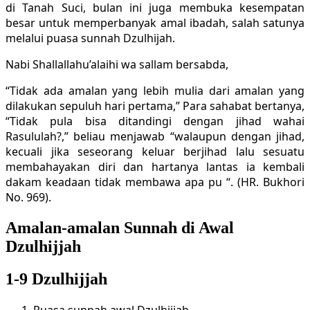
di Tanah Suci, bulan ini juga membuka kesempatan
besar untuk memperbanyak amal ibadah, salah satunya
melalui puasa sunnah Dzulhijah.
Nabi Shallallahu’alaihi wa sallam bersabda,
“Tidak ada amalan yang lebih mulia dari amalan yang
dilakukan sepuluh hari pertama,” Para sahabat bertanya,
“Tidak pula bisa ditandingi dengan jihad wahai
Rasululah?,” beliau menjawab “walaupun dengan jihad,
kecuali jika seseorang keluar berjihad lalu sesuatu
membahayakan diri dan hartanya lantas ia kembali
dakam keadaan tidak membawa apa pu “. (HR. Bukhori
No. 969).
Amalan-amalan Sunnah di Awal
Dzulhijjah
1-9 Dzulhijjah
Puasa sunnah awal Dzulhijjah