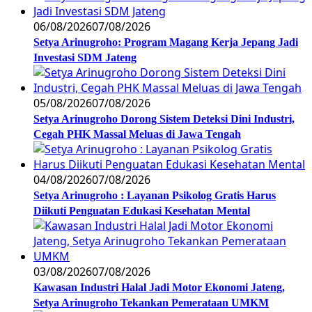
06/08/2026
07/08/2026
Setya Arinugroho: Program Magang Kerja Jepang Jadi
Investasi SDM Jateng
05/08/2026
07/08/2026
Setya Arinugroho Dorong Sistem Deteksi Dini Industri,
Cegah PHK Massal Meluas di Jawa Tengah
04/08/2026
07/08/2026
Setya Arinugroho : Layanan Psikolog Gratis Harus
Diikuti Penguatan Edukasi Kesehatan Mental
03/08/2026
07/08/2026
Kawasan Industri Halal Jadi Motor Ekonomi Jateng,
Setya Arinugroho Tekankan Pemerataan UMKM