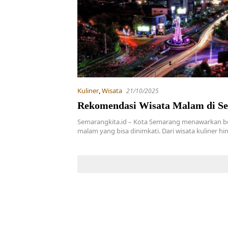
Kuliner
,
Wisata
21/10/2025
Rekomendasi Wisata Malam di S
Semarangkita.id – Kota Semarang menawarkan b
malam yang bisa dinimkati. Dari wisata kuliner h