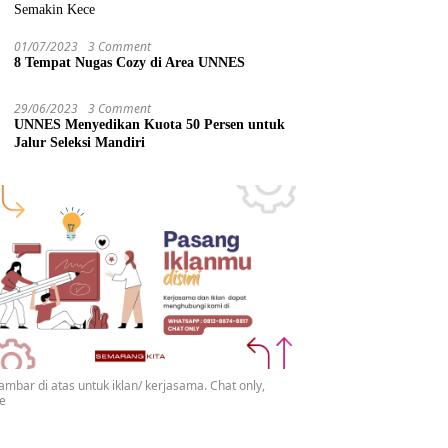
Semakin Kece
01/07/2023
3 Comment
8 Tempat Nugas Cozy di Area UNNES
29/06/2023
3 Comment
UNNES Menyedikan Kuota 50 Persen untuk
Jalur Seleksi Mandiri
gambar di atas untuk iklan/ kerjasama. Chat only,
se