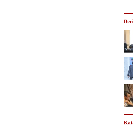
Ber
Kat