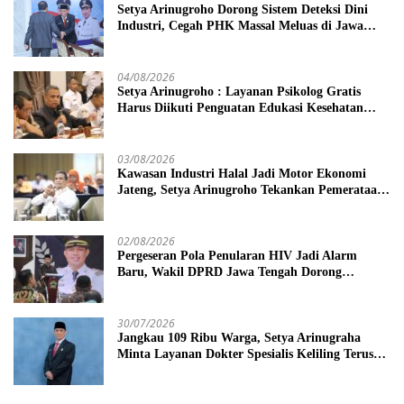
Setya Arinugroho Dorong Sistem Deteksi Dini
Industri, Cegah PHK Massal Meluas di Jawa
Tengah
04/08/2026
Setya Arinugroho : Layanan Psikolog Gratis
Harus Diikuti Penguatan Edukasi Kesehatan
Mental
03/08/2026
Kawasan Industri Halal Jadi Motor Ekonomi
Jateng, Setya Arinugroho Tekankan Pemerataan
UMKM
02/08/2026
Pergeseran Pola Penularan HIV Jadi Alarm
Baru, Wakil DPRD Jawa Tengah Dorong
Kebijakan Lebih Tegas
30/07/2026
Jangkau 109 Ribu Warga, Setya Arinugraha
Minta Layanan Dokter Spesialis Keliling Terus
Disempurnakan