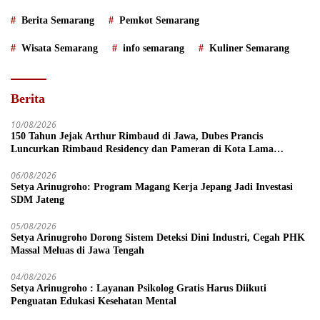
Berita Semarang
Pemkot Semarang
Wisata Semarang
info semarang
Kuliner Semarang
Berita
10/08/2026
150 Tahun Jejak Arthur Rimbaud di Jawa, Dubes Prancis
Luncurkan Rimbaud Residency dan Pameran di Kota Lama
Semarang
06/08/2026
Setya Arinugroho: Program Magang Kerja Jepang Jadi Investasi
SDM Jateng
05/08/2026
Setya Arinugroho Dorong Sistem Deteksi Dini Industri, Cegah PHK
Massal Meluas di Jawa Tengah
04/08/2026
Setya Arinugroho : Layanan Psikolog Gratis Harus Diikuti
Penguatan Edukasi Kesehatan Mental