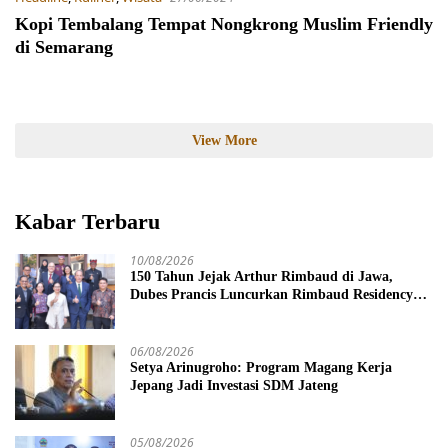
Kopi Tembalang Tempat Nongkrong Muslim Friendly
di Semarang
View More
Kabar Terbaru
10/08/2026
150 Tahun Jejak Arthur Rimbaud di Jawa,
Dubes Prancis Luncurkan Rimbaud Residency
dan Pameran di Kota Lama Semarang
06/08/2026
Setya Arinugroho: Program Magang Kerja
Jepang Jadi Investasi SDM Jateng
05/08/2026