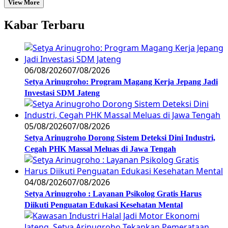
View More
Kabar Terbaru
06/08/2026
07/08/2026
Setya Arinugroho: Program Magang Kerja Jepang Jadi
Investasi SDM Jateng
05/08/2026
07/08/2026
Setya Arinugroho Dorong Sistem Deteksi Dini Industri,
Cegah PHK Massal Meluas di Jawa Tengah
04/08/2026
07/08/2026
Setya Arinugroho : Layanan Psikolog Gratis Harus
Diikuti Penguatan Edukasi Kesehatan Mental