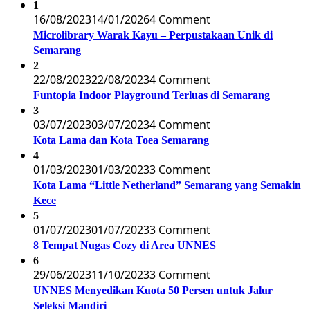
1
16/08/2023
14/01/2026
4 Comment
Microlibrary Warak Kayu – Perpustakaan Unik di
Semarang
2
22/08/2023
22/08/2023
4 Comment
Funtopia Indoor Playground Terluas di Semarang
3
03/07/2023
03/07/2023
4 Comment
Kota Lama dan Kota Toea Semarang
4
01/03/2023
01/03/2023
3 Comment
Kota Lama “Little Netherland” Semarang yang Semakin
Kece
5
01/07/2023
01/07/2023
3 Comment
8 Tempat Nugas Cozy di Area UNNES
6
29/06/2023
11/10/2023
3 Comment
UNNES Menyedikan Kuota 50 Persen untuk Jalur
Seleksi Mandiri