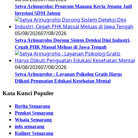
Setya Arinugroho: Program Magang Kerja Jepang Jadi
Investasi SDM Jateng
05/08/2026
07/08/2026
Setya Arinugroho Dorong Sistem Deteksi Dini Industri,
Cegah PHK Massal Meluas di Jawa Tengah
04/08/2026
07/08/2026
Setya Arinugroho : Layanan Psikolog Gratis Harus
Diikuti Penguatan Edukasi Kesehatan Mental
Kata Kunci Populer
Berita Semarang
Pemkot Semarang
Wisata Semarang
info semarang
Kuliner Semarang