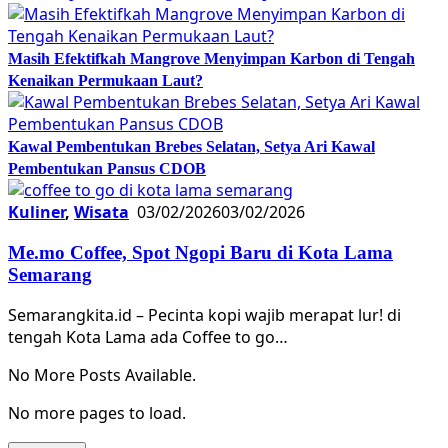
Masih Efektifkah Mangrove Menyimpan Karbon di Tengah
Kenaikan Permukaan Laut?
Kawal Pembentukan Brebes Selatan, Setya Ari Kawal
Pembentukan Pansus CDOB
Kuliner
,
Wisata
03/02/2026
03/02/2026
Me.mo Coffee, Spot Ngopi Baru di Kota Lama
Semarang
Semarangkita.id – Pecinta kopi wajib merapat lur! di
tengah Kota Lama ada Coffee to go…
No More Posts Available.
No more pages to load.