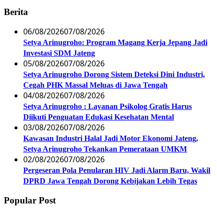
Berita
06/08/2026
07/08/2026
Setya Arinugroho: Program Magang Kerja Jepang Jadi
Investasi SDM Jateng
05/08/2026
07/08/2026
Setya Arinugroho Dorong Sistem Deteksi Dini Industri,
Cegah PHK Massal Meluas di Jawa Tengah
04/08/2026
07/08/2026
Setya Arinugroho : Layanan Psikolog Gratis Harus
Diikuti Penguatan Edukasi Kesehatan Mental
03/08/2026
07/08/2026
Kawasan Industri Halal Jadi Motor Ekonomi Jateng,
Setya Arinugroho Tekankan Pemerataan UMKM
02/08/2026
07/08/2026
Pergeseran Pola Penularan HIV Jadi Alarm Baru, Wakil
DPRD Jawa Tengah Dorong Kebijakan Lebih Tegas
Popular Post