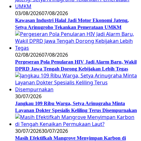
03/08/2026
07/08/2026
Kawasan Industri Halal Jadi Motor Ekonomi Jateng,
Setya Arinugroho Tekankan Pemerataan UMKM
02/08/2026
07/08/2026
Pergeseran Pola Penularan HIV Jadi Alarm Baru, Wakil
DPRD Jawa Tengah Dorong Kebijakan Lebih Tegas
30/07/2026
Jangkau 109 Ribu Warga, Setya Arinugraha Minta
Layanan Dokter Spesialis Keliling Terus Disempurnakan
30/07/2026
30/07/2026
Masih Efektifkah Mangrove Menyimpan Karbon di