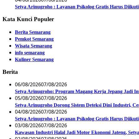
Setya Arinugroho : Layanan Psikolog Gratis Harus Diiku
Kata Kunci Populer
Berita Semarang
Pemkot Semarang
Wisata Semarang
info semarang
Kuliner Semarang
Berita
06/08/2026
07/08/2026
Setya Arinugroho: Program Magang Kerja Jepang Jadi In
05/08/2026
07/08/2026
Setya Arinugroho Dorong Sistem Deteksi Dini Industri, 
04/08/2026
07/08/2026
Setya Arinugroho : Layanan Psikolog Gratis Harus Diiku
03/08/2026
07/08/2026
Kawasan Industri Halal Jadi Motor Ekonomi Jateng, S