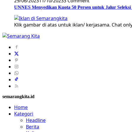
29/06/2023
11/10/2023
3 Comment
UNNES Menyedikan Kuota 50 Persen untuk Jalur Seleksi
Klik gambar di atas untuk iklan/ kerjasama. Chat only
semarangkita.id
Home
Kategori
Headline
Berita