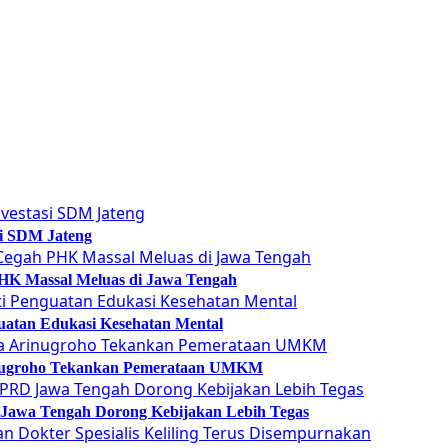
si SDM Jateng
 PHK Massal Meluas di Jawa Tengah
guatan Edukasi Kesehatan Mental
Arinugroho Tekankan Pemerataan UMKM
 Jawa Tengah Dorong Kebijakan Lebih Tegas