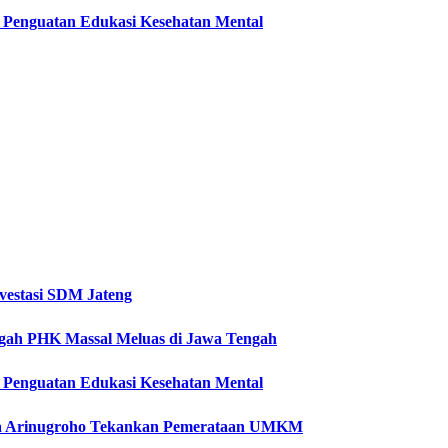
ti Penguatan Edukasi Kesehatan Mental
vestasi SDM Jateng
Cegah PHK Massal Meluas di Jawa Tengah
ti Penguatan Edukasi Kesehatan Mental
etya Arinugroho Tekankan Pemerataan UMKM