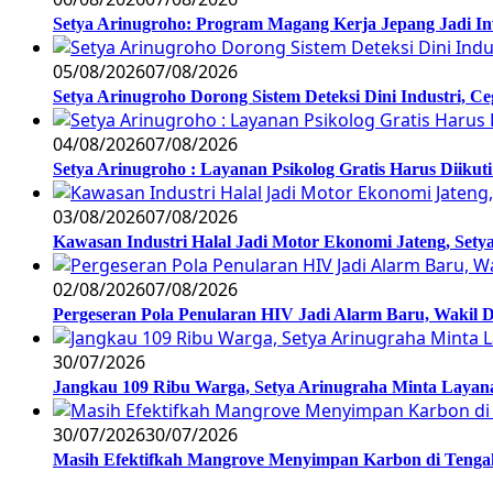
Setya Arinugroho: Program Magang Kerja Jepang Jadi In
05/08/2026
07/08/2026
Setya Arinugroho Dorong Sistem Deteksi Dini Industri, 
04/08/2026
07/08/2026
Setya Arinugroho : Layanan Psikolog Gratis Harus Diiku
03/08/2026
07/08/2026
Kawasan Industri Halal Jadi Motor Ekonomi Jateng, S
02/08/2026
07/08/2026
Pergeseran Pola Penularan HIV Jadi Alarm Baru, Wakil
30/07/2026
Jangkau 109 Ribu Warga, Setya Arinugraha Minta Layanan
30/07/2026
30/07/2026
Masih Efektifkah Mangrove Menyimpan Karbon di Teng