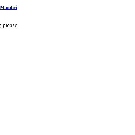
 Mandiri
, please