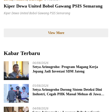
Kiper Dewa United Bobol Gawang PSIS Semarang
Kiper Dewa United Bobol Gawang PSIS Semarang
View More
Kabar Terbaru
06/08/2026
Setya Arinugroho: Program Magang Kerja
Jepang Jadi Investasi SDM Jateng
05/08/2026
Setya Arinugroho Dorong Sistem Deteksi Dini
Industri, Cegah PHK Massal Meluas di Jawa
Tengah
04/08/2026