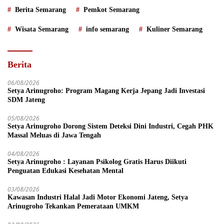
Berita Semarang
Pemkot Semarang
Wisata Semarang
info semarang
Kuliner Semarang
Berita
06/08/2026
Setya Arinugroho: Program Magang Kerja Jepang Jadi Investasi
SDM Jateng
05/08/2026
Setya Arinugroho Dorong Sistem Deteksi Dini Industri, Cegah PHK
Massal Meluas di Jawa Tengah
04/08/2026
Setya Arinugroho : Layanan Psikolog Gratis Harus Diikuti
Penguatan Edukasi Kesehatan Mental
03/08/2026
Kawasan Industri Halal Jadi Motor Ekonomi Jateng, Setya
Arinugroho Tekankan Pemerataan UMKM