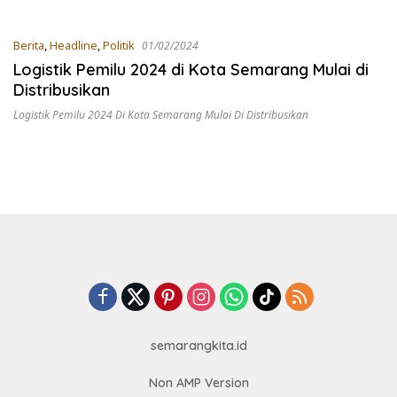
Berita
,
Headline
,
Politik
01/02/2024
Logistik Pemilu 2024 di Kota Semarang Mulai di
Distribusikan
Logistik Pemilu 2024 Di Kota Semarang Mulai Di Distribusikan
semarangkita.id
Non AMP Version