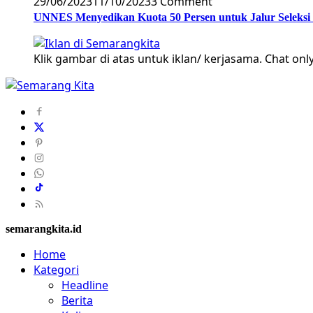
29/06/2023
11/10/2023
3 Comment
UNNES Menyedikan Kuota 50 Persen untuk Jalur Seleksi
Klik gambar di atas untuk iklan/ kerjasama. Chat only
semarangkita.id
Home
Kategori
Headline
Berita