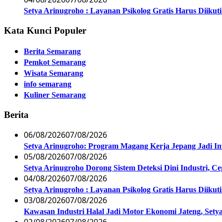
Setya Arinugroho : Layanan Psikolog Gratis Harus Diiku
Kata Kunci Populer
Berita Semarang
Pemkot Semarang
Wisata Semarang
info semarang
Kuliner Semarang
Berita
06/08/2026
07/08/2026
Setya Arinugroho: Program Magang Kerja Jepang Jadi In
05/08/2026
07/08/2026
Setya Arinugroho Dorong Sistem Deteksi Dini Industri, 
04/08/2026
07/08/2026
Setya Arinugroho : Layanan Psikolog Gratis Harus Diiku
03/08/2026
07/08/2026
Kawasan Industri Halal Jadi Motor Ekonomi Jateng, S