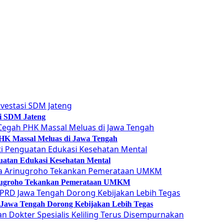
si SDM Jateng
 PHK Massal Meluas di Jawa Tengah
guatan Edukasi Kesehatan Mental
Arinugroho Tekankan Pemerataan UMKM
 Jawa Tengah Dorong Kebijakan Lebih Tegas