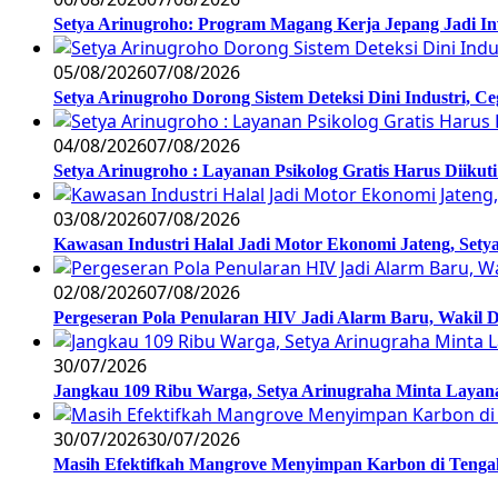
Setya Arinugroho: Program Magang Kerja Jepang Jadi In
05/08/2026
07/08/2026
Setya Arinugroho Dorong Sistem Deteksi Dini Industri, 
04/08/2026
07/08/2026
Setya Arinugroho : Layanan Psikolog Gratis Harus Diiku
03/08/2026
07/08/2026
Kawasan Industri Halal Jadi Motor Ekonomi Jateng, S
02/08/2026
07/08/2026
Pergeseran Pola Penularan HIV Jadi Alarm Baru, Wakil
30/07/2026
Jangkau 109 Ribu Warga, Setya Arinugraha Minta Layanan
30/07/2026
30/07/2026
Masih Efektifkah Mangrove Menyimpan Karbon di Teng