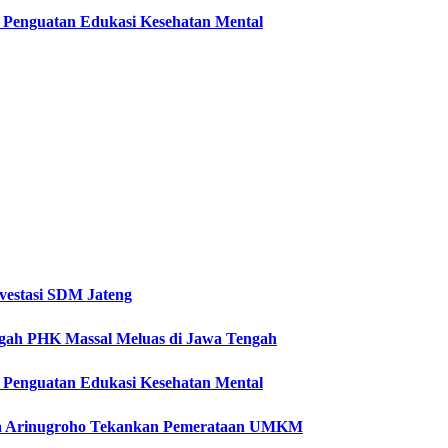
ti Penguatan Edukasi Kesehatan Mental
vestasi SDM Jateng
Cegah PHK Massal Meluas di Jawa Tengah
ti Penguatan Edukasi Kesehatan Mental
etya Arinugroho Tekankan Pemerataan UMKM