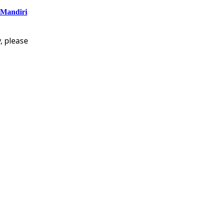
 Mandiri
, please