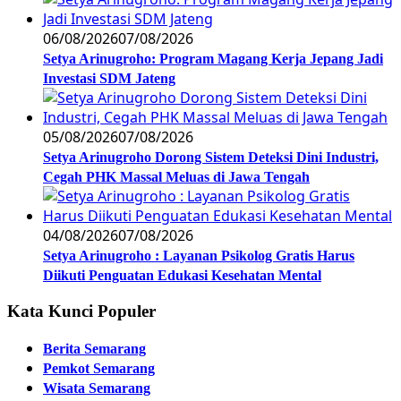
06/08/2026
07/08/2026
Setya Arinugroho: Program Magang Kerja Jepang Jadi
Investasi SDM Jateng
05/08/2026
07/08/2026
Setya Arinugroho Dorong Sistem Deteksi Dini Industri,
Cegah PHK Massal Meluas di Jawa Tengah
04/08/2026
07/08/2026
Setya Arinugroho : Layanan Psikolog Gratis Harus
Diikuti Penguatan Edukasi Kesehatan Mental
Kata Kunci Populer
Berita Semarang
Pemkot Semarang
Wisata Semarang