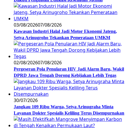
03/08/2026
07/08/2026
Kawasan Industri Halal Jadi Motor Ekonomi Jateng,
Setya Arinugroho Tekankan Pemerataan UMKM
02/08/2026
07/08/2026
Pergeseran Pola Penularan HIV Jadi Alarm Baru, Wakil
DPRD Jawa Tengah Dorong Kebijakan Lebih Tegas
30/07/2026
Jangkau 109 Ribu Warga, Setya Arinugraha Minta
Layanan Dokter Spesialis Keliling Terus Disempurnakan