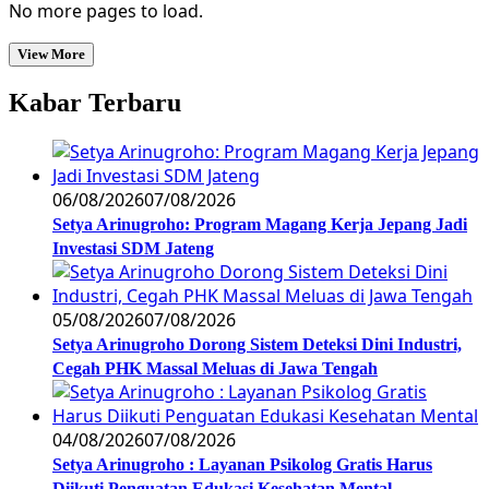
No more pages to load.
View More
Kabar Terbaru
06/08/2026
07/08/2026
Setya Arinugroho: Program Magang Kerja Jepang Jadi
Investasi SDM Jateng
05/08/2026
07/08/2026
Setya Arinugroho Dorong Sistem Deteksi Dini Industri,
Cegah PHK Massal Meluas di Jawa Tengah
04/08/2026
07/08/2026
Setya Arinugroho : Layanan Psikolog Gratis Harus
Diikuti Penguatan Edukasi Kesehatan Mental