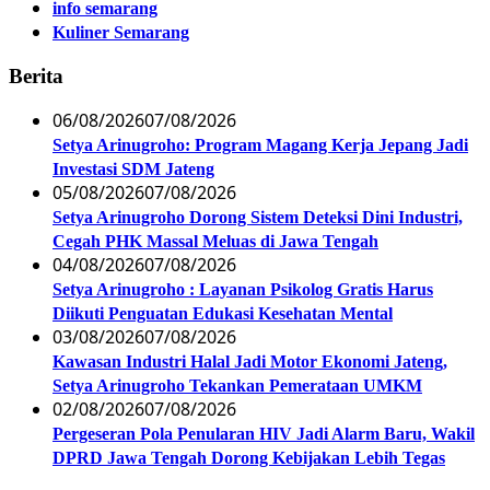
info semarang
Kuliner Semarang
Berita
06/08/2026
07/08/2026
Setya Arinugroho: Program Magang Kerja Jepang Jadi
Investasi SDM Jateng
05/08/2026
07/08/2026
Setya Arinugroho Dorong Sistem Deteksi Dini Industri,
Cegah PHK Massal Meluas di Jawa Tengah
04/08/2026
07/08/2026
Setya Arinugroho : Layanan Psikolog Gratis Harus
Diikuti Penguatan Edukasi Kesehatan Mental
03/08/2026
07/08/2026
Kawasan Industri Halal Jadi Motor Ekonomi Jateng,
Setya Arinugroho Tekankan Pemerataan UMKM
02/08/2026
07/08/2026
Pergeseran Pola Penularan HIV Jadi Alarm Baru, Wakil
DPRD Jawa Tengah Dorong Kebijakan Lebih Tegas