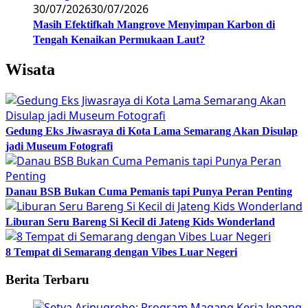
30/07/2026
30/07/2026
Masih Efektifkah Mangrove Menyimpan Karbon di
Tengah Kenaikan Permukaan Laut?
Wisata
Gedung Eks Jiwasraya di Kota Lama Semarang Akan Disulap
jadi Museum Fotografi
Danau BSB Bukan Cuma Pemanis tapi Punya Peran Penting
Liburan Seru Bareng Si Kecil di Jateng Kids Wonderland
8 Tempat di Semarang dengan Vibes Luar Negeri
Berita Terbaru