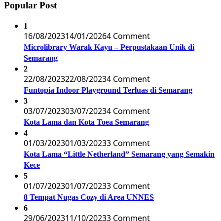
Popular Post
1
16/08/2023
14/01/2026
4 Comment
Microlibrary Warak Kayu – Perpustakaan Unik di
Semarang
2
22/08/2023
22/08/2023
4 Comment
Funtopia Indoor Playground Terluas di Semarang
3
03/07/2023
03/07/2023
4 Comment
Kota Lama dan Kota Toea Semarang
4
01/03/2023
01/03/2023
3 Comment
Kota Lama “Little Netherland” Semarang yang Semakin
Kece
5
01/07/2023
01/07/2023
3 Comment
8 Tempat Nugas Cozy di Area UNNES
6
29/06/2023
11/10/2023
3 Comment