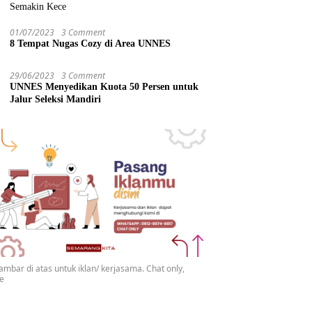
Semakin Kece
01/07/2023
3 Comment
8 Tempat Nugas Cozy di Area UNNES
29/06/2023
3 Comment
UNNES Menyedikan Kuota 50 Persen untuk
Jalur Seleksi Mandiri
gambar di atas untuk iklan/ kerjasama. Chat only,
se