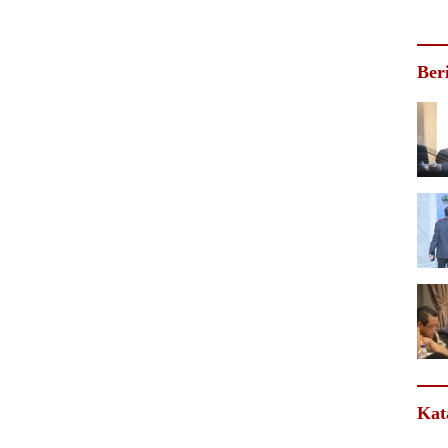
Ber
Kat