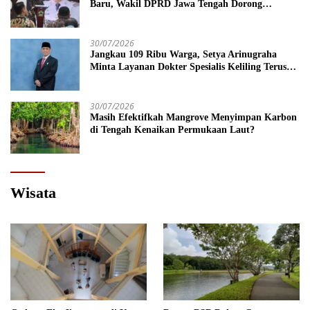
Baru, Wakil DPRD Jawa Tengah Dorong
Kebijakan Lebih Tegas
30/07/2026
Jangkau 109 Ribu Warga, Setya Arinugraha
Minta Layanan Dokter Spesialis Keliling Terus
Disempurnakan
30/07/2026
Masih Efektifkah Mangrove Menyimpan Karbon
di Tengah Kenaikan Permukaan Laut?
Wisata