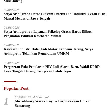
SDM Jateng
05/08/2026
Setya Arinugroho Dorong Sistem Deteksi Dini Industri, Cegah PHK
Massal Meluas di Jawa Tengah
04/08/2026
Setya Arinugroho : Layanan Psikolog Gratis Harus Diikuti
Penguatan Edukasi Kesehatan Mental
03/08/2026
Kawasan Industri Halal Jadi Motor Ekonomi Jateng, Setya
Arinugroho Tekankan Pemerataan UMKM
02/08/2026
Pergeseran Pola Penularan HIV Jadi Alarm Baru, Wakil DPRD
Jawa Tengah Dorong Kebijakan Lebih Tegas
Popular Post
16/08/2023
4 Comment
1
Microlibrary Warak Kayu – Perpustakaan Unik di
Semarang