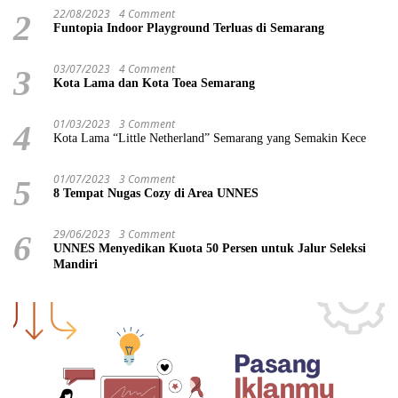
22/08/2023
4 Comment
2
Funtopia Indoor Playground Terluas di Semarang
03/07/2023
4 Comment
3
Kota Lama dan Kota Toea Semarang
01/03/2023
3 Comment
4
Kota Lama “Little Netherland” Semarang yang Semakin Kece
01/07/2023
3 Comment
5
8 Tempat Nugas Cozy di Area UNNES
29/06/2023
3 Comment
6
UNNES Menyedikan Kuota 50 Persen untuk Jalur Seleksi
Mandiri