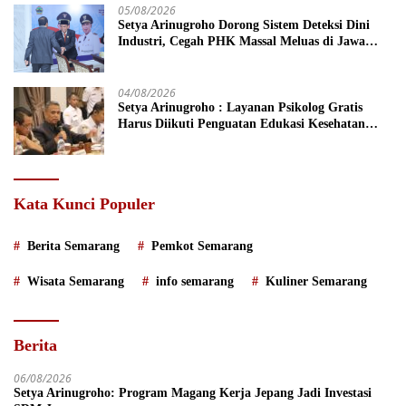
05/08/2026
Setya Arinugroho Dorong Sistem Deteksi Dini
Industri, Cegah PHK Massal Meluas di Jawa
Tengah
04/08/2026
Setya Arinugroho : Layanan Psikolog Gratis
Harus Diikuti Penguatan Edukasi Kesehatan
Mental
Kata Kunci Populer
Berita Semarang
Pemkot Semarang
Wisata Semarang
info semarang
Kuliner Semarang
Berita
06/08/2026
Setya Arinugroho: Program Magang Kerja Jepang Jadi Investasi