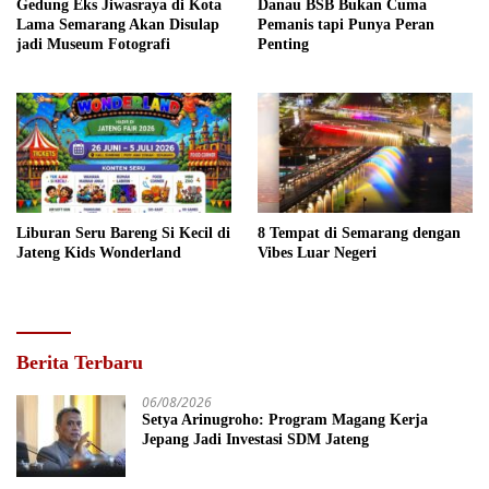
Gedung Eks Jiwasraya di Kota
Danau BSB Bukan Cuma
Lama Semarang Akan Disulap
Pemanis tapi Punya Peran
jadi Museum Fotografi
Penting
Liburan Seru Bareng Si Kecil di
8 Tempat di Semarang dengan
Jateng Kids Wonderland
Vibes Luar Negeri
Berita Terbaru
06/08/2026
Setya Arinugroho: Program Magang Kerja
Jepang Jadi Investasi SDM Jateng