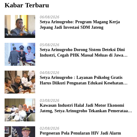
Kabar Terbaru
06/08/2026
Setya Arinugroho: Program Magang Kerja
Jepang Jadi Investasi SDM Jateng
05/08/2026
Setya Arinugroho Dorong Sistem Deteksi Dini
Industri, Cegah PHK Massal Meluas di Jawa
Tengah
04/08/2026
Setya Arinugroho : Layanan Psikolog Gratis
Harus Diikuti Penguatan Edukasi Kesehatan
Mental
03/08/2026
Kawasan Industri Halal Jadi Motor Ekonomi
Jateng, Setya Arinugroho Tekankan Pemerataan
UMKM
02/08/2026
Pergeseran Pola Penularan HIV Jadi Alarm