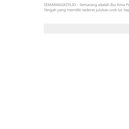
SEMARANGKITA.ID – Semarang adalah Ibu Kota Pr
Tengah yang memiliki sederet julukan unik lur. Se