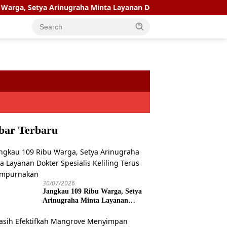
 Setya Arinugraha Minta Layanan Dokter Spesialis Keliling Teru
bar Terbaru
30/07/2026
Jangkau 109 Ribu Warga, Setya
Arinugraha Minta Layanan
Dokter Spesialis Keliling Terus
Disempurnakan