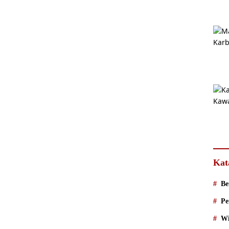
Kat
Be
Pe
Wi