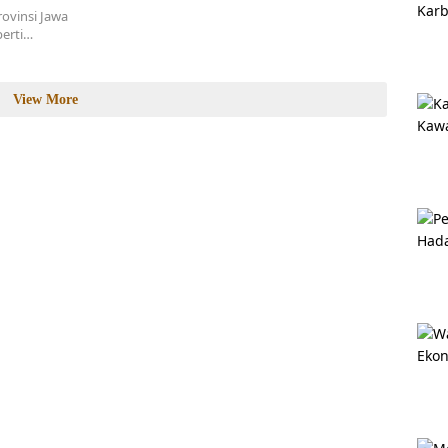
ovinsi Jawa
perti…
View More