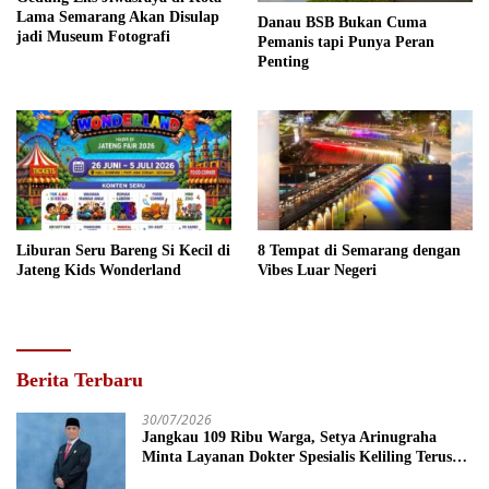
Lama Semarang Akan Disulap
Danau BSB Bukan Cuma
jadi Museum Fotografi
Pemanis tapi Punya Peran
Penting
Liburan Seru Bareng Si Kecil di
8 Tempat di Semarang dengan
Jateng Kids Wonderland
Vibes Luar Negeri
Berita Terbaru
30/07/2026
Jangkau 109 Ribu Warga, Setya Arinugraha
Minta Layanan Dokter Spesialis Keliling Terus
Disempurnakan