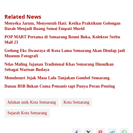
Related News
Menyeka Jarum, Menyentuh Hati: Ketika Praktikum Golongan
Darah Menjadi Ruang Semai Empati Murid
POP MART Pertama di Semarang Resmi Buka, Kolektor Serbu
Mall 23
Gedung Eks Jiwasraya di Kota Lama Semarang Akan Disulap jadi
Museum Fotografi
Ndas Maling Jajanan Tradisional Khas Semarang Diusulkan
Sebagai Warisan Budaya
Menulusuri Jejak Masa Lalu Tanjakan Gombel Semarang
Danau BSB Bukan Cuma Pemanis tapi Punya Peran Penting
Julukan unik Kota Semarang
Kota Semarang
Sejarah Kota Semarang