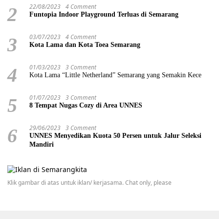
22/08/2023
4 Comment
2
Funtopia Indoor Playground Terluas di Semarang
03/07/2023
4 Comment
3
Kota Lama dan Kota Toea Semarang
01/03/2023
3 Comment
4
Kota Lama “Little Netherland” Semarang yang Semakin Kece
01/07/2023
3 Comment
5
8 Tempat Nugas Cozy di Area UNNES
29/06/2023
3 Comment
6
UNNES Menyedikan Kuota 50 Persen untuk Jalur Seleksi
Mandiri
Klik gambar di atas untuk iklan/ kerjasama. Chat only, please