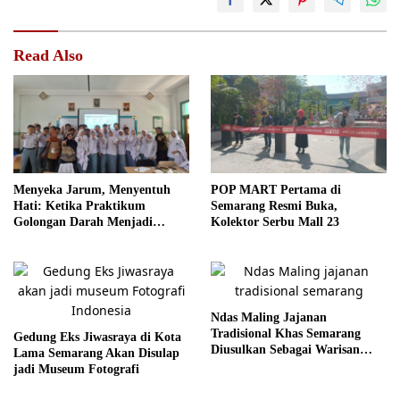
Read Also
Menyeka Jarum, Menyentuh
POP MART Pertama di
Hati: Ketika Praktikum
Semarang Resmi Buka,
Golongan Darah Menjadi
Kolektor Serbu Mall 23
Ruang Semai Empati Murid
Ndas Maling Jajanan
Tradisional Khas Semarang
Gedung Eks Jiwasraya di Kota
Diusulkan Sebagai Warisan
Lama Semarang Akan Disulap
Budaya
jadi Museum Fotografi