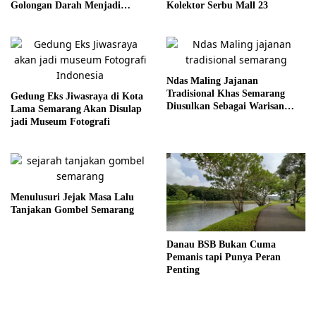
Golongan Darah Menjadi
Kolektor Serbu Mall 23
Ruang Semai Empati Murid
Ndas Maling Jajanan
Tradisional Khas Semarang
Gedung Eks Jiwasraya di Kota
Diusulkan Sebagai Warisan
Lama Semarang Akan Disulap
Budaya
jadi Museum Fotografi
Menulusuri Jejak Masa Lalu
Tanjakan Gombel Semarang
Danau BSB Bukan Cuma
Pemanis tapi Punya Peran
Penting