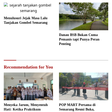
Menulusuri Jejak Masa Lalu
Tanjakan Gombel Semarang
Danau BSB Bukan Cuma
Pemanis tapi Punya Peran
Penting
Recommendation for You
Menyeka Jarum, Menyentuh
POP MART Pertama di
Hati: Ketika Praktikum
Semarang Resmi Buka,