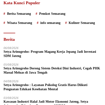
Kata Kunci Populer
Berita Semarang
Pemkot Semarang
Wisata Semarang
info semarang
Kuliner Semarang
Berita
06/08/2026
Setya Arinugroho: Program Magang Kerja Jepang Jadi Investasi
SDM Jateng
05/08/2026
Setya Arinugroho Dorong Sistem Deteksi Dini Industri, Cegah PHK
Massal Meluas di Jawa Tengah
04/08/2026
Setya Arinugroho : Layanan Psikolog Gratis Harus Diikuti
Penguatan Edukasi Kesehatan Mental
03/08/2026
Kawasan Industri Halal Jadi Motor Ekonomi Jateng, Setya