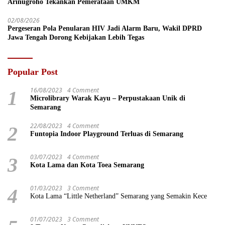
Arinugroho Tekankan Pemerataan UMKM
02/08/2026
Pergeseran Pola Penularan HIV Jadi Alarm Baru, Wakil DPRD
Jawa Tengah Dorong Kebijakan Lebih Tegas
Popular Post
16/08/2023
4 Comment
1
Microlibrary Warak Kayu – Perpustakaan Unik di
Semarang
22/08/2023
4 Comment
2
Funtopia Indoor Playground Terluas di Semarang
03/07/2023
4 Comment
3
Kota Lama dan Kota Toea Semarang
01/03/2023
3 Comment
4
Kota Lama “Little Netherland” Semarang yang Semakin Kece
01/07/2023
3 Comment