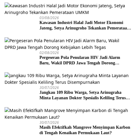
03/08/2026
Kawasan Industri Halal Jadi Motor Ekonomi
Jateng, Setya Arinugroho Tekankan Pemerataan
UMKM
02/08/2026
Pergeseran Pola Penularan HIV Jadi Alarm
Baru, Wakil DPRD Jawa Tengah Dorong
Kebijakan Lebih Tegas
30/07/2026
Jangkau 109 Ribu Warga, Setya Arinugraha
Minta Layanan Dokter Spesialis Keliling Terus
Disempurnakan
30/07/2026
Masih Efektifkah Mangrove Menyimpan Karbon
di Tengah Kenaikan Permukaan Laut?