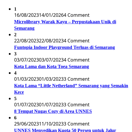
1
16/08/2023
14/01/2026
4 Comment
Microlibrary Warak Kayu – Perpustakaan Unik di
Semarang
2
22/08/2023
22/08/2023
4 Comment
Funtopia Indoor Playground Terluas di Semarang
3
03/07/2023
03/07/2023
4 Comment
Kota Lama dan Kota Toea Semarang
4
01/03/2023
01/03/2023
3 Comment
Kota Lama “Little Netherland” Semarang yang Semakin
Kece
5
01/07/2023
01/07/2023
3 Comment
8 Tempat Nugas Cozy di Area UNNES
6
29/06/2023
11/10/2023
3 Comment
UNNES Menyedikan Kuota 50 Persen untuk Jalur