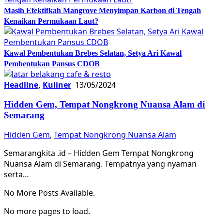
Masih Efektifkah Mangrove Menyimpan Karbon di Tengah
Kenaikan Permukaan Laut?
Kawal Pembentukan Brebes Selatan, Setya Ari Kawal
Pembentukan Pansus CDOB
Headline
,
Kuliner
13/05/2024
Hidden Gem, Tempat Nongkrong Nuansa Alam di
Semarang
Hidden Gem
,
Tempat Nongkrong Nuansa Alam
Semarangkita .id – Hidden Gem Tempat Nongkrong
Nuansa Alam di Semarang. Tempatnya yang nyaman
serta…
No More Posts Available.
No more pages to load.