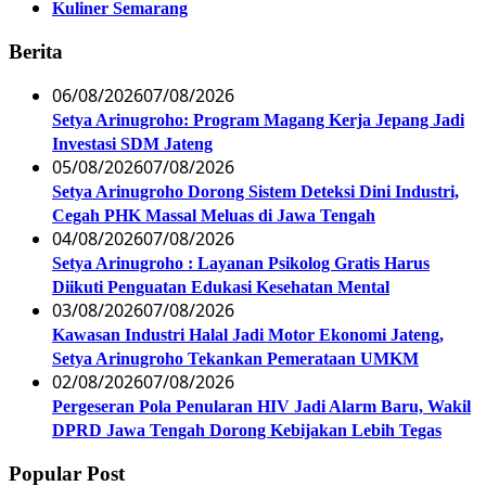
Kuliner Semarang
Berita
06/08/2026
07/08/2026
Setya Arinugroho: Program Magang Kerja Jepang Jadi
Investasi SDM Jateng
05/08/2026
07/08/2026
Setya Arinugroho Dorong Sistem Deteksi Dini Industri,
Cegah PHK Massal Meluas di Jawa Tengah
04/08/2026
07/08/2026
Setya Arinugroho : Layanan Psikolog Gratis Harus
Diikuti Penguatan Edukasi Kesehatan Mental
03/08/2026
07/08/2026
Kawasan Industri Halal Jadi Motor Ekonomi Jateng,
Setya Arinugroho Tekankan Pemerataan UMKM
02/08/2026
07/08/2026
Pergeseran Pola Penularan HIV Jadi Alarm Baru, Wakil
DPRD Jawa Tengah Dorong Kebijakan Lebih Tegas
Popular Post