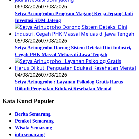
06/08/2026
07/08/2026
Setya Arinugroho: Program Magang Kerja Jepang Jadi
Investasi SDM Jateng
05/08/2026
07/08/2026
Setya Arinugroho Dorong Sistem Deteksi Dini Industri,
Cegah PHK Massal Meluas di Jawa Tengah
04/08/2026
07/08/2026
Setya Arinugroho : Layanan Psikolog Gratis Harus
Diikuti Penguatan Edukasi Kesehatan Mental
Kata Kunci Populer
Berita Semarang
Pemkot Semarang
Wisata Semarang
info semarang