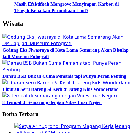
Masih Efektifkah Mangrove Menyimpan Karbon di
Tengah Kenaikan Permukaan Laut?
Wisata
Gedung Eks Jiwasraya di Kota Lama Semarang Akan Disulap
jadi Museum Fotografi
Danau BSB Bukan Cuma Pemanis tapi Punya Peran Penting
Liburan Seru Bareng Si Kecil di Jateng Kids Wonderland
8 Tempat di Semarang dengan Vibes Luar Negeri
Berita Terbaru