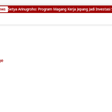
ews
Setya Arinugroho: Program Magang Kerja Jepang Jadi Investasi SD
ge