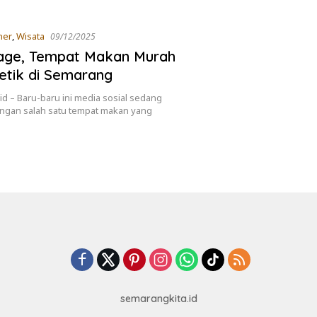
ner
,
Wisata
09/12/2025
tage, Tempat Makan Murah
etik di Semarang
id – Baru-baru ini media sosial sedang
ngan salah satu tempat makan yang
semarangkita.id