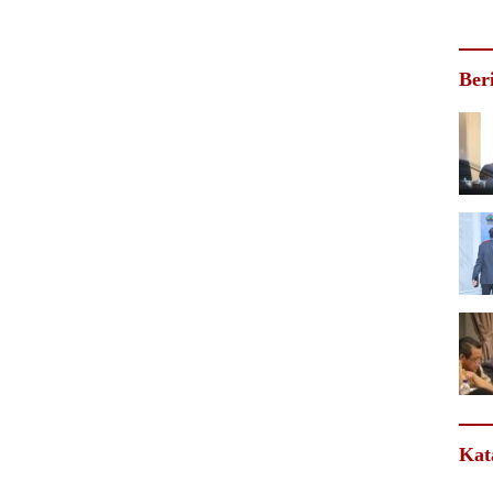
Ber
Kat