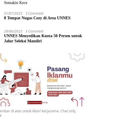
Semakin Kece
01/07/2023
3 Comment
8 Tempat Nugas Cozy di Area UNNES
29/06/2023
3 Comment
UNNES Menyedikan Kuota 50 Persen untuk
Jalur Seleksi Mandiri
gambar di atas untuk iklan/ kerjasama. Chat only,
se