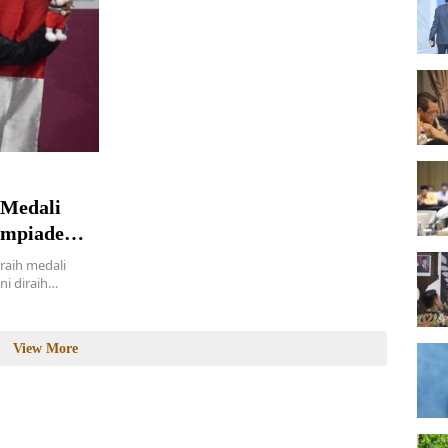
 Medali
impiade
raih medali
ni diraih…
View More