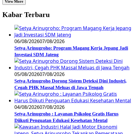
View More
Kabar Terbaru
06/08/2026
07/08/2026
Setya Arinugroho: Program Magang Kerja Jepang Jadi
Investasi SDM Jateng
05/08/2026
07/08/2026
Setya Arinugroho Dorong Sistem Deteksi Dini Industri,
Cegah PHK Massal Meluas di Jawa Tengah
04/08/2026
07/08/2026
Setya Arinugroho : Layanan Psikolog Gratis Harus
Diikuti Penguatan Edukasi Kesehatan Mental