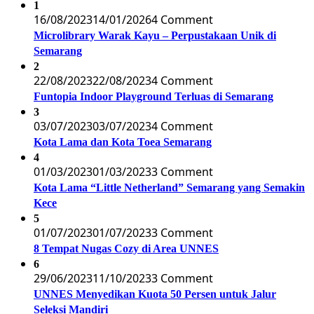
1
16/08/2023
14/01/2026
4 Comment
Microlibrary Warak Kayu – Perpustakaan Unik di
Semarang
2
22/08/2023
22/08/2023
4 Comment
Funtopia Indoor Playground Terluas di Semarang
3
03/07/2023
03/07/2023
4 Comment
Kota Lama dan Kota Toea Semarang
4
01/03/2023
01/03/2023
3 Comment
Kota Lama “Little Netherland” Semarang yang Semakin
Kece
5
01/07/2023
01/07/2023
3 Comment
8 Tempat Nugas Cozy di Area UNNES
6
29/06/2023
11/10/2023
3 Comment
UNNES Menyedikan Kuota 50 Persen untuk Jalur
Seleksi Mandiri