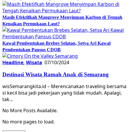
Masih Efektifkah Mangrove Menyimpan Karbon di Tengah
Kenaikan Permukaan Laut?
Kawal Pembentukan Brebes Selatan, Setya Ari Kawal
Pembentukan Pansus CDOB
Headline
,
Wisata
07/10/2024
Destinasi Wisata Ramah Anak di Semarang
wisSemarangkita.id – Merencanakan traveling bersama
si kecil bisa jadi pekerjaan yang tidak mudah. Apalagi,
tak…
No More Posts Available.
No more pages to load.