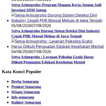
Setya Arinugroho: Program Magang Kerja Jepang Jadi
Investasi SDM Jateng
05/08/2026
07/08/2026
Setya Arinugroho Dorong Sistem Deteksi Dini Industri,
Cegah PHK Massal Meluas di Jawa Tengah
04/08/2026
07/08/2026
Setya Arinugroho : Layanan Psikolog Gratis Harus
Diikuti Penguatan Edukasi Kesehatan Mental
Kata Kunci Populer
Berita Semarang
Pemkot Semarang
Wisata Semarang
info semarang
Kuliner Semarang