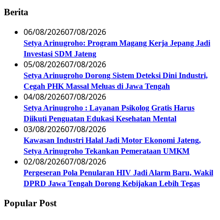
Berita
06/08/2026
07/08/2026
Setya Arinugroho: Program Magang Kerja Jepang Jadi
Investasi SDM Jateng
05/08/2026
07/08/2026
Setya Arinugroho Dorong Sistem Deteksi Dini Industri,
Cegah PHK Massal Meluas di Jawa Tengah
04/08/2026
07/08/2026
Setya Arinugroho : Layanan Psikolog Gratis Harus
Diikuti Penguatan Edukasi Kesehatan Mental
03/08/2026
07/08/2026
Kawasan Industri Halal Jadi Motor Ekonomi Jateng,
Setya Arinugroho Tekankan Pemerataan UMKM
02/08/2026
07/08/2026
Pergeseran Pola Penularan HIV Jadi Alarm Baru, Wakil
DPRD Jawa Tengah Dorong Kebijakan Lebih Tegas
Popular Post