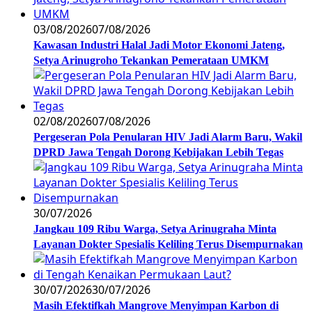
03/08/2026
07/08/2026
Kawasan Industri Halal Jadi Motor Ekonomi Jateng,
Setya Arinugroho Tekankan Pemerataan UMKM
02/08/2026
07/08/2026
Pergeseran Pola Penularan HIV Jadi Alarm Baru, Wakil
DPRD Jawa Tengah Dorong Kebijakan Lebih Tegas
30/07/2026
Jangkau 109 Ribu Warga, Setya Arinugraha Minta
Layanan Dokter Spesialis Keliling Terus Disempurnakan
30/07/2026
30/07/2026
Masih Efektifkah Mangrove Menyimpan Karbon di