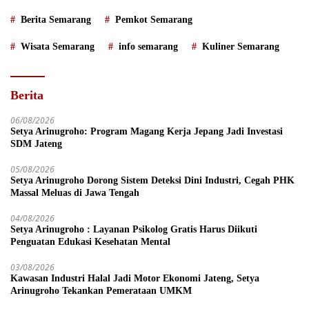
Berita Semarang
Pemkot Semarang
Wisata Semarang
info semarang
Kuliner Semarang
Berita
06/08/2026
Setya Arinugroho: Program Magang Kerja Jepang Jadi Investasi
SDM Jateng
05/08/2026
Setya Arinugroho Dorong Sistem Deteksi Dini Industri, Cegah PHK
Massal Meluas di Jawa Tengah
04/08/2026
Setya Arinugroho : Layanan Psikolog Gratis Harus Diikuti
Penguatan Edukasi Kesehatan Mental
03/08/2026
Kawasan Industri Halal Jadi Motor Ekonomi Jateng, Setya
Arinugroho Tekankan Pemerataan UMKM