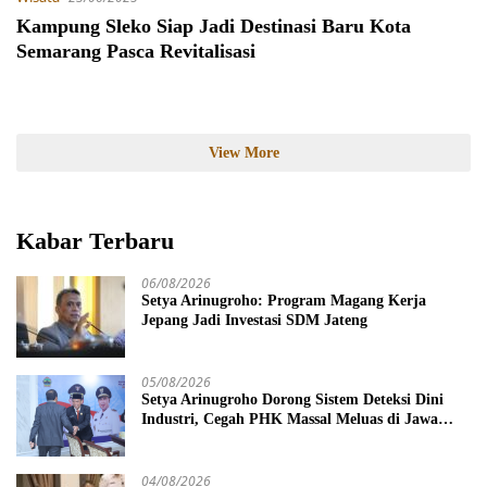
Kampung Sleko Siap Jadi Destinasi Baru Kota
Semarang Pasca Revitalisasi
View More
Kabar Terbaru
06/08/2026
Setya Arinugroho: Program Magang Kerja
Jepang Jadi Investasi SDM Jateng
05/08/2026
Setya Arinugroho Dorong Sistem Deteksi Dini
Industri, Cegah PHK Massal Meluas di Jawa
Tengah
04/08/2026