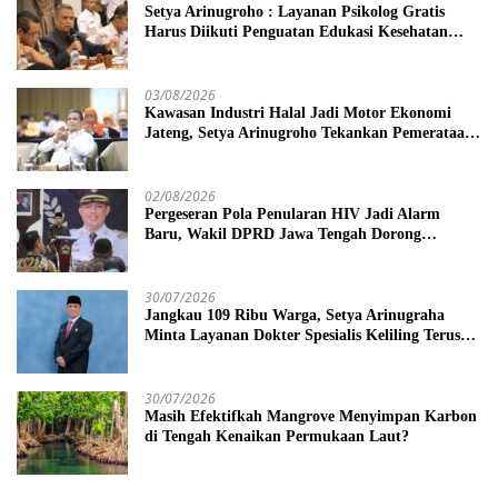
Setya Arinugroho : Layanan Psikolog Gratis
Harus Diikuti Penguatan Edukasi Kesehatan
Mental
03/08/2026
Kawasan Industri Halal Jadi Motor Ekonomi
Jateng, Setya Arinugroho Tekankan Pemerataan
UMKM
02/08/2026
Pergeseran Pola Penularan HIV Jadi Alarm
Baru, Wakil DPRD Jawa Tengah Dorong
Kebijakan Lebih Tegas
30/07/2026
Jangkau 109 Ribu Warga, Setya Arinugraha
Minta Layanan Dokter Spesialis Keliling Terus
Disempurnakan
30/07/2026
Masih Efektifkah Mangrove Menyimpan Karbon
di Tengah Kenaikan Permukaan Laut?