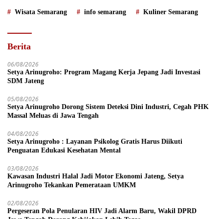
Wisata Semarang
info semarang
Kuliner Semarang
Berita
06/08/2026
Setya Arinugroho: Program Magang Kerja Jepang Jadi Investasi
SDM Jateng
05/08/2026
Setya Arinugroho Dorong Sistem Deteksi Dini Industri, Cegah PHK
Massal Meluas di Jawa Tengah
04/08/2026
Setya Arinugroho : Layanan Psikolog Gratis Harus Diikuti
Penguatan Edukasi Kesehatan Mental
03/08/2026
Kawasan Industri Halal Jadi Motor Ekonomi Jateng, Setya
Arinugroho Tekankan Pemerataan UMKM
02/08/2026
Pergeseran Pola Penularan HIV Jadi Alarm Baru, Wakil DPRD