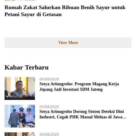
Rumah Zakat Salurkan Ribuan Benih Sayur untuk
Petani Sayur di Getasan
View More
Kabar Terbaru
06/08/2026
Setya Arinugroho: Program Magang Kerja
Jepang Jadi Investasi SDM Jateng
05/08/2026
Setya Arinugroho Dorong Sistem Deteksi Dini
Industri, Cegah PHK Massal Meluas di Jawa
Tengah
04/08/2026