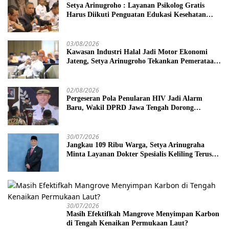
Setya Arinugroho : Layanan Psikolog Gratis
Harus Diikuti Penguatan Edukasi Kesehatan
Mental
03/08/2026
Kawasan Industri Halal Jadi Motor Ekonomi
Jateng, Setya Arinugroho Tekankan Pemerataan
UMKM
02/08/2026
Pergeseran Pola Penularan HIV Jadi Alarm
Baru, Wakil DPRD Jawa Tengah Dorong
Kebijakan Lebih Tegas
30/07/2026
Jangkau 109 Ribu Warga, Setya Arinugraha
Minta Layanan Dokter Spesialis Keliling Terus
Disempurnakan
30/07/2026
Masih Efektifkah Mangrove Menyimpan Karbon
di Tengah Kenaikan Permukaan Laut?