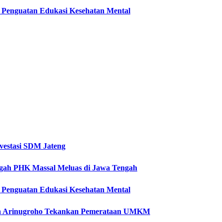
ti Penguatan Edukasi Kesehatan Mental
vestasi SDM Jateng
Cegah PHK Massal Meluas di Jawa Tengah
ti Penguatan Edukasi Kesehatan Mental
etya Arinugroho Tekankan Pemerataan UMKM