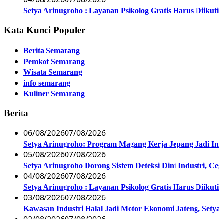
Setya Arinugroho : Layanan Psikolog Gratis Harus Diiku
Kata Kunci Populer
Berita Semarang
Pemkot Semarang
Wisata Semarang
info semarang
Kuliner Semarang
Berita
06/08/2026
07/08/2026
Setya Arinugroho: Program Magang Kerja Jepang Jadi In
05/08/2026
07/08/2026
Setya Arinugroho Dorong Sistem Deteksi Dini Industri, 
04/08/2026
07/08/2026
Setya Arinugroho : Layanan Psikolog Gratis Harus Diiku
03/08/2026
07/08/2026
Kawasan Industri Halal Jadi Motor Ekonomi Jateng, S