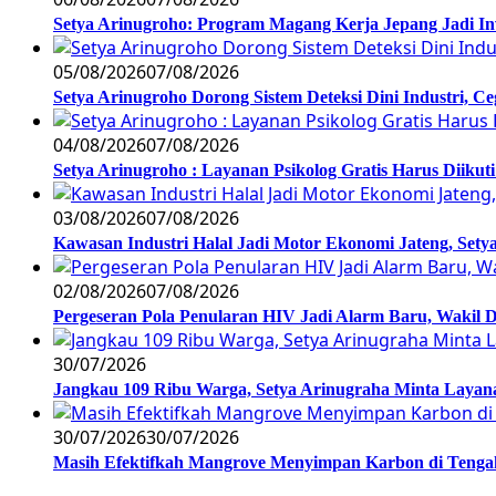
Setya Arinugroho: Program Magang Kerja Jepang Jadi In
05/08/2026
07/08/2026
Setya Arinugroho Dorong Sistem Deteksi Dini Industri, 
04/08/2026
07/08/2026
Setya Arinugroho : Layanan Psikolog Gratis Harus Diiku
03/08/2026
07/08/2026
Kawasan Industri Halal Jadi Motor Ekonomi Jateng, S
02/08/2026
07/08/2026
Pergeseran Pola Penularan HIV Jadi Alarm Baru, Wakil
30/07/2026
Jangkau 109 Ribu Warga, Setya Arinugraha Minta Layanan
30/07/2026
30/07/2026
Masih Efektifkah Mangrove Menyimpan Karbon di Teng