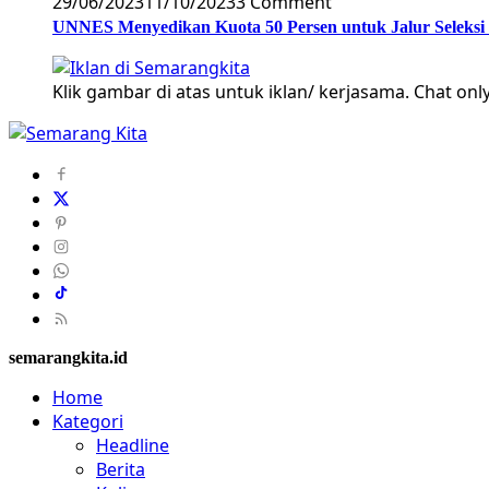
29/06/2023
11/10/2023
3 Comment
UNNES Menyedikan Kuota 50 Persen untuk Jalur Seleksi
Klik gambar di atas untuk iklan/ kerjasama. Chat only
semarangkita.id
Home
Kategori
Headline
Berita