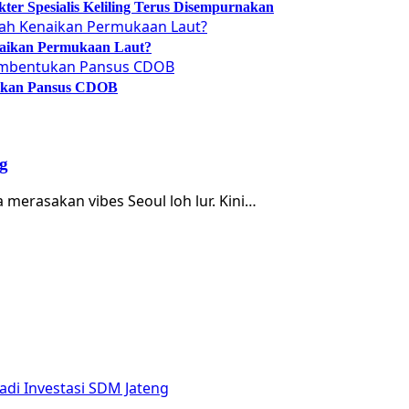
er Spesialis Keliling Terus Disempurnakan
naikan Permukaan Laut?
tukan Pansus CDOB
g
 merasakan vibes Seoul loh lur. Kini…