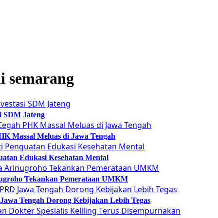
di semarang
si SDM Jateng
 PHK Massal Meluas di Jawa Tengah
guatan Edukasi Kesehatan Mental
Arinugroho Tekankan Pemerataan UMKM
 Jawa Tengah Dorong Kebijakan Lebih Tegas