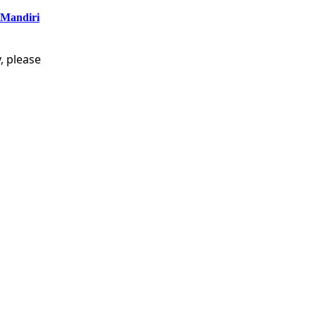
 Mandiri
, please