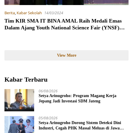
Berita
,
Kabar Sekolah
14/03/2024
Tim KIR SMA IT BINA AMAL Raih Medali Emas
Dalam Ajang Youth National Science Fair (YNSF)
2024 DI Malang
View More
Kabar Terbaru
06/08/2026
Setya Arinugroho: Program Magang Kerja
Jepang Jadi Investasi SDM Jateng
05/08/2026
Setya Arinugroho Dorong Sistem Deteksi Dini
Industri, Cegah PHK Massal Meluas di Jawa