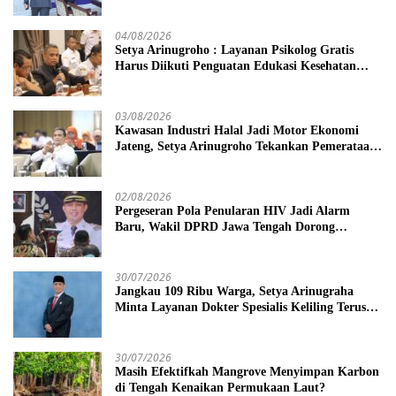
Tengah
04/08/2026
Setya Arinugroho : Layanan Psikolog Gratis
Harus Diikuti Penguatan Edukasi Kesehatan
Mental
03/08/2026
Kawasan Industri Halal Jadi Motor Ekonomi
Jateng, Setya Arinugroho Tekankan Pemerataan
UMKM
02/08/2026
Pergeseran Pola Penularan HIV Jadi Alarm
Baru, Wakil DPRD Jawa Tengah Dorong
Kebijakan Lebih Tegas
30/07/2026
Jangkau 109 Ribu Warga, Setya Arinugraha
Minta Layanan Dokter Spesialis Keliling Terus
Disempurnakan
30/07/2026
Masih Efektifkah Mangrove Menyimpan Karbon
di Tengah Kenaikan Permukaan Laut?