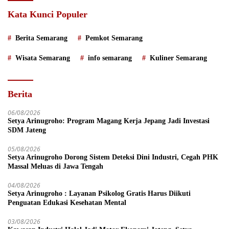
Kata Kunci Populer
Berita Semarang
Pemkot Semarang
Wisata Semarang
info semarang
Kuliner Semarang
Berita
06/08/2026
Setya Arinugroho: Program Magang Kerja Jepang Jadi Investasi
SDM Jateng
05/08/2026
Setya Arinugroho Dorong Sistem Deteksi Dini Industri, Cegah PHK
Massal Meluas di Jawa Tengah
04/08/2026
Setya Arinugroho : Layanan Psikolog Gratis Harus Diikuti
Penguatan Edukasi Kesehatan Mental
03/08/2026