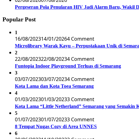
02/08/2026
07/08/2026
Pergeseran Pola Penularan HIV Jadi Alarm Baru, Wakil
Popular Post
1
16/08/2023
14/01/2026
4 Comment
Microlibrary Warak Kayu – Perpustakaan Unik di Semar
2
22/08/2023
22/08/2023
4 Comment
Funtopia Indoor Playground Terluas di Semarang
3
03/07/2023
03/07/2023
4 Comment
Kota Lama dan Kota Toea Semarang
4
01/03/2023
01/03/2023
3 Comment
Kota Lama “Little Netherland” Semarang yang Semakin 
5
01/07/2023
01/07/2023
3 Comment
8 Tempat Nugas Cozy di Area UNNES
6