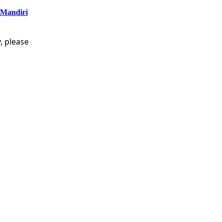
 Mandiri
, please