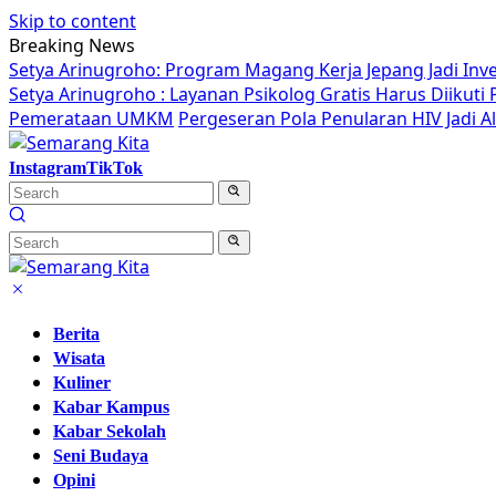
Skip to content
Breaking News
Setya Arinugroho: Program Magang Kerja Jepang Jadi Inv
Setya Arinugroho : Layanan Psikolog Gratis Harus Diikut
Pemerataan UMKM
Pergeseran Pola Penularan HIV Jadi 
Instagram
TikTok
Berita
Wisata
Kuliner
Kabar Kampus
Kabar Sekolah
Seni Budaya
Opini