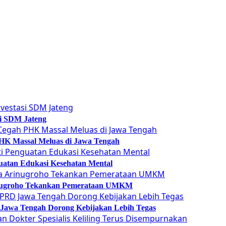
si SDM Jateng
 PHK Massal Meluas di Jawa Tengah
guatan Edukasi Kesehatan Mental
Arinugroho Tekankan Pemerataan UMKM
 Jawa Tengah Dorong Kebijakan Lebih Tegas