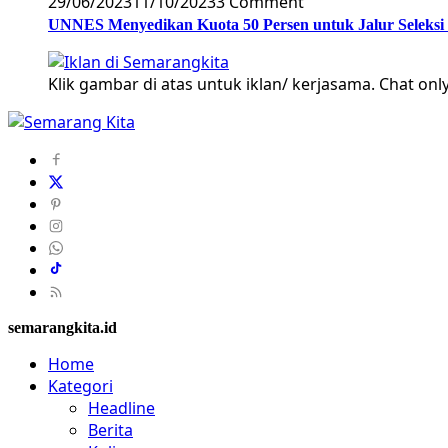
29/06/2023
11/10/2023
3 Comment
UNNES Menyedikan Kuota 50 Persen untuk Jalur Seleksi
Klik gambar di atas untuk iklan/ kerjasama. Chat only
semarangkita.id
Home
Kategori
Headline
Berita