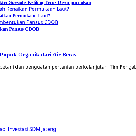
er Spesialis Keliling Terus Disempurnakan
naikan Permukaan Laut?
tukan Pansus CDOB
Pupuk Organik dari Air Beras
etani dan penguatan pertanian berkelanjutan, Tim Pengab