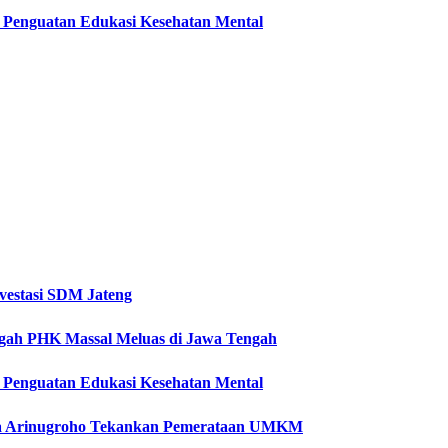
ti Penguatan Edukasi Kesehatan Mental
vestasi SDM Jateng
Cegah PHK Massal Meluas di Jawa Tengah
ti Penguatan Edukasi Kesehatan Mental
etya Arinugroho Tekankan Pemerataan UMKM