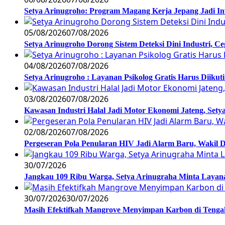
Setya Arinugroho: Program Magang Kerja Jepang Jadi In
05/08/2026
07/08/2026
Setya Arinugroho Dorong Sistem Deteksi Dini Industri, 
04/08/2026
07/08/2026
Setya Arinugroho : Layanan Psikolog Gratis Harus Diiku
03/08/2026
07/08/2026
Kawasan Industri Halal Jadi Motor Ekonomi Jateng, S
02/08/2026
07/08/2026
Pergeseran Pola Penularan HIV Jadi Alarm Baru, Wakil
30/07/2026
Jangkau 109 Ribu Warga, Setya Arinugraha Minta Layanan
30/07/2026
30/07/2026
Masih Efektifkah Mangrove Menyimpan Karbon di Teng