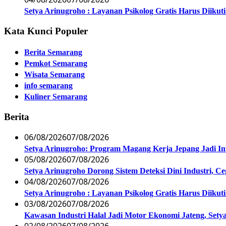
Setya Arinugroho : Layanan Psikolog Gratis Harus Diiku
Kata Kunci Populer
Berita Semarang
Pemkot Semarang
Wisata Semarang
info semarang
Kuliner Semarang
Berita
06/08/2026
07/08/2026
Setya Arinugroho: Program Magang Kerja Jepang Jadi In
05/08/2026
07/08/2026
Setya Arinugroho Dorong Sistem Deteksi Dini Industri, 
04/08/2026
07/08/2026
Setya Arinugroho : Layanan Psikolog Gratis Harus Diiku
03/08/2026
07/08/2026
Kawasan Industri Halal Jadi Motor Ekonomi Jateng, S