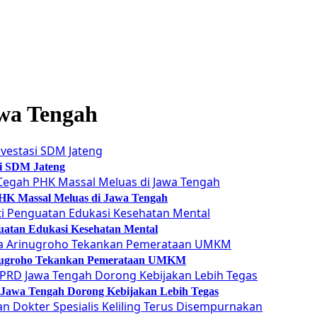
wa Tengah
si SDM Jateng
 PHK Massal Meluas di Jawa Tengah
guatan Edukasi Kesehatan Mental
Arinugroho Tekankan Pemerataan UMKM
 Jawa Tengah Dorong Kebijakan Lebih Tegas