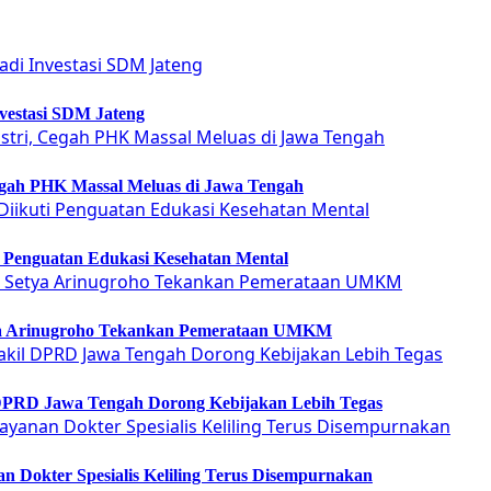
vestasi SDM Jateng
Cegah PHK Massal Meluas di Jawa Tengah
ti Penguatan Edukasi Kesehatan Mental
etya Arinugroho Tekankan Pemerataan UMKM
 DPRD Jawa Tengah Dorong Kebijakan Lebih Tegas
 Dokter Spesialis Keliling Terus Disempurnakan