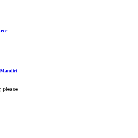
Kece
 Mandiri
, please