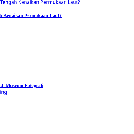
ah Kenaikan Permukaan Laut?
adi Museum Fotografi