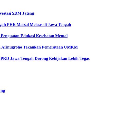
vestasi SDM Jateng
Cegah PHK Massal Meluas di Jawa Tengah
ti Penguatan Edukasi Kesehatan Mental
etya Arinugroho Tekankan Pemerataan UMKM
 DPRD Jawa Tengah Dorong Kebijakan Lebih Tegas
ang