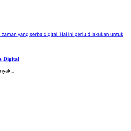
 Digital
anyak…