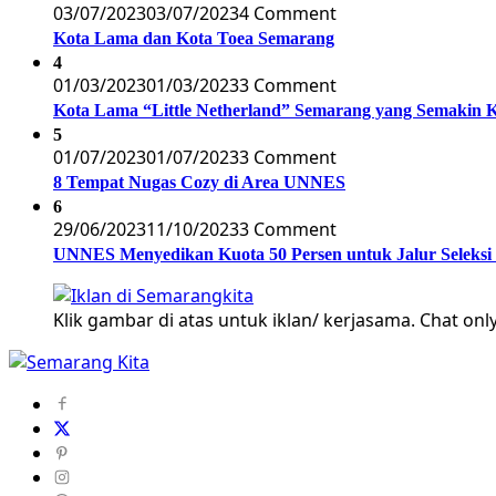
03/07/2023
03/07/2023
4 Comment
Kota Lama dan Kota Toea Semarang
4
01/03/2023
01/03/2023
3 Comment
Kota Lama “Little Netherland” Semarang yang Semakin 
5
01/07/2023
01/07/2023
3 Comment
8 Tempat Nugas Cozy di Area UNNES
6
29/06/2023
11/10/2023
3 Comment
UNNES Menyedikan Kuota 50 Persen untuk Jalur Seleksi
Klik gambar di atas untuk iklan/ kerjasama. Chat only