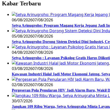
Kabar Terbaru
06/08/2026
07/08/2026
Setya Arinugroho: Program Magang Kerja Jepang Jadi In
05/08/2026
07/08/2026
Setya Arinugroho Dorong Sistem Deteksi Dini Industri, 
04/08/2026
07/08/2026
Setya Arinugroho : Layanan Psikolog Gratis Harus Diiku
03/08/2026
07/08/2026
Kawasan Industri Halal Jadi Motor Ekonomi Jateng, S
02/08/2026
07/08/2026
Pergeseran Pola Penularan HIV Jadi Alarm Baru, Wakil
30/07/2026
Jangkau 109 Ribu Warga, Setya Arinugraha Minta Layanan