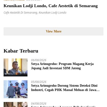
Keunikan Lodji Londo, Cafe Aestetik di Semarang
Cafe Aestetik Di Semarang
,
Keunikan Lodji Londo
View More
Kabar Terbaru
06/08/2026
Setya Arinugroho: Program Magang Kerja
Jepang Jadi Investasi SDM Jateng
05/08/2026
Setya Arinugroho Dorong Sistem Deteksi Dini
Industri, Cegah PHK Massal Meluas di Jawa
Tengah
04/08/2026