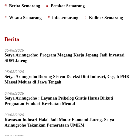
Berita Semarang
Pemkot Semarang
Wisata Semarang
info semarang
Kuliner Semarang
Berita
06/08/2026
Setya Arinugroho: Program Magang Kerja Jepang Jadi Investasi
SDM Jateng
05/08/2026
Setya Arinugroho Dorong Sistem Deteksi Dini Industri, Cegah PHK
Massal Meluas di Jawa Tengah
04/08/2026
Setya Arinugroho : Layanan Psikolog Gratis Harus Diikuti
Penguatan Edukasi Kesehatan Mental
03/08/2026
Kawasan Industri Halal Jadi Motor Ekonomi Jateng, Setya
Arinugroho Tekankan Pemerataan UMKM