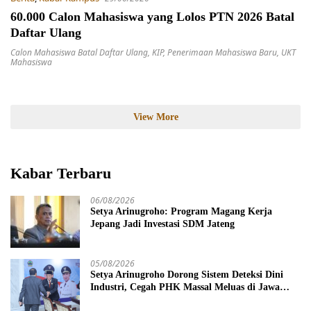
60.000 Calon Mahasiswa yang Lolos PTN 2026 Batal
Daftar Ulang
Calon Mahasiswa Batal Daftar Ulang
,
KIP
,
Penerimaan Mahasiswa Baru
,
UKT
Mahasiswa
View More
Kabar Terbaru
06/08/2026
Setya Arinugroho: Program Magang Kerja
Jepang Jadi Investasi SDM Jateng
05/08/2026
Setya Arinugroho Dorong Sistem Deteksi Dini
Industri, Cegah PHK Massal Meluas di Jawa
Tengah