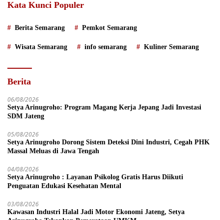
Kata Kunci Populer
Berita Semarang
Pemkot Semarang
Wisata Semarang
info semarang
Kuliner Semarang
Berita
06/08/2026
Setya Arinugroho: Program Magang Kerja Jepang Jadi Investasi
SDM Jateng
05/08/2026
Setya Arinugroho Dorong Sistem Deteksi Dini Industri, Cegah PHK
Massal Meluas di Jawa Tengah
04/08/2026
Setya Arinugroho : Layanan Psikolog Gratis Harus Diikuti
Penguatan Edukasi Kesehatan Mental
03/08/2026
Kawasan Industri Halal Jadi Motor Ekonomi Jateng, Setya