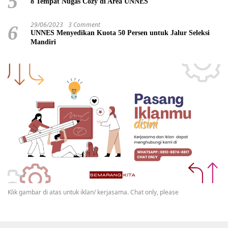
5
8 Tempat Nugas Cozy di Area UNNES
29/06/2023
3 Comment
6
UNNES Menyedikan Kuota 50 Persen untuk Jalur Seleksi
Mandiri
Klik gambar di atas untuk iklan/ kerjasama. Chat only, please