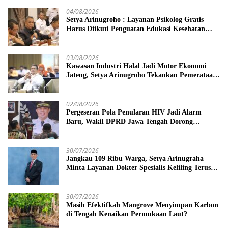
04/08/2026
Setya Arinugroho : Layanan Psikolog Gratis
Harus Diikuti Penguatan Edukasi Kesehatan
Mental
03/08/2026
Kawasan Industri Halal Jadi Motor Ekonomi
Jateng, Setya Arinugroho Tekankan Pemerataan
UMKM
02/08/2026
Pergeseran Pola Penularan HIV Jadi Alarm
Baru, Wakil DPRD Jawa Tengah Dorong
Kebijakan Lebih Tegas
30/07/2026
Jangkau 109 Ribu Warga, Setya Arinugraha
Minta Layanan Dokter Spesialis Keliling Terus
Disempurnakan
30/07/2026
Masih Efektifkah Mangrove Menyimpan Karbon
di Tengah Kenaikan Permukaan Laut?