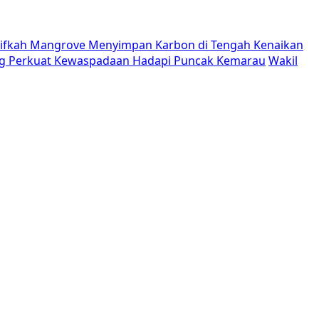
tifkah Mangrove Menyimpan Karbon di Tengah Kenaikan
g Perkuat Kewaspadaan Hadapi Puncak Kemarau
Wakil