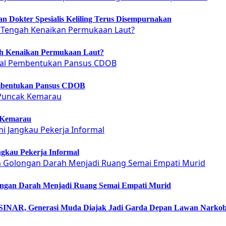
 Dokter Spesialis Keliling Terus Disempurnakan
ah Kenaikan Permukaan Laut?
embentukan Pansus CDOB
 Kemarau
gkau Pekerja Informal
ongan Darah Menjadi Ruang Semai Empati Murid
NAR, Generasi Muda Diajak Jadi Garda Depan Lawan Narko