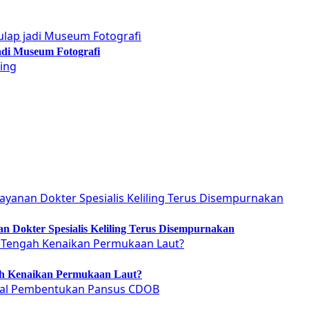
adi Museum Fotografi
 Dokter Spesialis Keliling Terus Disempurnakan
ah Kenaikan Permukaan Laut?