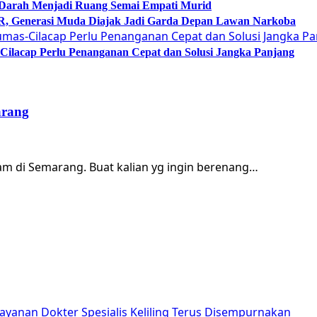
 Darah Menjadi Ruang Semai Empati Murid
Generasi Muda Diajak Jadi Garda Depan Lawan Narkoba
lacap Perlu Penanganan Cepat dan Solusi Jangka Panjang
arang
m di Semarang. Buat kalian yg ingin berenang…