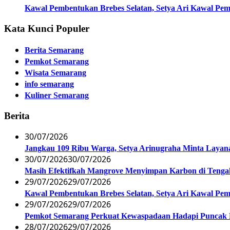
Kawal Pembentukan Brebes Selatan, Setya Ari Kawal P
Kata Kunci Populer
Berita Semarang
Pemkot Semarang
Wisata Semarang
info semarang
Kuliner Semarang
Berita
30/07/2026
Jangkau 109 Ribu Warga, Setya Arinugraha Minta Layanan
30/07/2026
30/07/2026
Masih Efektifkah Mangrove Menyimpan Karbon di Teng
29/07/2026
29/07/2026
Kawal Pembentukan Brebes Selatan, Setya Ari Kawal P
29/07/2026
29/07/2026
Pemkot Semarang Perkuat Kewaspadaan Hadapi Puncak
28/07/2026
29/07/2026