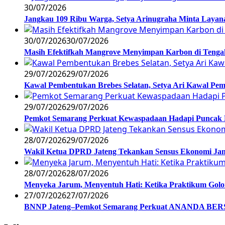
30/07/2026
Jangkau 109 Ribu Warga, Setya Arinugraha Minta Layanan
30/07/2026
30/07/2026
Masih Efektifkah Mangrove Menyimpan Karbon di Teng
29/07/2026
29/07/2026
Kawal Pembentukan Brebes Selatan, Setya Ari Kawal P
29/07/2026
29/07/2026
Pemkot Semarang Perkuat Kewaspadaan Hadapi Puncak
28/07/2026
29/07/2026
Wakil Ketua DPRD Jateng Tekankan Sensus Ekonomi Jan
28/07/2026
28/07/2026
Menyeka Jarum, Menyentuh Hati: Ketika Praktikum Gol
27/07/2026
27/07/2026
BNNP Jateng–Pemkot Semarang Perkuat ANANDA BERSI