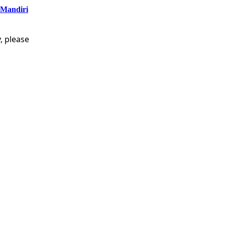
 Mandiri
, please