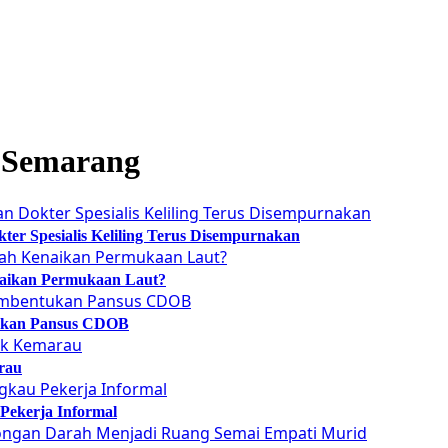
 Semarang
er Spesialis Keliling Terus Disempurnakan
naikan Permukaan Laut?
tukan Pansus CDOB
rau
Pekerja Informal