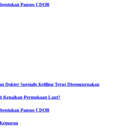
embentukan Pansus CDOB
 Dokter Spesialis Keliling Terus Disempurnakan
ah Kenaikan Permukaan Laut?
embentukan Pansus CDOB
 Kemarau