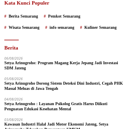
Kata Kunci Populer
Berita Semarang
Pemkot Semarang
Wisata Semarang
info semarang
Kuliner Semarang
Berita
06/08/2026
Setya Arinugroho: Program Magang Kerja Jepang Jadi Investasi
SDM Jateng
05/08/2026
Setya Arinugroho Dorong Sistem Deteksi Dini Industri, Cegah PHK
Massal Meluas di Jawa Tengah
04/08/2026
Setya Arinugroho : Layanan Psikolog Gratis Harus Diikuti
Penguatan Edukasi Kesehatan Mental
03/08/2026
Kawasan Industri Halal Jadi Motor Ekonomi Jateng, Setya