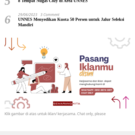
5
8 Tempat Nugas Cozy di Area UNNES
29/06/2023
3 Comment
6
UNNES Menyedikan Kuota 50 Persen untuk Jalur Seleksi
Mandiri
Klik gambar di atas untuk iklan/ kerjasama. Chat only, please