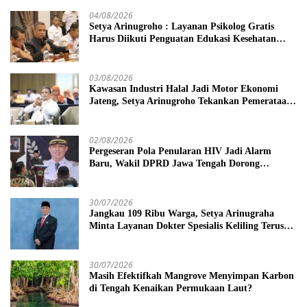
04/08/2026
Setya Arinugroho : Layanan Psikolog Gratis
Harus Diikuti Penguatan Edukasi Kesehatan
Mental
03/08/2026
Kawasan Industri Halal Jadi Motor Ekonomi
Jateng, Setya Arinugroho Tekankan Pemerataan
UMKM
02/08/2026
Pergeseran Pola Penularan HIV Jadi Alarm
Baru, Wakil DPRD Jawa Tengah Dorong
Kebijakan Lebih Tegas
30/07/2026
Jangkau 109 Ribu Warga, Setya Arinugraha
Minta Layanan Dokter Spesialis Keliling Terus
Disempurnakan
30/07/2026
Masih Efektifkah Mangrove Menyimpan Karbon
di Tengah Kenaikan Permukaan Laut?