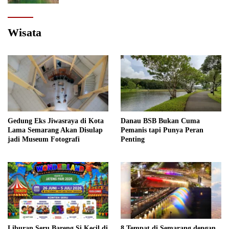
Wisata
Gedung Eks Jiwasraya di Kota
Danau BSB Bukan Cuma
Lama Semarang Akan Disulap
Pemanis tapi Punya Peran
jadi Museum Fotografi
Penting
8 Tempat di Semarang dengan
Liburan Seru Bareng Si Kecil di