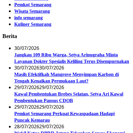
Pemkot Semarang
Wisata Semarang
info semarang
Kuliner Semarang
Berita
30/07/2026
Jangkau 109 Ribu Warga, Setya Arinugraha Minta
Layanan Dokter Spesialis Keliling Terus Disempurnakan
30/07/2026
30/07/2026
Masih Efektifkah Mangrove Menyimpan Karbon di
Tengah Kenaikan Permukaan Laut?
29/07/2026
29/07/2026
Kawal Pembentukan Brebes Selatan, Setya Ari Kawal
Pembentukan Pansus CDOB
29/07/2026
29/07/2026
Pemkot Semarang Perkuat Kewaspadaan Hadapi
Puncak Kemarau
28/07/2026
29/07/2026