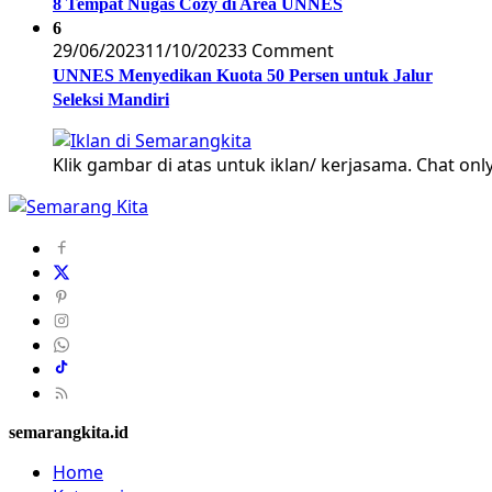
8 Tempat Nugas Cozy di Area UNNES
6
29/06/2023
11/10/2023
3 Comment
UNNES Menyedikan Kuota 50 Persen untuk Jalur
Seleksi Mandiri
Klik gambar di atas untuk iklan/ kerjasama. Chat only
semarangkita.id
Home