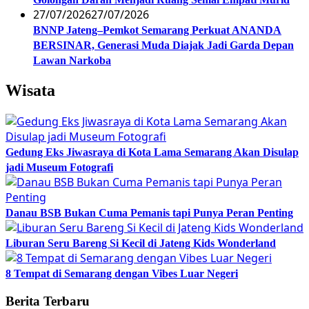
27/07/2026
27/07/2026
BNNP Jateng–Pemkot Semarang Perkuat ANANDA
BERSINAR, Generasi Muda Diajak Jadi Garda Depan
Lawan Narkoba
Wisata
Gedung Eks Jiwasraya di Kota Lama Semarang Akan Disulap
jadi Museum Fotografi
Danau BSB Bukan Cuma Pemanis tapi Punya Peran Penting
Liburan Seru Bareng Si Kecil di Jateng Kids Wonderland
8 Tempat di Semarang dengan Vibes Luar Negeri
Berita Terbaru