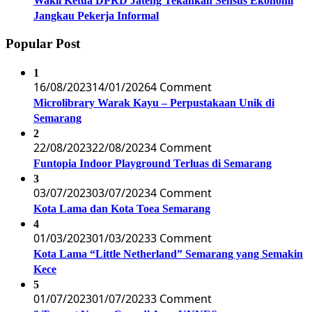
Wakil Ketua DPRD Jateng Tekankan Sensus Ekonomi
Jangkau Pekerja Informal
Popular Post
1
16/08/2023
14/01/2026
4 Comment
Microlibrary Warak Kayu – Perpustakaan Unik di
Semarang
2
22/08/2023
22/08/2023
4 Comment
Funtopia Indoor Playground Terluas di Semarang
3
03/07/2023
03/07/2023
4 Comment
Kota Lama dan Kota Toea Semarang
4
01/03/2023
01/03/2023
3 Comment
Kota Lama “Little Netherland” Semarang yang Semakin
Kece
5
01/07/2023
01/07/2023
3 Comment