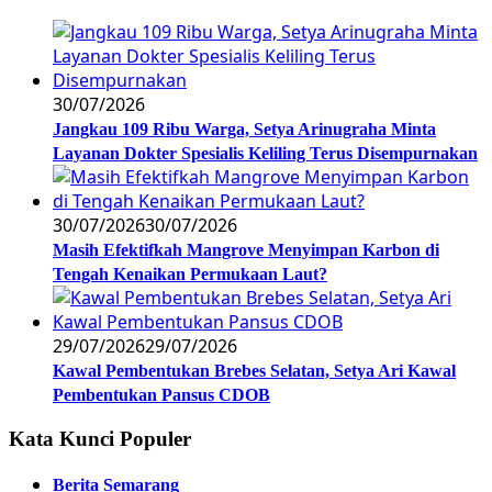
30/07/2026
Jangkau 109 Ribu Warga, Setya Arinugraha Minta
Layanan Dokter Spesialis Keliling Terus Disempurnakan
30/07/2026
30/07/2026
Masih Efektifkah Mangrove Menyimpan Karbon di
Tengah Kenaikan Permukaan Laut?
29/07/2026
29/07/2026
Kawal Pembentukan Brebes Selatan, Setya Ari Kawal
Pembentukan Pansus CDOB
Kata Kunci Populer
Berita Semarang