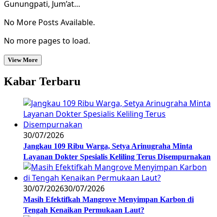
Gunungpati, Jum’at…
No More Posts Available.
No more pages to load.
View More
Kabar Terbaru
30/07/2026
Jangkau 109 Ribu Warga, Setya Arinugraha Minta
Layanan Dokter Spesialis Keliling Terus Disempurnakan
30/07/2026
30/07/2026
Masih Efektifkah Mangrove Menyimpan Karbon di
Tengah Kenaikan Permukaan Laut?