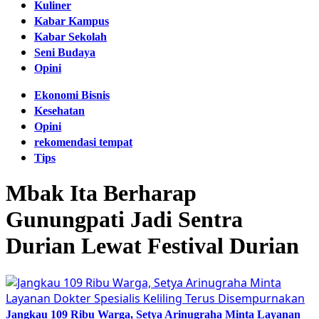
Kuliner
Kabar Kampus
Kabar Sekolah
Seni Budaya
Opini
Ekonomi Bisnis
Kesehatan
Opini
rekomendasi tempat
Tips
Mbak Ita Berharap
Gunungpati Jadi Sentra
Durian Lewat Festival Durian
Jangkau 109 Ribu Warga, Setya Arinugraha Minta Layanan