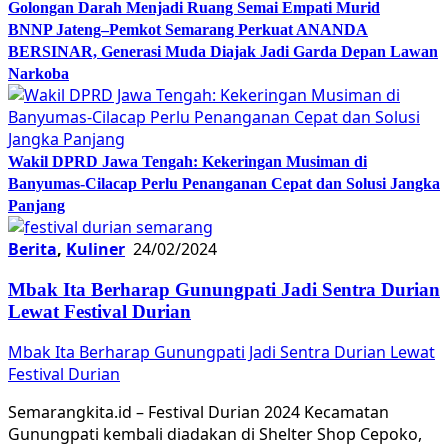
Golongan Darah Menjadi Ruang Semai Empati Murid
BNNP Jateng–Pemkot Semarang Perkuat ANANDA
BERSINAR, Generasi Muda Diajak Jadi Garda Depan Lawan
Narkoba
Wakil DPRD Jawa Tengah: Kekeringan Musiman di
Banyumas-Cilacap Perlu Penanganan Cepat dan Solusi Jangka
Panjang
Berita
,
Kuliner
24/02/2024
Mbak Ita Berharap Gunungpati Jadi Sentra Durian
Lewat Festival Durian
Mbak Ita Berharap Gunungpati Jadi Sentra Durian Lewat
Festival Durian
Semarangkita.id – Festival Durian 2024 Kecamatan
Gunungpati kembali diadakan di Shelter Shop Cepoko,