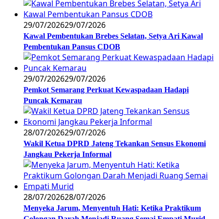
29/07/2026
29/07/2026
Kawal Pembentukan Brebes Selatan, Setya Ari Kawal
Pembentukan Pansus CDOB
29/07/2026
29/07/2026
Pemkot Semarang Perkuat Kewaspadaan Hadapi
Puncak Kemarau
28/07/2026
29/07/2026
Wakil Ketua DPRD Jateng Tekankan Sensus Ekonomi
Jangkau Pekerja Informal
28/07/2026
28/07/2026
Menyeka Jarum, Menyentuh Hati: Ketika Praktikum
Golongan Darah Menjadi Ruang Semai Empati Murid