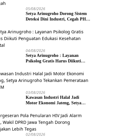
05/08/2026
Setya Arinugroho Dorong Sistem
Deteksi Dini Industri, Cegah PHK
Massal Meluas di Jawa Tengah
04/08/2026
Setya Arinugroho : Layanan
Psikolog Gratis Harus Diikuti
Penguatan Edukasi Kesehatan
Mental
03/08/2026
Kawasan Industri Halal Jadi
Motor Ekonomi Jateng, Setya
Arinugroho Tekankan
Pemerataan UMKM
02/08/2026