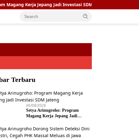
Kerja Jepang Jadi Investasi SDM Jateng
Setya Arinugro
bar Terbaru
06/08/2026
Setya Arinugroho: Program
Magang Kerja Jepang Jadi
Investasi SDM Jateng