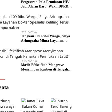
Pergeseran Pola Penularan HIV
Jadi Alarm Baru, Wakil DPRD
Jawa Tengah Dorong Kebijakan
Lebih Tegas
30/07/2026
Jangkau 109 Ribu Warga, Setya
Arinugraha Minta Layanan
Dokter Spesialis Keliling Terus
Disempurnakan
30/07/2026
Masih Efektifkah Mangrove
Menyimpan Karbon di Tengah
Kenaikan Permukaan Laut?
sata