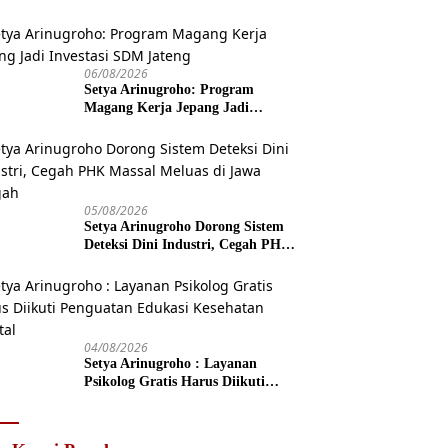
06/08/2026
Setya Arinugroho: Program
Magang Kerja Jepang Jadi
Investasi SDM Jateng
05/08/2026
Setya Arinugroho Dorong Sistem
Deteksi Dini Industri, Cegah PHK
Massal Meluas di Jawa Tengah
04/08/2026
Setya Arinugroho : Layanan
Psikolog Gratis Harus Diikuti
Penguatan Edukasi Kesehatan
Mental