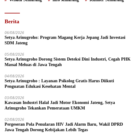
Berita
06/08/2026
Setya Arinugroho: Program Magang Kerja Jepang Jadi Investasi
SDM Jateng
05/08/2026
Setya Arinugroho Dorong Sistem Deteksi Dini Industri, Cegah PHK
Massal Meluas di Jawa Tengah
04/08/2026
Setya Arinugroho : Layanan Psikolog Gratis Harus Diikuti
Penguatan Edukasi Kesehatan Mental
03/08/2026
Kawasan Industri Halal Jadi Motor Ekonomi Jateng, Setya
Arinugroho Tekankan Pemerataan UMKM
02/08/2026
Pergeseran Pola Penularan HIV Jadi Alarm Baru, Wakil DPRD
Jawa Tengah Dorong Kebijakan Lebih Tegas