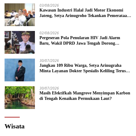
03/08/2026
Kawasan Industri Halal Jadi Motor Ekonomi
Jateng, Setya Arinugroho Tekankan Pemerataan
UMKM
02/08/2026
Pergeseran Pola Penularan HIV Jadi Alarm
Baru, Wakil DPRD Jawa Tengah Dorong
Kebijakan Lebih Tegas
30/07/2026
Jangkau 109 Ribu Warga, Setya Arinugraha
Minta Layanan Dokter Spesialis Keliling Terus
Disempurnakan
30/07/2026
Masih Efektifkah Mangrove Menyimpan Karbon
di Tengah Kenaikan Permukaan Laut?
Wisata