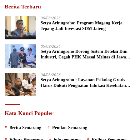
Berita Terbaru
06/08/2026
Setya Arinugroho: Program Magang Kerja
Jepang Jadi Investasi SDM Jateng
05/08/2026
Setya Arinugroho Dorong Sistem Deteksi Dini
Industri, Cegah PHK Massal Meluas di Jawa
Tengah
04/08/2026
Setya Arinugroho : Layanan Psikolog Gratis
Harus Diikuti Penguatan Edukasi Kesehatan
Mental
Kata Kunci Populer
Berita Semarang
Pemkot Semarang
Wisata Semarang
info semarang
Kuliner Semarang