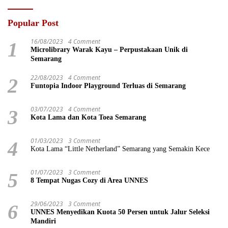
Popular Post
16/08/2023
4 Comment
1
Microlibrary Warak Kayu – Perpustakaan Unik di
Semarang
22/08/2023
4 Comment
2
Funtopia Indoor Playground Terluas di Semarang
03/07/2023
4 Comment
3
Kota Lama dan Kota Toea Semarang
01/03/2023
3 Comment
4
Kota Lama “Little Netherland” Semarang yang Semakin Kece
01/07/2023
3 Comment
5
8 Tempat Nugas Cozy di Area UNNES
29/06/2023
3 Comment
6
UNNES Menyedikan Kuota 50 Persen untuk Jalur Seleksi
Mandiri