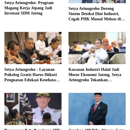
Setya Arinugroho: Program
Magang Kerja Jepang Jadi
Setya Arinugroho Dorong
Investasi SDM Jateng
Sistem Deteksi Dini Industri,
Cegah PHK Massal Meluas di
Jawa Tengah
Setya Arinugroho : Layanan
Kawasan Industri Halal Jadi
Psikolog Gratis Harus Diikuti
Motor Ekonomi Jateng, Setya
Penguatan Edukasi Kesehatan
Arinugroho Tekankan
Mental
Pemerataan UMKM