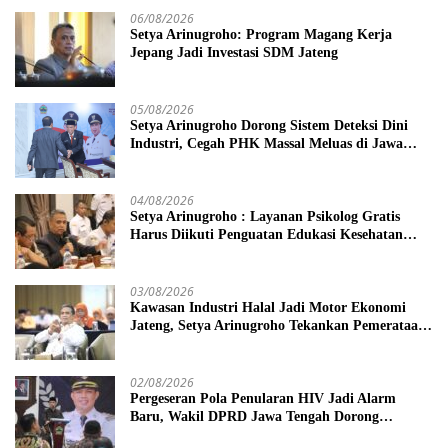
06/08/2026
Setya Arinugroho: Program Magang Kerja
Jepang Jadi Investasi SDM Jateng
05/08/2026
Setya Arinugroho Dorong Sistem Deteksi Dini
Industri, Cegah PHK Massal Meluas di Jawa
Tengah
04/08/2026
Setya Arinugroho : Layanan Psikolog Gratis
Harus Diikuti Penguatan Edukasi Kesehatan
Mental
03/08/2026
Kawasan Industri Halal Jadi Motor Ekonomi
Jateng, Setya Arinugroho Tekankan Pemerataan
UMKM
02/08/2026
Pergeseran Pola Penularan HIV Jadi Alarm
Baru, Wakil DPRD Jawa Tengah Dorong
Kebijakan Lebih Tegas