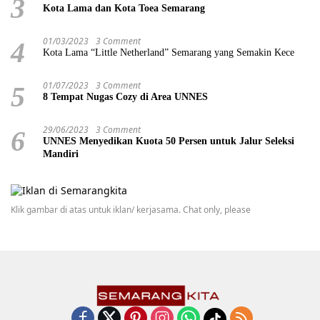
3
Kota Lama dan Kota Toea Semarang
01/03/2023
3 Comment
4
Kota Lama “Little Netherland” Semarang yang Semakin Kece
01/07/2023
3 Comment
5
8 Tempat Nugas Cozy di Area UNNES
29/06/2023
3 Comment
6
UNNES Menyedikan Kuota 50 Persen untuk Jalur Seleksi
Mandiri
Klik gambar di atas untuk iklan/ kerjasama. Chat only, please