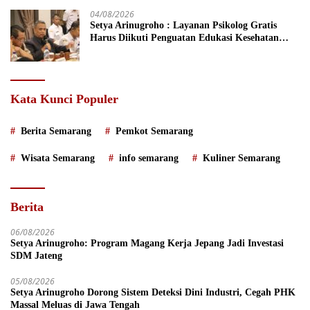
04/08/2026
Setya Arinugroho : Layanan Psikolog Gratis
Harus Diikuti Penguatan Edukasi Kesehatan
Mental
Kata Kunci Populer
Berita Semarang
Pemkot Semarang
Wisata Semarang
info semarang
Kuliner Semarang
Berita
06/08/2026
Setya Arinugroho: Program Magang Kerja Jepang Jadi Investasi
SDM Jateng
05/08/2026
Setya Arinugroho Dorong Sistem Deteksi Dini Industri, Cegah PHK
Massal Meluas di Jawa Tengah