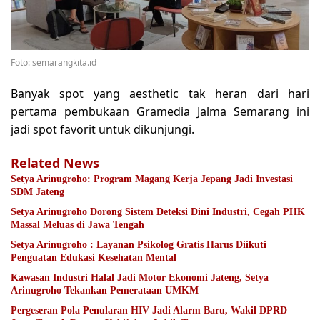
Foto: semarangkita.id
Banyak spot yang aesthetic tak heran dari hari
pertama pembukaan Gramedia Jalma Semarang ini
jadi spot favorit untuk dikunjungi.
Related News
Setya Arinugroho: Program Magang Kerja Jepang Jadi Investasi
SDM Jateng
Setya Arinugroho Dorong Sistem Deteksi Dini Industri, Cegah PHK
Massal Meluas di Jawa Tengah
Setya Arinugroho : Layanan Psikolog Gratis Harus Diikuti
Penguatan Edukasi Kesehatan Mental
Kawasan Industri Halal Jadi Motor Ekonomi Jateng, Setya
Arinugroho Tekankan Pemerataan UMKM
Pergeseran Pola Penularan HIV Jadi Alarm Baru, Wakil DPRD