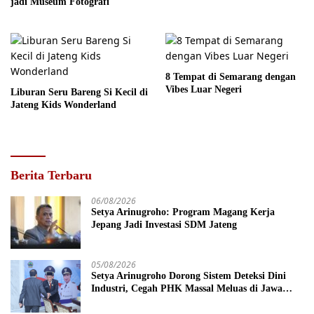
jadi Museum Fotografi
8 Tempat di Semarang dengan
Vibes Luar Negeri
Liburan Seru Bareng Si Kecil di
Jateng Kids Wonderland
Berita Terbaru
06/08/2026
Setya Arinugroho: Program Magang Kerja
Jepang Jadi Investasi SDM Jateng
05/08/2026
Setya Arinugroho Dorong Sistem Deteksi Dini
Industri, Cegah PHK Massal Meluas di Jawa
Tengah