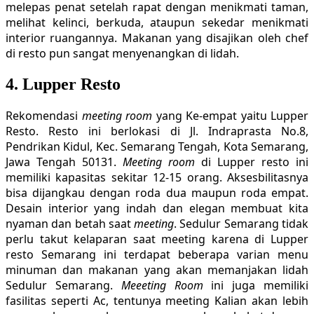
melepas penat setelah rapat dengan menikmati taman,
melihat kelinci, berkuda, ataupun sekedar menikmati
interior ruangannya. Makanan yang disajikan oleh chef
di resto pun sangat menyenangkan di lidah.
4. Lupper Resto
Rekomendasi
meeting room
yang Ke-empat yaitu Lupper
Resto. Resto ini berlokasi di Jl. Indraprasta No.8,
Pendrikan Kidul, Kec. Semarang Tengah, Kota Semarang,
Jawa Tengah 50131.
Meeting room
di Lupper resto ini
memiliki kapasitas sekitar 12-15 orang. Aksesbilitasnya
bisa dijangkau dengan roda dua maupun roda empat.
Desain interior yang indah dan elegan membuat kita
nyaman dan betah saat
meeting
. Sedulur Semarang tidak
perlu takut kelaparan saat meeting karena di Lupper
resto Semarang ini terdapat beberapa varian menu
minuman dan makanan yang akan memanjakan lidah
Sedulur Semarang.
Meeeting Room
ini juga memiliki
fasilitas seperti Ac, tentunya meeting Kalian akan lebih