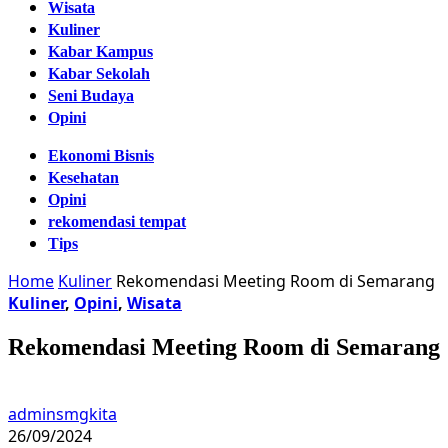
Wisata
Kuliner
Kabar Kampus
Kabar Sekolah
Seni Budaya
Opini
Ekonomi Bisnis
Kesehatan
Opini
rekomendasi tempat
Tips
Home
Kuliner
Rekomendasi Meeting Room di Semarang
Kuliner
,
Opini
,
Wisata
Rekomendasi Meeting Room di Semarang
adminsmgkita
26/09/2024