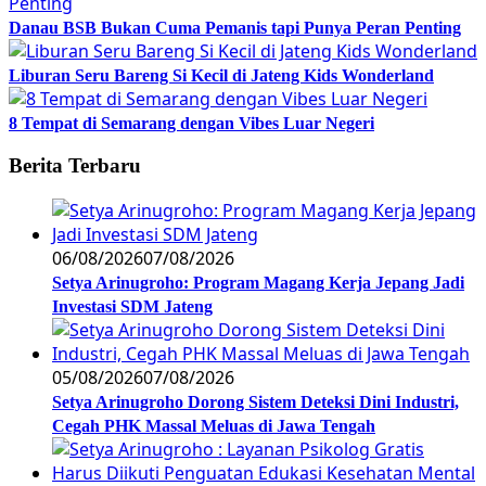
Danau BSB Bukan Cuma Pemanis tapi Punya Peran Penting
Liburan Seru Bareng Si Kecil di Jateng Kids Wonderland
8 Tempat di Semarang dengan Vibes Luar Negeri
Berita Terbaru
06/08/2026
07/08/2026
Setya Arinugroho: Program Magang Kerja Jepang Jadi
Investasi SDM Jateng
05/08/2026
07/08/2026
Setya Arinugroho Dorong Sistem Deteksi Dini Industri,
Cegah PHK Massal Meluas di Jawa Tengah