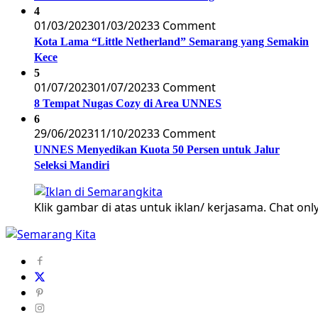
4
01/03/2023
01/03/2023
3 Comment
Kota Lama “Little Netherland” Semarang yang Semakin
Kece
5
01/07/2023
01/07/2023
3 Comment
8 Tempat Nugas Cozy di Area UNNES
6
29/06/2023
11/10/2023
3 Comment
UNNES Menyedikan Kuota 50 Persen untuk Jalur
Seleksi Mandiri
Klik gambar di atas untuk iklan/ kerjasama. Chat only