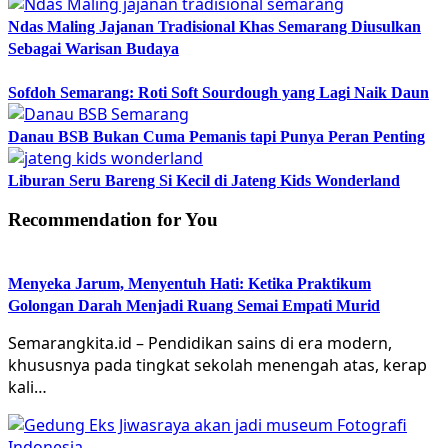
Ndas Maling Jajanan Tradisional Khas Semarang Diusulkan
Sebagai Warisan Budaya
Sofdoh Semarang: Roti Soft Sourdough yang Lagi Naik Daun
Danau BSB Bukan Cuma Pemanis tapi Punya Peran Penting
Liburan Seru Bareng Si Kecil di Jateng Kids Wonderland
Recommendation for You
Menyeka Jarum, Menyentuh Hati: Ketika Praktikum
Golongan Darah Menjadi Ruang Semai Empati Murid
Semarangkita.id – Pendidikan sains di era modern,
khususnya pada tingkat sekolah menengah atas, kerap
kali…