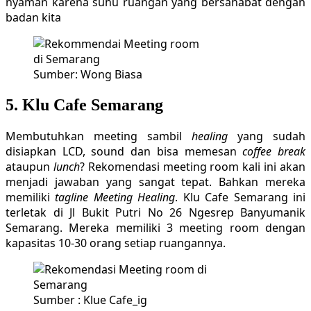
nyaman karena suhu ruangan yang bersahabat dengan
badan kita
Sumber: Wong Biasa
5. Klu Cafe Semarang
Membutuhkan meeting sambil
healing
yang sudah
disiapkan LCD, sound dan bisa memesan
coffee break
ataupun
lunch
? Rekomendasi meeting room kali ini akan
menjadi jawaban yang sangat tepat. Bahkan mereka
memiliki
tagline Meeting Healing
. Klu Cafe Semarang ini
terletak di Jl Bukit Putri No 26 Ngesrep Banyumanik
Semarang. Mereka memiliki 3 meeting room dengan
kapasitas 10-30 orang setiap ruangannya.
Sumber : Klue Cafe_ig