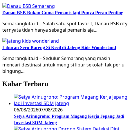
Danau BSB Bukan Cuma Pemanis tapi Punya Peran Penting
Semarangkita.id – Salah satu spot favorit, Danau BSB city
ternyata tidah hanya sebagai pemanis aja…
Liburan Seru Bareng Si Kecil di Jateng Kids Wonderland
Semarangkita.id – Sedulur Semarang yang masih
mencari destinasi untuk mengisi libur sekolah tak perlu
bingung…
Kabar Terbaru
06/08/2026
07/08/2026
Setya Arinugroho: Program Magang Kerja Jepang Jadi
Investasi SDM Jateng