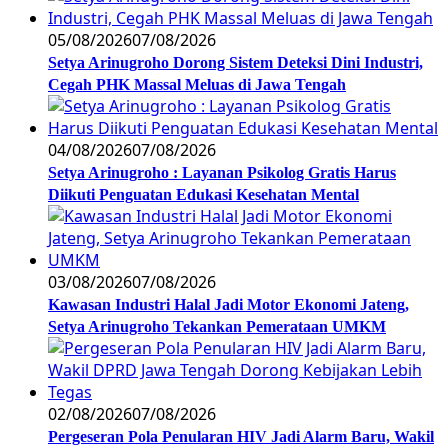
05/08/2026
07/08/2026
Setya Arinugroho Dorong Sistem Deteksi Dini Industri,
Cegah PHK Massal Meluas di Jawa Tengah
04/08/2026
07/08/2026
Setya Arinugroho : Layanan Psikolog Gratis Harus
Diikuti Penguatan Edukasi Kesehatan Mental
03/08/2026
07/08/2026
Kawasan Industri Halal Jadi Motor Ekonomi Jateng,
Setya Arinugroho Tekankan Pemerataan UMKM
02/08/2026
07/08/2026
Pergeseran Pola Penularan HIV Jadi Alarm Baru, Wakil