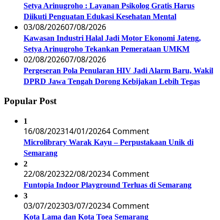
Setya Arinugroho : Layanan Psikolog Gratis Harus
Diikuti Penguatan Edukasi Kesehatan Mental
03/08/2026
07/08/2026
Kawasan Industri Halal Jadi Motor Ekonomi Jateng,
Setya Arinugroho Tekankan Pemerataan UMKM
02/08/2026
07/08/2026
Pergeseran Pola Penularan HIV Jadi Alarm Baru, Wakil
DPRD Jawa Tengah Dorong Kebijakan Lebih Tegas
Popular Post
1
16/08/2023
14/01/2026
4 Comment
Microlibrary Warak Kayu – Perpustakaan Unik di
Semarang
2
22/08/2023
22/08/2023
4 Comment
Funtopia Indoor Playground Terluas di Semarang
3
03/07/2023
03/07/2023
4 Comment
Kota Lama dan Kota Toea Semarang