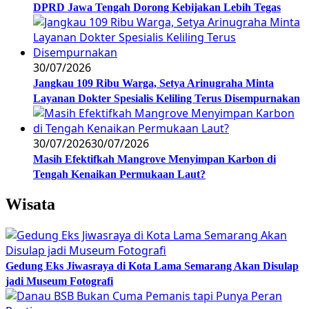
DPRD Jawa Tengah Dorong Kebijakan Lebih Tegas
30/07/2026
Jangkau 109 Ribu Warga, Setya Arinugraha Minta
Layanan Dokter Spesialis Keliling Terus Disempurnakan
30/07/2026
30/07/2026
Masih Efektifkah Mangrove Menyimpan Karbon di
Tengah Kenaikan Permukaan Laut?
Wisata
Gedung Eks Jiwasraya di Kota Lama Semarang Akan Disulap
jadi Museum Fotografi