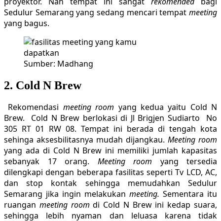
proyektor. Nah tempat ini sangat
rekomended
bagi
Sedulur Semarang yang sedang mencari tempat
meeting
yang bagus.
Sumber: Madhang
2. Cold N Brew
Rekomendasi
meeting room
yang kedua yaitu Cold N
Brew. Cold N Brew berlokasi di Jl Brigjen Sudiarto No
305 RT 01 RW 08. Tempat ini berada di tengah kota
sehinga aksesbilitasnya mudah dijangkau.
Meeting room
yang ada di Cold N Brew ini memiliki jumlah kapasitas
sebanyak 17 orang.
Meeting room
yang tersedia
dilengkapi dengan beberapa fasilitas seperti Tv LCD, AC,
dan stop kontak sehingga memudahkan Sedulur
Semarang jika ingin melakukan
meeting.
Sementara itu
ruangan
meeting room
di Cold N Brew ini kedap suara,
sehingga lebih nyaman dan leluasa karena tidak