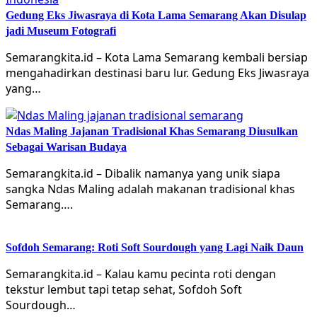
Gedung Eks Jiwasraya di Kota Lama Semarang Akan Disulap
jadi Museum Fotografi
Semarangkita.id – Kota Lama Semarang kembali bersiap
mengahadirkan destinasi baru lur. Gedung Eks Jiwasraya
yang…
Ndas Maling Jajanan Tradisional Khas Semarang Diusulkan
Sebagai Warisan Budaya
Semarangkita.id – Dibalik namanya yang unik siapa
sangka Ndas Maling adalah makanan tradisional khas
Semarang….
Sofdoh Semarang: Roti Soft Sourdough yang Lagi Naik Daun
Semarangkita.id – Kalau kamu pecinta roti dengan
tekstur lembut tapi tetap sehat, Sofdoh Soft
Sourdough…