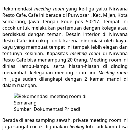
Rekomendasi
meeting room
yang ke-tiga yaitu Nirwana
Resto Cafe. Cafe ini berada di Purwosari, Kec. Mijen, Kota
Semarang, Jawa Tengah kode pos 50217. Tempat ini
cocok untuk melakukan pertemuan dengan kolega atau
berdiskusi dengan teman. Desain interior di Nirwana
Resto Cafe ini cukup unik karena didomiasi oleh kayu-
kayu yang membuat tempat ini tampak lebih elegan dan
tentunya kekinian. Kapasitas
meeting room
di Nirwana
Resto Cafe bisa menampung 20 0rang. Meeting room ini
dihiasi lampu-lampu serta hiasan-hiasan di dinding
menambah keleganan meeting room ini.
Meeting room
ini juga sudah dilengkapi dengan 2 kamar mandi di
dalam ruangan.
Sumber: Dokumentasi Pribadi
Berada di area samping sawah, private meeting room ini
juga sangat cocok digunakan
healing
loh. Jadi kamu bisa