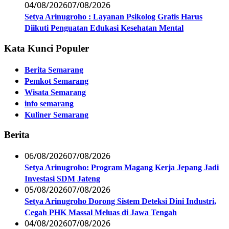
04/08/2026
07/08/2026
Setya Arinugroho : Layanan Psikolog Gratis Harus
Diikuti Penguatan Edukasi Kesehatan Mental
Kata Kunci Populer
Berita Semarang
Pemkot Semarang
Wisata Semarang
info semarang
Kuliner Semarang
Berita
06/08/2026
07/08/2026
Setya Arinugroho: Program Magang Kerja Jepang Jadi
Investasi SDM Jateng
05/08/2026
07/08/2026
Setya Arinugroho Dorong Sistem Deteksi Dini Industri,
Cegah PHK Massal Meluas di Jawa Tengah
04/08/2026
07/08/2026