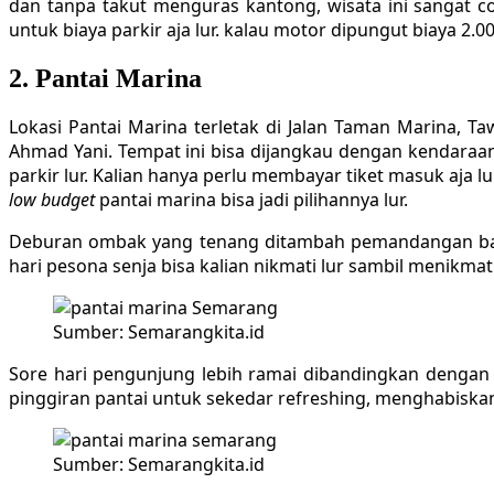
dan tanpa takut menguras kantong, wisata ini sangat c
untuk biaya parkir aja lur. kalau motor dipungut biaya 2.
2. Pantai Marina
Lokasi Pantai Marina terletak di Jalan Taman Marina, T
Ahmad Yani. Tempat ini bisa dijangkau dengan kendaraan 
parkir lur. Kalian hanya perlu membayar tiket masuk aja lu
low budget
pantai marina bisa jadi pilihannya lur.
Deburan ombak yang tenang ditambah pemandangan batu ka
hari pesona senja bisa kalian nikmati lur sambil menikmati
Sumber: Semarangkita.id
Sore hari pengunjung lebih ramai dibandingkan dengan 
pinggiran pantai untuk sekedar refreshing, menghabiska
Sumber: Semarangkita.id