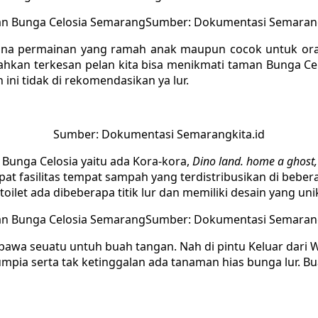
Sumber: Dokumentasi Semarang
ana permainan yang ramah anak maupun cocok untuk orang
bahkan terkesan pelan kita bisa menikmati taman Bunga Ce
ini tidak di rekomendasikan ya lur.
Sumber: Dokumentasi Semarangkita.id
 Bunga Celosia yaitu ada Kora-kora,
Dino land. home a ghost
apat fasilitas tempat sampah yang terdistribusikan di bebe
toilet ada dibeberapa titik lur dan memiliki desain yang uni
Sumber: Dokumentasi Semarang
awa seuatu untuh buah tangan. Nah di pintu Keluar dari Wi
mpia serta tak ketinggalan ada tanaman hias bunga lur. Bu