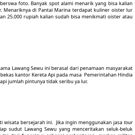
erswa foto. Banyak spot alami menarik yang bisa kalian
r. Menariknya di Pantai Marina terdapat kuliner oister lur
an 25.000 rupiah kalian sudah bisa menikmati oister atau
ama Lawang Sewu ini berasal dari penamaan masyarakat
g bekas kantor Kereta Api pada masa Pemerintahan Hindia
 jumlah pintunya tidak seribu ya lur.
 wisata bersejarah ini. Jika ingin menggunakan jasa
tour
etiap sudut Lawang Sewu yang menceritakan seluk-beluk