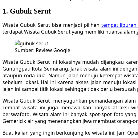
1. Gubuk Serut
Wisata Gubuk Serut bisa menjadi pilihan
tempat liburan
terdapat Wisata Gubuk Serut yang memiliki nuansa alam y
Sumber: Review Google
Wisata Gubuk Serut ini lokasinya mudah dijangkau kare
Gunungpati Kota Semarang. Jarak wisata alam ini dengan
ataupun roda dua. Namun jalan menuju ketempat wisata 
sebelum lokasi. Hal ini karena akses jalan menuju lokas
jalan ini sampai titik lokasi sehingga tidak perlu bersusah
Wisata Gubuk Serut menyuguhkan pemandangan alam berup
Tempat wisata ini juga menawarkan banyak atraksi wis
berswafoto. Wisata alam ini banyak spot-spot foto yan
Gemericik air yang menenangkan jiwa membuat orang-oran
Buat kalian yang ingin berkunjung ke wisata ini, Jam Ope