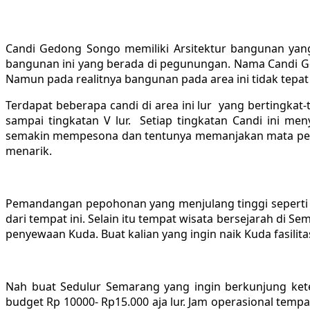
Candi Gedong Songo memiliki Arsitektur bangunan yang
bangunan ini yang berada di pegunungan. Nama Candi Ge
Namun pada realitnya bangunan pada area ini tidak tepat
Terdapat beberapa candi di area ini lur yang bertingkat-
sampai tingkatan V lur. Setiap tingkatan Candi ini m
semakin mempesona dan tentunya memanjakan mata pengun
menarik.
Pemandangan pepohonan yang menjulang tinggi seperti po
dari tempat ini. Selain itu tempat wisata bersejarah di 
penyewaan Kuda. Buat kalian yang ingin naik Kuda fasilitas
Nah buat Sedulur Semarang yang ingin berkunjung kete
budget Rp 10000- Rp15.000 aja lur. Jam operasional temp