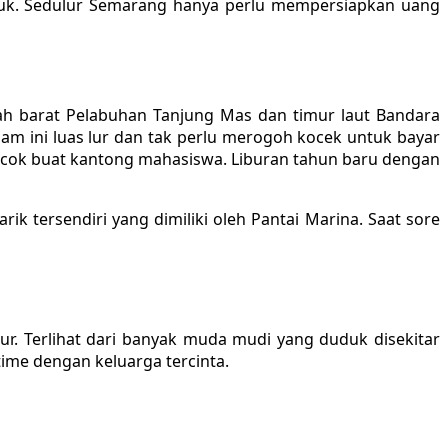
masuk. Sedulur Semarang hanya perlu mempersiapkan uang
elah barat Pelabuhan Tanjung Mas dan timur laut Bandara
lam ini luas lur dan tak perlu merogoh kocek untuk bayar
cocok buat kantong mahasiswa. Liburan tahun baru dengan
 tersendiri yang dimiliki oleh Pantai Marina. Saat sore
r. Terlihat dari banyak muda mudi yang duduk disekitar
ime dengan keluarga tercinta.