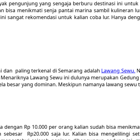
k pengunjung yang sengaja berburu destinasi ini untuk b
lian bisa menikmati senja pantai marina sambil kulineran lu
 ini sangat rekomendasi untuk kalian coba lur. Hanya deng
i dan paling terkenal di Semarang adalah
Lawang Sewu.
N
bu”. Menariknya Lawang Sewu ini dulunya merupakan Gedun
ela besar yang dominan. Meskipun namanya lawang sewu tapi
a dengan Rp 10.000 per orang kalian sudah bisa menikmati
sebesar Rp20.000 saja lur. Kalian bisa mengelilingi s