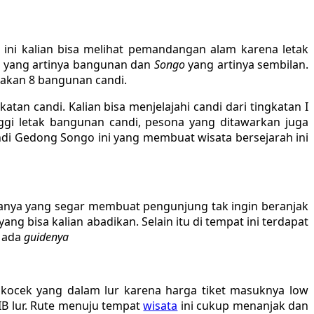
ini kalian bisa melihat pemandangan alam karena letak
g
yang artinya bangunan dan
Songo
yang artinya sembilan.
takan 8 bangunan candi.
tan candi. Kalian bisa menjelajahi candi dari tingkatan I
ggi letak bangunan candi, pesona yang ditawarkan juga
di Gedong Songo ini yang membuat wisata bersejarah ini
aranya yang segar membuat pengunjung tak ingin beranjak
yang bisa kalian abadikan. Selain itu di tempat ini terdapat
a ada
guidenya
 kocek yang dalam lur karena harga tiket masuknya low
WIB lur. Rute menuju tempat
wisata
ini cukup menanjak dan