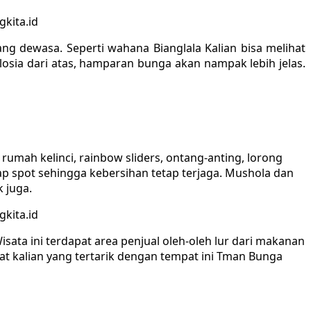
kita.id
 dewasa. Seperti wahana Bianglala Kalian bisa melihat
losia dari atas, hamparan bunga akan nampak lebih jelas.
,
rumah kelinci, rainbow sliders, ontang-anting, lorong
rap spot sehingga kebersihan tetap terjaga. Mushola dan
k juga.
kita.id
sata ini terdapat area penjual oleh-oleh lur dari makanan
at kalian yang tertarik dengan tempat ini Tman Bunga