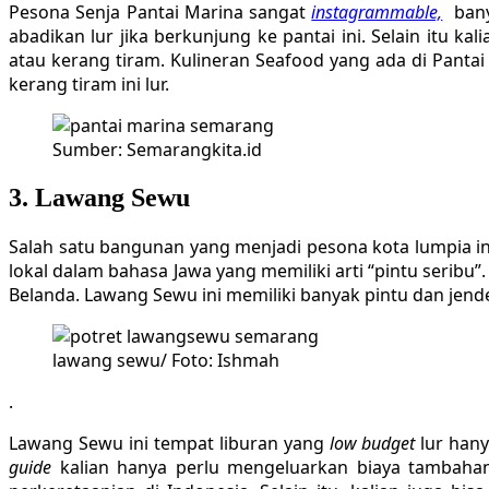
Pesona Senja Pantai Marina sangat
instagrammable,
banya
abadikan lur jika berkunjung ke pantai ini. Selain itu ka
atau kerang tiram. Kulineran Seafood yang ada di Pantai
kerang tiram ini lur.
Sumber: Semarangkita.id
3. Lawang Sewu
Salah satu bangunan yang menjadi pesona kota lumpia in
lokal dalam bahasa Jawa yang memiliki arti “pintu seri
Belanda. Lawang Sewu ini memiliki banyak pintu dan jend
lawang sewu/ Foto: Ishmah
.
Lawang Sewu ini tempat liburan yang
low budget
lur hany
guide
kalian hanya perlu mengeluarkan biaya tambahan 