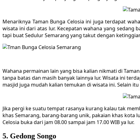
Menariknya Taman Bunga Celosia ini juga terdapat wah
wisata ini dari atas lur. Kecepatan wahana yang sedang 
tapi buat Sedulur Semarang yang takut dengan ketinggian 
Wahana permainan lain yang bisa kalian nikmati di Taman
tanpa batas dan masih banyak lainnya lur. Wisata ini terd
masjid juga mudah kalian temukan di wisata ini. Selain itu 
Jika pergi ke suatu tempat rasanya kurang kalau tak memb
khas Semarang, barang-barang unik, pakaian khas kota lu
Celosia buka dari jam 08.00 sampai jam 17.00 WIB ya lur.
5. Gedong Songo