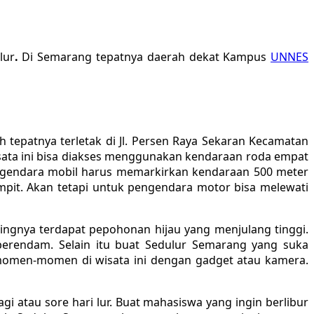
lur
.
Di Semarang tepatnya daerah dekat Kampus
UNNES
tepatnya terletak di Jl. Persen Raya Sekaran Kecamatan
isata ini bisa diakses menggunakan kendaraan roda empat
pengendara mobil harus memarkirkan kendaraan 500 meter
sempit. Akan tetapi untuk pengendara motor bisa melewati
ingnya terdapat pepohonan hijau yang menjulang tinggi.
berendam. Selain itu buat Sedulur Semarang yang suka
omen-momen di wisata ini dengan gadget atau kamera.
gi atau sore hari lur. Buat mahasiswa yang ingin berlibur