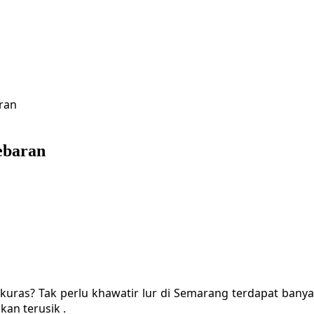
ran
ebaran
kuras? Tak perlu khawatir lur di Semarang terdapat bany
kan terusik .