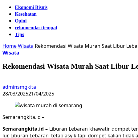
Ekonomi Bisnis
Kesehatan
Opini
rekomendasi tempat
Tips
Home
Wisata
Rekomendasi Wisata Murah Saat Libur Leba
Wisata
Rekomendasi Wisata Murah Saat Libur L
adminsmgkita
28/03/2025
21/04/2025
Semarangkita.id –
Semarangkita.id –
Liburan Lebaran khawatir dompet ter
lur. Liburan Lebaran tetap asyik tapi dompet kalian tidak a