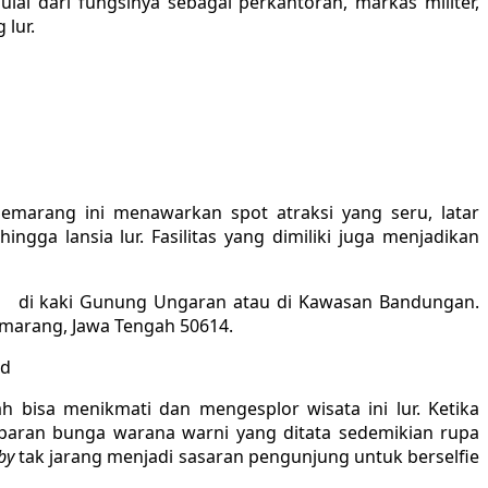
lai dari fungsinya sebagai perkantoran, markas militer,
lur.
emarang ini menawarkan spot atraksi yang seru, latar
ngga lansia lur. Fasilitas yang dimiliki juga menjadikan
di di kaki Gunung Ungaran atau di Kawasan Bandungan.
emarang, Jawa Tengah 50614.
id
h bisa menikmati dan mengesplor wisata ini lur. Ketika
paran bunga warana warni yang ditata sedemikian rupa
by
tak jarang menjadi sasaran pengunjung untuk berselfie